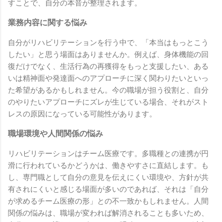
すことで、自分の本音が整理されます。
業務内容に関する悩み
自分がリハビリテーションを行う中で、「本当はもっとこう
したい」と思う場面はありませんか。例えば、身体機能の回
復だけでなく、生活行為の再獲得をもっと支援したい、ある
いは精神面や発達面へのアプローチに深く関わりたいといっ
た希望があるかもしれません。今の職場が担う役割と、自分
のやりたいアプローチにズレが生じている場合、それがスト
レスの原因になっている可能性があります。
職場環境や人間関係の悩み
リハビリテーションはチーム医療です。多職種との連携が円
滑に行われているかどうかは、働きやすさに直結します。も
し、専門職として自分の意見を伝えにくい環境や、方針が共
有されにくいと感じる場面が多いのであれば、それは「自分
が求めるチーム医療の形」との不一致かもしれません。人間
関係の悩みは、職場が変われば解消されることも多いため、