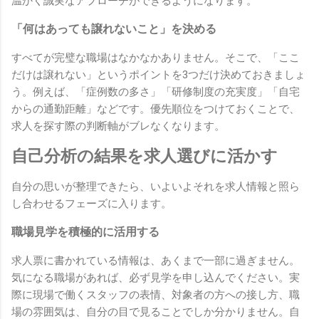
温かく誠実なアプローチができるようになります。
「何はあっても譲れないこと」を決める
すべてが完璧な職場はなかなかありません。そこで、「ここ
だけは譲れない」というポイントを3つだけ決めておきましょ
う。例えば、「症例数の多さ」「研修制度の充実度」「自宅
からの通勤距離」などです。優先順位をつけておくことで、
求人を探す際の判断軸がブレなくなります。
自己分析の結果を求人選びに活かす
自分の思いが整理できたら、いよいよそれを求人情報と照ら
し合わせるフェーズに入ります。
職場見学を積極的に活用する
求人票に書かれている情報は、あくまで一部に過ぎません。
気になる職場があれば、必ず見学を申し込んでください。実
際に現場で働くスタッフの表情、対象者の方への接し方、職
場の雰囲気は、自分の目で見ることでしか分かりません。自