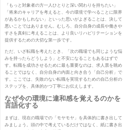
「もっと対象者の方一人ひとりと深い関わりを持ちたい」
「将来のキャリアを考えると、今の環境で学べることに限界
があるかもしれない」といった思いがよぎることは、決して
悪いことではありません。むしろ、自分自身の成長や働きや
すさを真剣に考えることは、より良いリハビリテーションを
提供するための大切な第一歩です。
ただ、いざ転職を考えたとき、「次の職場でも同じような悩
みを持ったらどうしよう」と不安になることもあるはずで
す。転職を成功させるために最も重要なのは、求人票を眺め
ることではなく、自分自身の内面と向き合う「自己分析」で
す。ここでは、失敗のない転職を実現するための自己分析の
ステップを、具体的かつ丁寧にお伝えします。
なぜ今の環境に違和感を覚えるのかを
言語化する
まずは、現在の職場での「モヤモヤ」を具体的に書き出して
みましょう。頭の中で考えているだけではなく、紙に書き出