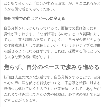
己分析で分かった「自分が求める環境」が、そこにあるかど
うかを肌で感じてみてください。
採用面接での自己アピールに変える
自己分析をしっかり行っていると、面接での受け答えにも一
貫性が生まれます。「なぜ転職するのか」という質問に対し
ても、「前の職場の不満」ではなく、「自分が今後どのよう
な作業療法士として成長したいか」というポジティブな理由
を話せるようになるはずです。これは、採用する側にとって
も大きな安心感に繋がります。
焦らず、自分のペースで歩みを進める
転職は人生の大きな決断です。自己分析をすることで、自分
の心の声に耳を傾ける習慣がつくと、不思議と転職に対する
恐怖心も薄れていくものです。作業療法士として、あなたが
これまで積み重ねてきた努力や経験は、必ず次の場所でも活
かすことができます。