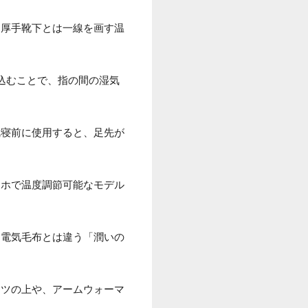
な厚手靴下とは一線を画す温
込むことで、指の間の湿気
就寝前に使用すると、足先が
マホで温度調節可能なモデル
、電気毛布とは違う「潤いの
イツの上や、アームウォーマ