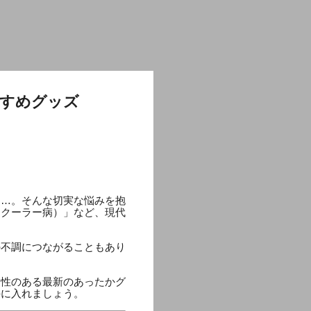
すすめグッズ
……。そんな切実な悩みを抱
（クーラー病）」など、現代
の不調につながることもあり
効性のある最新のあったかグ
手に入れましょう。