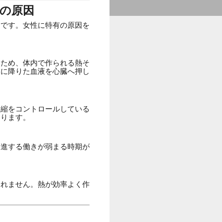
の原因
道です。女性に特有の原因を
いため、体内で作られる熱そ
元に降りた血液を心臓へ押し
収縮をコントロールしている
なります。
促進する働きが弱まる時期が
われません。熱が効率よく作