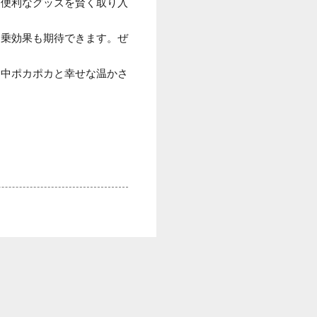
、便利なグッズを賢く取り入
相乗効果も期待できます。ぜ
。
日中ポカポカと幸せな温かさ