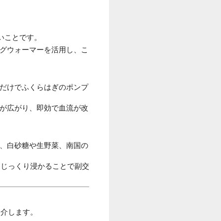
いことです。
ッグウォーマーを活用し、こ
るだけでふくらはぎのポンプ
管が広がり、即効で血流が改
に、白砂糖や生野菜、南国の
にじっくり浸かることで副交
紹介します。