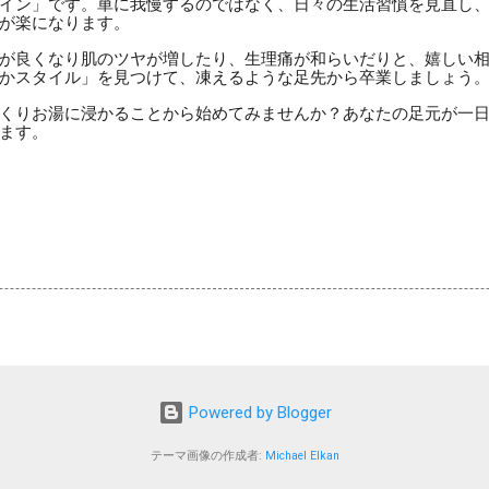
イン」です。単に我慢するのではなく、日々の生活習慣を見直し
が楽になります。
が良くなり肌のツヤが増したり、生理痛が和らいだりと、嬉しい
かスタイル」を見つけて、凍えるような足先から卒業しましょう
くりお湯に浸かることから始めてみませんか？あなたの足元が一
ます。
Powered by Blogger
テーマ画像の作成者:
Michael Elkan