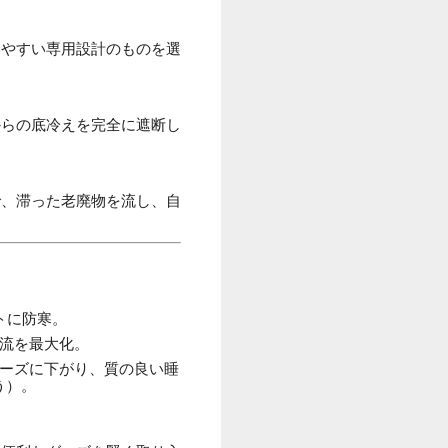
みやすい専用設計のものを選
からの底冷えを完全に遮断し
で、滞った老廃物を流し、自
トに防寒。
血流を最大化。
ムーズに下がり、質の良い睡
う）。