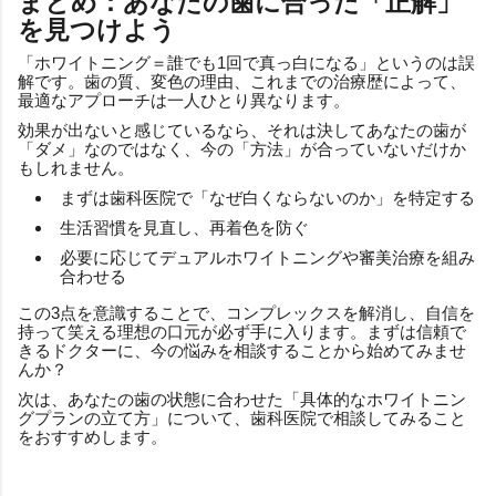
まとめ：あなたの歯に合った「正解」
を見つけよう
「ホワイトニング＝誰でも1回で真っ白になる」というのは誤
解です。歯の質、変色の理由、これまでの治療歴によって、
最適なアプローチは一人ひとり異なります。
効果が出ないと感じているなら、それは決してあなたの歯が
「ダメ」なのではなく、今の「方法」が合っていないだけか
もしれません。
まずは歯科医院で「なぜ白くならないのか」を特定する
生活習慣を見直し、再着色を防ぐ
必要に応じてデュアルホワイトニングや審美治療を組み
合わせる
この3点を意識することで、コンプレックスを解消し、自信を
持って笑える理想の口元が必ず手に入ります。まずは信頼で
きるドクターに、今の悩みを相談することから始めてみませ
んか？
次は、あなたの歯の状態に合わせた「具体的なホワイトニン
グプランの立て方」について、歯科医院で相談してみること
をおすすめします。