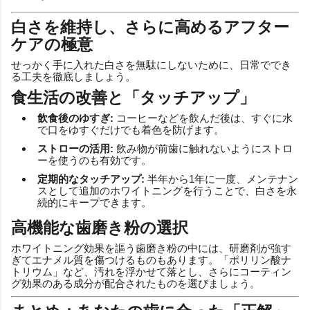
白さを維持し、さらに高めるアフター
ケアの極意
せっかく手に入れた白さを無駄にしないために、日常ででき
る工夫を徹底しましょう。
食生活の改善と「タッチアップ」
飲食後のゆすぎ:
コーヒーなどを飲んだ後は、すぐに水
で口をゆすぐだけでも着色を防げます。
ストローの活用:
飲み物が前歯に触れないようにストロ
ーを使うのも有効です。
定期的なタッチアップ:
半年から1年に一度、メンテナン
スとして追加のホワイトニングを行うことで、白さを永
続的にキープできます。
高機能な歯磨き粉の選択
ホワイトニング効果を謳う歯磨き粉の中には、研磨剤が強す
ぎてエナメル質を傷つけるものもあります。「ポリリン酸ナ
トリウム」など、汚れを浮かせて落とし、さらにコーティン
グ効果のある成分が配合されたものを選びましょう。