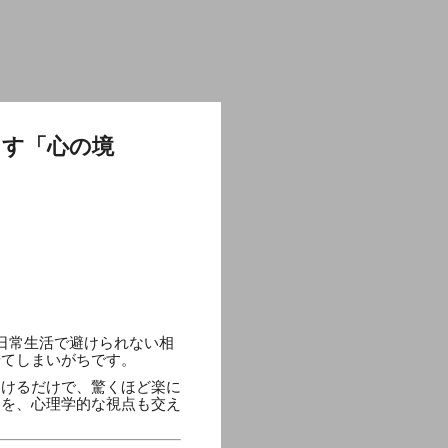
らす「心の境
日常生活で避けられない相
せてしまいがちです。
つけるだけで、驚くほど楽に
トを、心理学的な視点も交え