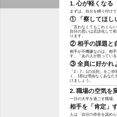
1. 心が軽くな
まずは、自分を縛り付けて
① 「察してほし
「言わなくてもこれくらい
自分の思いは言語化して初
ります。
② 相手の課題
相手が不機嫌なのは、相手
す。「あの人が怒っている
③ 全員に好かれ
「2：7：1の法則」をご
く、1割は理由なくあなた
けましょう。
2. 職場の空気
一日の大半を過ごす職場。
相手を「肯定」
人は「自分の存在を認めら