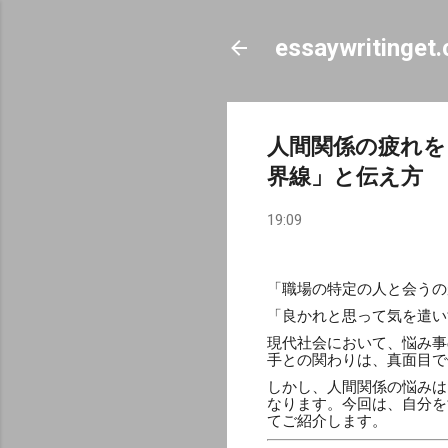
essaywritinget
人間関係の疲れを
界線」と伝え方
19:09
「職場の特定の人と会うの
「良かれと思って気を遣い
現代社会において、悩み事
手との関わりは、真面目で
しかし、人間関係の悩みは
なります。今回は、自分を
てご紹介します。