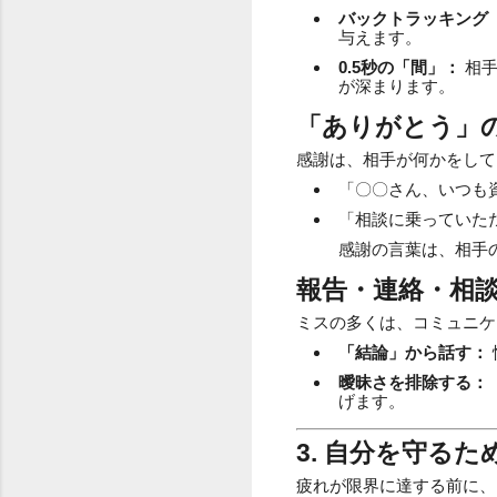
バックトラッキング
与えます。
0.5秒の「間」：
相手
が深まります。
「ありがとう」
感謝は、相手が何かをして
「〇〇さん、いつも
「相談に乗っていた
感謝の言葉は、相手
報告・連絡・相
ミスの多くは、コミュニケ
「結論」から話す：
曖昧さを排除する：
げます。
3. 自分を守る
疲れが限界に達する前に、