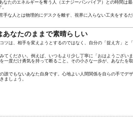
あなたのエネルギーを奪う人（エナジーバンパイア）との時間は最
す。
苦手な人とは物理的にデスクを離す、視界に入らない工夫をするだ
はあなたのままで素晴らしい
コツは、相手を変えようとするのではなく、自分の「捉え方」と
みてください。例えば、いつもより少し丁寧に「おはようござい
を一度だけ勇気を持って断ること。その小さな一歩が、あなたを
の誰でもないあなた自身です。心地よい人間関係を自らの手でデ
きましょう。