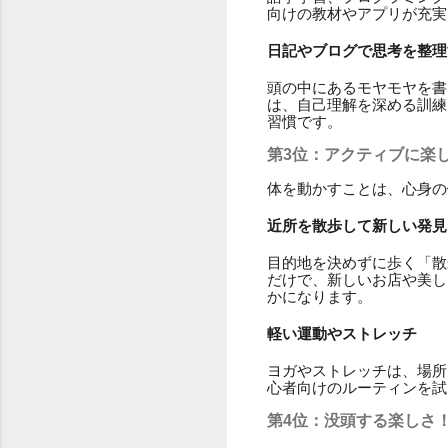
向けの教材やアプリが充実
日記やブログで思考を整理
頭の中にあるモヤモヤを書
は、自己理解を深める訓練
習慣です。
第3位：アクティブに楽
体を動かすことは、心身の
近所を散歩して新しい発見
目的地を決めずに歩く「散
だけで、新しいお店や美し
かになります。
軽い運動やストレッチ
ヨガやストレッチは、場所
心者向けのルーティンを試
第4位：没頭する楽しさ