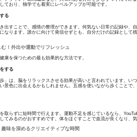
しており、独学でも着実にレベルアップが可能です。
する
き出すことで、感情の整理ができます。何気ない日常の記録や、
になります。誰かに向けて発信せずとも、自分だけの記録として
しむ！外出や運動でリフレッシュ
健康を保つための最も効果的な方法です。
をする
歩」は、脳をリラックスさせる効果が高いと言われています。い
い景色に出会えるかもしれません。五感を使いながら歩くことで
を取らずに短時間で行えます。運動不足を感じているなら、YouTu
してみるのがおすすめです。体をほぐすことで血流が良くなり、
！趣味を深めるクリエイティブな時間