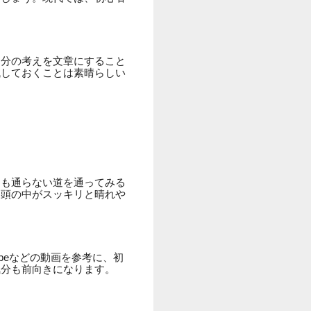
自分の考えを文章にすること
残しておくことは素晴らしい
つも通らない道を通ってみる
、頭の中がスッキリと晴れや
beなどの動画を参考に、初
気分も前向きになります。