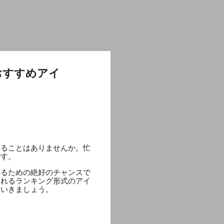
おすすめアイ
じることはありませんか。忙
です。
するための絶好のチャンスで
られるランキング形式のアイ
ていきましょう。