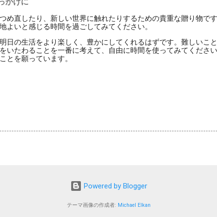
っかけに
つめ直したり、新しい世界に触れたりするための貴重な贈り物で
地よいと感じる時間を過ごしてみてください。
明日の生活をより楽しく、豊かにしてくれるはずです。難しいこ
をいたわることを一番に考えて、自由に時間を使ってみてくださ
ことを願っています。
Powered by Blogger
テーマ画像の作成者:
Michael Elkan