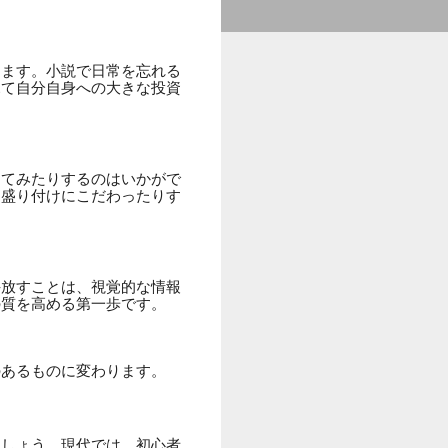
けます。小説で日常を忘れる
見て自分自身への大きな投資
してみたりするのはいかがで
、盛り付けにこだわったりす
手放すことは、視覚的な情報
の質を高める第一歩です。
のあるものに変わります。
ましょう。現代では、初心者