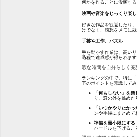
何かを作ることに没頭する
映画や音楽をじっくり楽し
好きな作品を観返したり、
けでなく、感想をメモに残
手芸や工作、パズル
手を動かす作業は、高いリ
過程で達成感が得られます
暇な時間を自分らしく充
ランキングの中で、特に「
下のポイントを意識してみ
「何もしない」を楽
り、窓の外を眺めた
「いつかやりたかっ
ンや手帳にまとめて
準備を最小限にする
ハードルを下げるこ