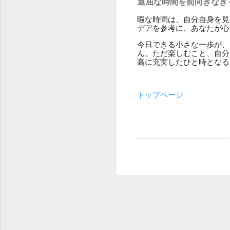
退屈な時間を前向きなき
暇な時間は、自分自身を見
デアを参考に、あなたが心
今日できる小さな一歩が、
ん。ただ楽しむこと、自分
高に充実したひと時となる
トップページ