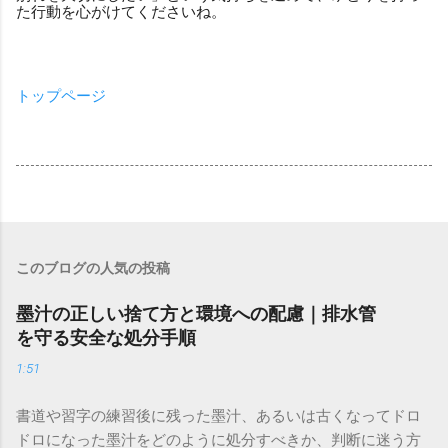
た行動を心がけてくださいね。
トップページ
このブログの人気の投稿
墨汁の正しい捨て方と環境への配慮｜排水管
を守る安全な処分手順
1:51
書道や習字の練習後に残った墨汁、あるいは古くなってドロ
ドロになった墨汁をどのように処分すべきか、判断に迷う方