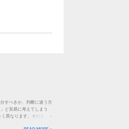
処分すべきか、判断に迷う方
う」と安易に考えてしまう
きく異なります。そのまま
常に危険です。この記事で