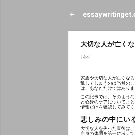
essaywritinget
大切な人が亡くな
14:41
家族や大切な人が亡くなる
乱してしまうのは当然のこ
は、あなただけではありま
この記事では、そのような
と心身のケアについてまと
情報だけを確認してみてく
悲しみの中にい
大切な人を失った直後は、
自身の体調を第一に考えて