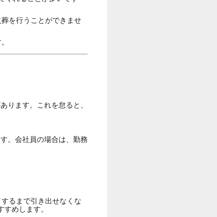
火葬を行うことができませ
す。
があります。これを怠ると、
ます。会社員の場合は、勤務
了するまで引き出せなくな
すすめします。