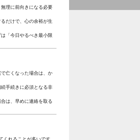
。無理に前向きになる必要
するだけで、心の余裕が生
ずは「今日やるべき最小限
宅で亡くなった場合は、か
相続手続きに必須となる非
場合は、早めに連絡を取る
てくれることが多いです