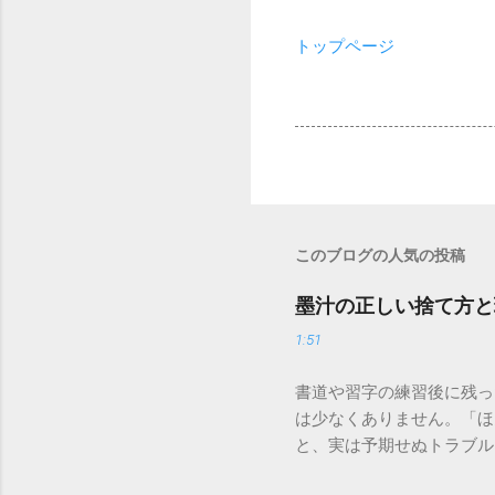
トップページ
このブログの人気の投稿
墨汁の正しい捨て方と
1:51
書道や習字の練習後に残っ
は少なくありません。「ほ
と、実は予期せぬトラブル
排水口へ流すことは環境負