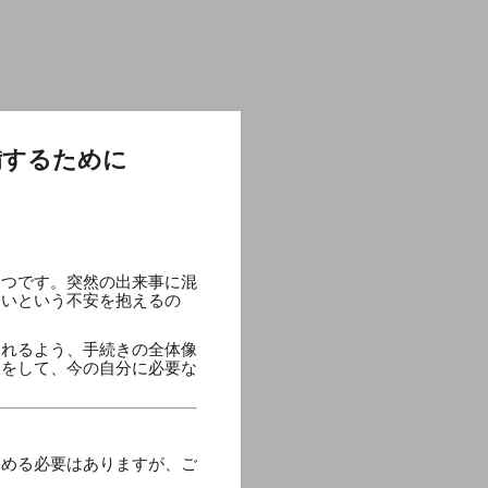
備するために
一つです。突然の出来事に混
ないという不安を抱えるの
られるよう、手続きの全体像
吸をして、今の自分に必要な
進める必要はありますが、ご