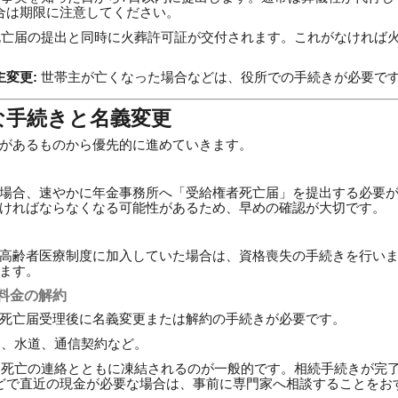
合は期限に注意してください。
亡届の提出と同時に火葬許可証が交付されます。これがなければ
変更:
世帯主が亡くなった場合などは、役所での手続きが必要で
な手続きと名義変更
があるものから優先的に進めていきます。
場合、速やかに年金事務所へ「受給権者死亡届」を提出する必要
ければならなくなる可能性があるため、早めの確認が大切です。
高齢者医療制度に加入していた場合は、資格喪失の手続きを行い
ます。
料金の解約
死亡届受理後に名義変更または解約の手続きが必要です。
、水道、通信契約など。
死亡の連絡とともに凍結されるのが一般的です。相続手続きが完
どで直近の現金が必要な場合は、事前に専門家へ相談することをお