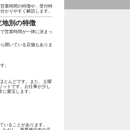
の営業時間の特徴や、受付時
を分かりやすく解説します。
立地別の特徴
舗で営業時間が一律に決まっ
から開いている店舗もありま
です。
ほとんどです。また、土曜
リットです。お仕事が少し
常に重宝します。
ていることがあります。
。ただし、商業施設内の店