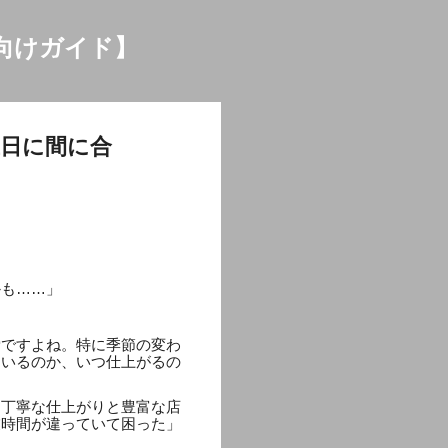
向けガイド】
日に間に合
かも……」
労ですよね。特に季節の変わ
ているのか、いつ仕上がるの
、丁寧な仕上がりと豊富な店
業時間が違っていて困った」