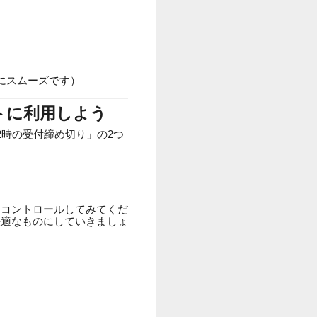
にスムーズです）
トに利用しよう
2時の受付締め切り」の2つ
にコントロールしてみてくだ
快適なものにしていきましょ