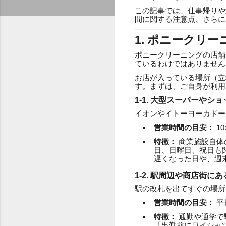
この記事では、仕事帰りや
間に関する注意点、さらに
1. ポニークリ
ポニークリーニングの店舗
ているわけではありません
お店が入っている場所（立
す。まずは、ご自身が利用
1-1. 大型スーパーや
イオンやイトーヨーカドー
営業時間の目安：
10
特徴：
商業施設自体
日、日曜日、祝日も
遅くなった日や、週
1-2. 駅周辺や商店街
駅の改札を出てすぐの場所
営業時間の目安：
平日
特徴：
通勤や通学で
「出勤前にワイシャ