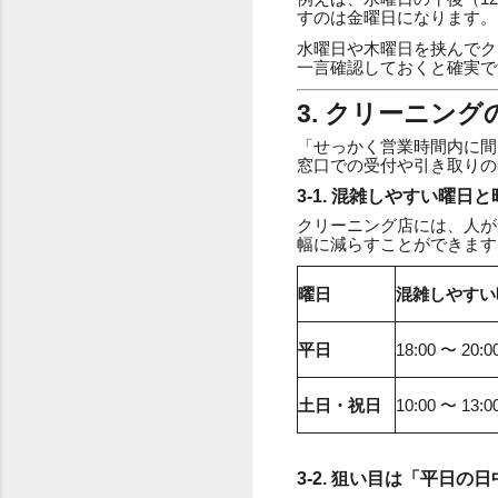
すのは金曜日になります。
水曜日や木曜日を挟んでク
一言確認しておくと確実で
3. クリーニン
「せっかく営業時間内に間
窓口での受付や引き取りの
3-1. 混雑しやすい曜日
クリーニング店には、人が
幅に減らすことができます
曜日
混雑しやすい
平日
18:00 〜 20:0
土日・祝日
10:00 〜 13:0
3-2. 狙い目は「平日