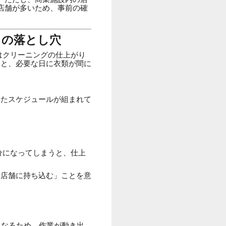
店舗が多いため、事前の確
」の落とし穴
はクリーニングの仕上がり
うと、必要な日に衣類が間に
せたスケジュールが組まれて
0分になってしまうと、仕上
に店舗に持ち込む」ことを意
。
になるため、作業が動き出