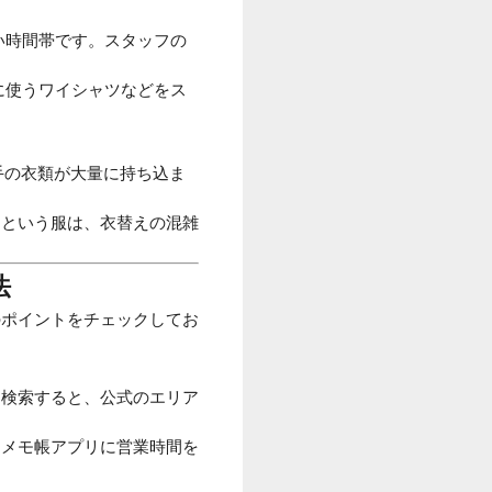
い時間帯です。スタッフの
。
に使うワイシャツなどをス
手の衣類が大量に持ち込ま
」という服は、衣替えの混雑
法
のポイントをチェックしてお
と検索すると、公式のエリア
、メモ帳アプリに営業時間を