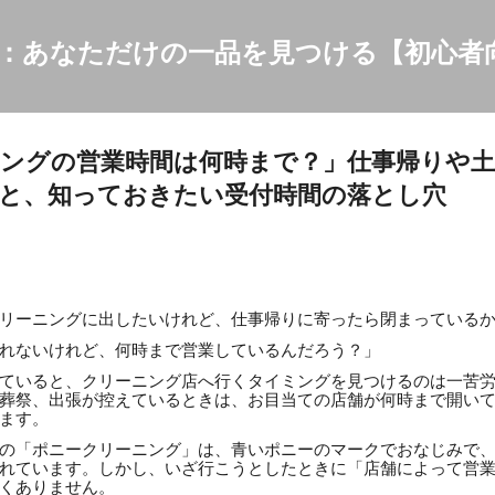
スキップしてメイン コンテンツに移動
：あなただけの一品を見つける【初心者
ングの営業時間は何時まで？」仕事帰りや土
と、知っておきたい受付時間の落とし穴
リーニングに出したいけれど、仕事帰りに寄ったら閉まっている
れないけれど、何時まで営業しているんだろう？」
ていると、クリーニング店へ行くタイミングを見つけるのは一苦
葬祭、出張が控えているときは、お目当ての店舗が何時まで開い
ます。
の「ポニークリーニング」は、青いポニーのマークでおなじみで
れています。しかし、いざ行こうとしたときに「店舗によって営
くありません。