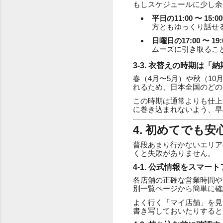
もしスケジュールに少し余
平日の11:00 〜 15:
方ともゆっくり話せ
日曜日の17:00 〜 19
ムーズに引き取るこ
3-3. 衣替えの時期は「
春（4月〜5月）や秋（1
れるため、日本全国のどの
この時期は通常よりも仕上
に巻き込まれないよう、早
4. 初めてでも
普段あまり行かないエリア
くと失敗がありません。
4-1. 公式情報をスマ
各店舗の正確な営業時間や
別一覧ページから簡単に確
よく行く「マイ店舗」を見
書き写しておいたりすると