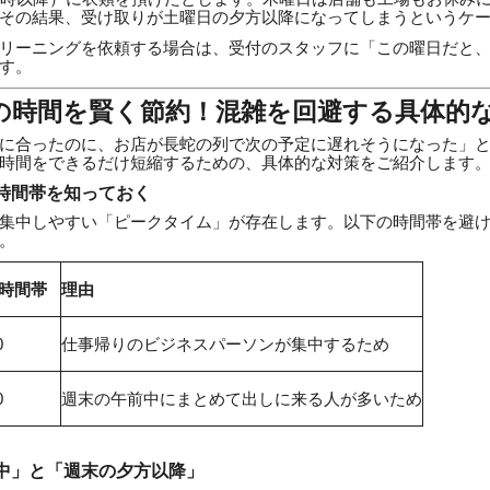
その結果、受け取りが土曜日の夕方以降になってしまうというケ
リーニングを依頼する場合は、受付のスタッフに「この曜日だと
す。
グの時間を賢く節約！混雑を回避する具体的
に合ったのに、お店が長蛇の列で次の予定に遅れそうになった」
時間をできるだけ短縮するための、具体的な対策をご紹介します
と時間帯を知っておく
集中しやすい「ピークタイム」が存在します。以下の時間帯を避
。
時間帯
理由
0
仕事帰りのビジネスパーソンが集中するため
0
週末の午前中にまとめて出しに来る人が多いため
の日中」と「週末の夕方以降」