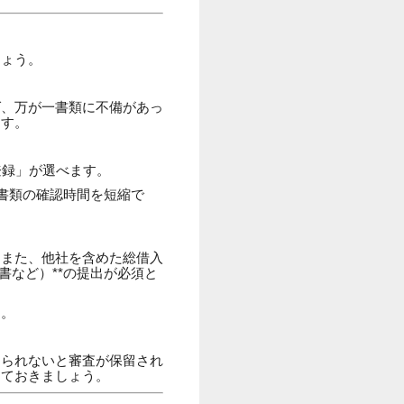
しょう。
ば、万が一書類に不備があっ
ます。
登録」が選べます。
、書類の確認時間を短縮で
。また、他社を含めた総借入
書など）**の提出が必須と
す。
出られないと審査が保留され
しておきましょう。