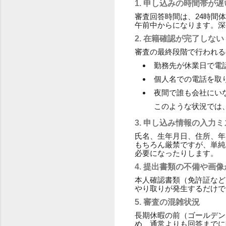
1. 申し込みの時間帯が
審査回答時間は、24時間
午前中からになります。深
2. 在籍確認が完了しない
審査の最終段階で行われる
勤務先が休業日で電
個人名での電話を取
夜間で誰も会社にい
このような状況では
3. 申し込み情報の入力
氏名、生年月日、住所、年
もちろん厳禁ですが、単純
必要になったりします。
4. 提出書類の不備や画
本人確認書類（免許証など
やり取りが発生するだけで
5. 審査の混雑状況
長期休暇の前（ゴールデン
め、通常よりも回答までに