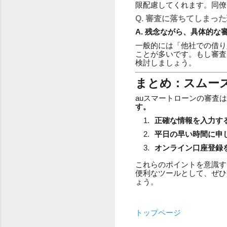
限配慮してくれます。同僚
Q. 審査に落ちてしまっ
A. 残念ながら、具体的
一般的には「他社での借り
ことが多いです。もし審査
検討しましょう。
まとめ：スムー
auスマートローンの審査
す。
正確な情報を入力す
平日の早い時間に申
オンライン口座登録
これらのポイントを意識す
便利なツールとして、ぜひ
ょう。
トップページ