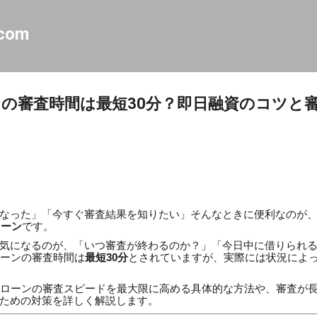
スキップしてメイン コンテンツに移動
.com
ンの審査時間は最短30分？即日融資のコツと
なった」「今すぐ審査結果を知りたい」そんなときに便利なのが
ローン
です。
気になるのが、「いつ審査が終わるのか？」「今日中に借りられ
ローンの審査時間は
最短30分
とされていますが、実際には状況によ
トローンの審査スピードを最大限に高める具体的な方法や、審査が
ための対策を詳しく解説します。