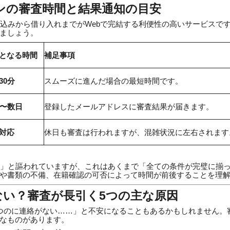
ンの審査時間と結果通知の目安
し込みから借り入れまでがWebで完結する利便性の高いサービスで
ましょう。
となる時間
補足事項
30分
スムーズに進んだ場合の最短時間です。
分〜数日
登録したメールアドレスに審査結果が届きます。
対応
休日も審査は行われますが、混雑状況に左右されます
分」と謳われていますが、これはあくまで「全ての条件が完璧に揃
や書類の不備、在籍確認の可否によって時間が前後することを理
ない？審査が長引く5つの主な原因
つのに連絡がない……」と不安になることもあるかもしれません。
なものがあります。