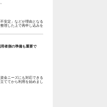
い。
が不安定」などが理由となる
を整理した上で再申し込みを
利用者側の準備も重要で
な資金ニーズにも対応できる
り立ててから利用を始めまし