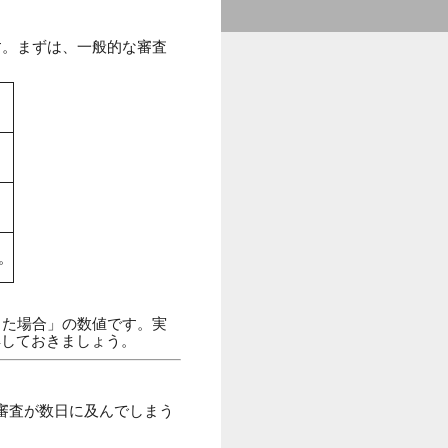
す。まずは、一般的な審査
。
った場合」の数値です。実
解しておきましょう。
審査が数日に及んでしまう