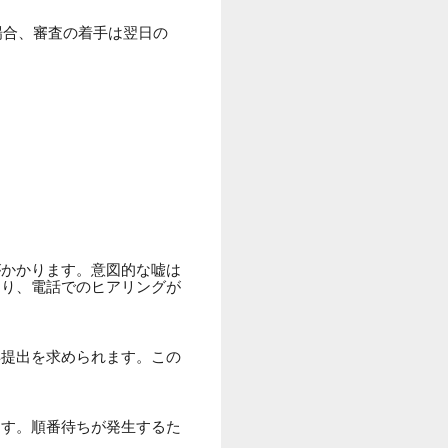
場合、審査の着手は翌日の
。
がかかります。意図的な嘘は
たり、電話でのヒアリングが
再提出を求められます。この
ます。順番待ちが発生するた