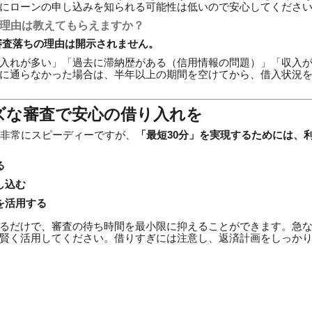
にローンの申し込みを知られる可能性は低いので安心してくださ
た理由は教えてもらえますか？
な審査落ちの理由は開示されません。
入れが多い」「過去に滞納歴がある（信用情報の問題）」「収入
に通らなかった場合は、半年以上の期間を空けてから、借入状況
ズな審査で安心の借り入れを
は非常にスピーディーですが、
「最短30分」を実現するためには、
る
し込む
を活用する
るだけで、審査の待ち時間を最小限に抑えることができます。急
賢く活用してください。借りすぎには注意し、返済計画をしっか