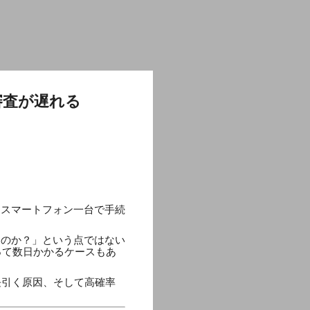
審査が遅れる
、スマートフォン一台で手続
るのか？」という点ではない
って数日かかるケースもあ
長引く原因、そして高確率