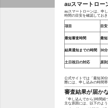
auスマートロー
auスマートローンは、申
時間の目安を確認しておき
項目
目安
最短審査時間
最短
結果通知までの時間
30
土日祝日の対応
原則
公式サイトでは「最短30
際には、申し込みの時間帯
審査結果が届か
「申し込んでから1時間経
主な原因には、以下のよう