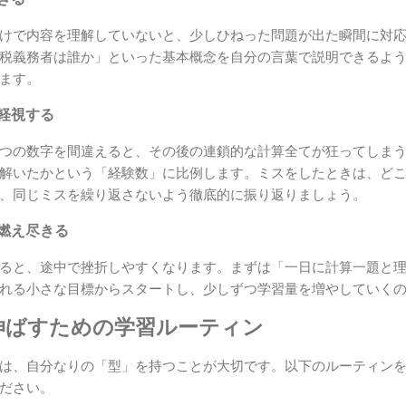
けで内容を理解していないと、少しひねった問題が出た瞬間に対
税義務者は誰か」といった基本概念を自分の言葉で説明できるよ
ます。
を軽視する
つの数字を間違えると、その後の連鎖的な計算全てが狂ってしま
解いたかという「経験数」に比例します。ミスをしたときは、ど
、同じミスを繰り返さないよう徹底的に振り返りましょう。
て燃え尽きる
ると、途中で挫折しやすくなります。まずは「一日に計算一題と
れる小さな目標からスタートし、少しずつ学習量を増やしていく
伸ばすための学習ルーティン
は、自分なりの「型」を持つことが大切です。以下のルーティン
ださい。