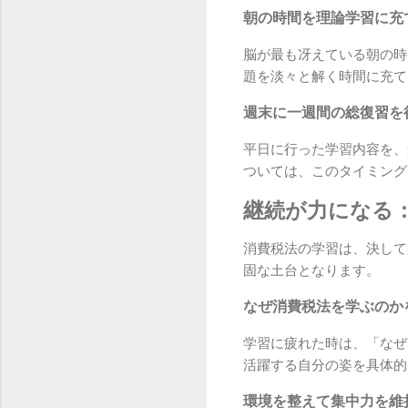
朝の時間を理論学習に充
脳が最も冴えている朝の時
題を淡々と解く時間に充て
週末に一週間の総復習を
平日に行った学習内容を、
ついては、このタイミング
継続が力になる
消費税法の学習は、決して
固な土台となります。
なぜ消費税法を学ぶのか
学習に疲れた時は、「なぜ
活躍する自分の姿を具体的
環境を整えて集中力を維