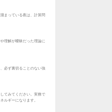
が溜まっている夜は、計算問
題や理解が曖昧だった理論に
は、必ず裏切ることのない強
出してみてください。実務で
エネルギーになります。