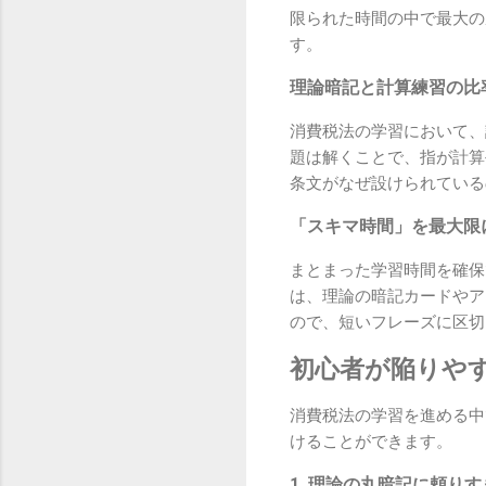
限られた時間の中で最大の
す。
理論暗記と計算練習の比
消費税法の学習において、
題は解くことで、指が計算
条文がなぜ設けられている
「スキマ時間」を最大限
まとまった学習時間を確保
は、理論の暗記カードやア
ので、短いフレーズに区切
初心者が陥りや
消費税法の学習を進める中
けることができます。
1. 理論の丸暗記に頼り