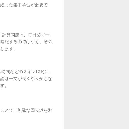
を絞った集中学習が必要で
。 計算問題は、毎日必ず一
丸暗記するのではなく、その
上します。
ち時間などのスキマ時間に
理論は一文が長くなりがちな
ます。
くことで、無駄な回り道を避