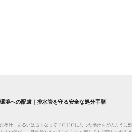
環境への配慮｜排水管を守る安全な処分手順
た墨汁、あるいは古くなってドロドロになった墨汁をどのように