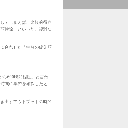
解してしまえば、比較的得点
税額控除」といった、複雑な
性に合わせた「学習の優先順
ら600時間程度」と言わ
0時間の学習を確保したと
書き出すアウトプットの時間