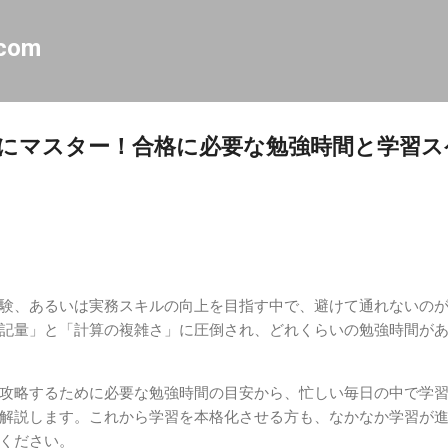
スキップしてメイン コンテンツに移動
.com
にマスター！合格に必要な勉強時間と学習ス
験、あるいは実務スキルの向上を目指す中で、避けて通れないの
記量」と「計算の複雑さ」に圧倒され、どれくらいの勉強時間が
攻略するために必要な勉強時間の目安から、忙しい毎日の中で学
解説します。これから学習を本格化させる方も、なかなか学習が
ください。