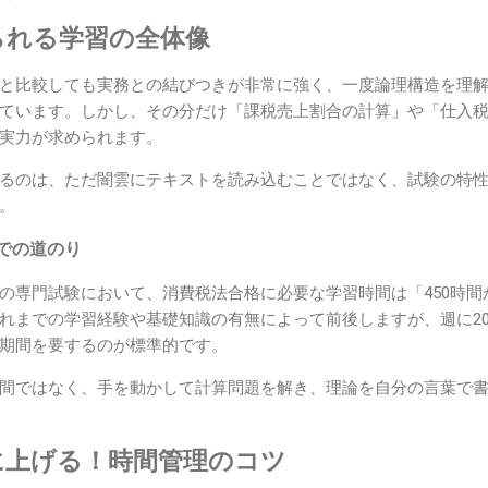
られる学習の全体像
と比較しても実務との結びつきが非常に強く、一度論理構造を理
ています。しかし、その分だけ「課税売上割合の計算」や「仕入
実力が求められます。
るのは、ただ闇雲にテキストを読み込むことではなく、試験の特
。
での道のり
の専門試験において、消費税法合格に必要な学習時間は「450時間か
れまでの学習経験や基礎知識の有無によって前後しますが、週に2
期間を要するのが標準的です。
間ではなく、手を動かして計算問題を解き、理論を自分の言葉で
に上げる！時間管理のコツ