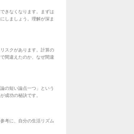
応できなくなります。まずは
うにしましょう。理解が深ま
うリスクがあります。計算の
こで間違えたのか、なぜ間違
理論の短い論点一つ」という
のが成功の秘訣です。
を参考に、自分の生活リズム