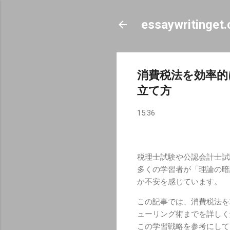
essaywritinget
消費税法を効率的
立て方
15:36
税理士試験や公認会計士試
多くの学習者が「理論の暗
か不安を感じています。
この記事では、消費税法を
ューリング術までを詳しく
この学習戦略を参考にして