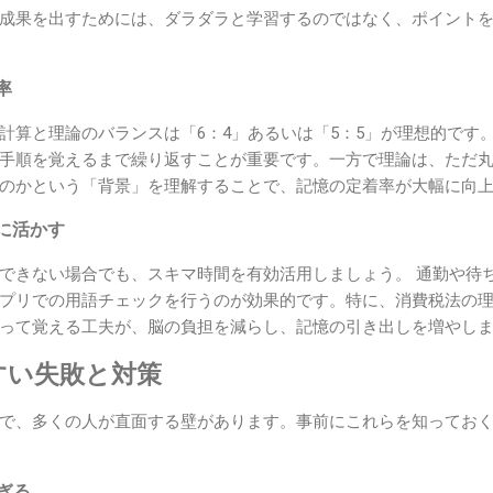
成果を出すためには、ダラダラと学習するのではなく、ポイント
率
計算と理論のバランスは「6：4」あるいは「5：5」が理想的です
手順を覚えるまで繰り返すことが重要です。一方で理論は、ただ
のかという「背景」を理解することで、記憶の定着率が大幅に向
に活かす
できない場合でも、スキマ時間を有効活用しましょう。 通勤や待
プリでの用語チェックを行うのが効果的です。特に、消費税法の
って覚える工夫が、脳の負担を減らし、記憶の引き出しを増やし
すい失敗と対策
で、多くの人が直面する壁があります。事前にこれらを知ってお
すぎる