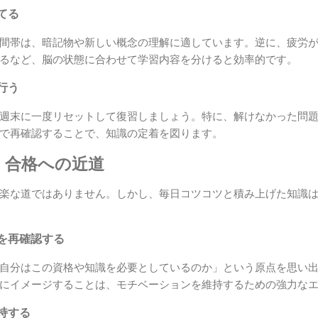
てる
間帯は、暗記物や新しい概念の理解に適しています。逆に、疲労
るなど、脳の状態に合わせて学習内容を分けると効率的です。
行う
週末に一度リセットして復習しましょう。特に、解けなかった問
で再確認することで、知識の定着を図ります。
：合格への近道
楽な道ではありません。しかし、毎日コツコツと積み上げた知識
を再確認する
自分はこの資格や知識を必要としているのか」という原点を思い
にイメージすることは、モチベーションを維持するための強力な
持する