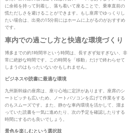
に余裕を持って到着し、落ち着いて座ることで、乗車直前の
慌ただしさを避けることができます。もし座席でゆっくりし
たい場合は、出発の15分前にはホームに上がるのがおすすめ
です。
車内での過ごし方と快適な環境づくり
博多までの約1時間半という時間は、長すぎず短すぎない、非
常に絶妙な時間です。この時間を「移動」だけで終わらせて
しまうのはもったいないかもしれません。
ビジネスや読書に最適な環境
九州新幹線の座席は、座り心地に定評があります。座席のシ
ートピッチも広いため、ノートパソコンを広げて作業をする
のもスムーズです。また、静かな車内環境を活かして、溜ま
っていた読書を一気に進めたり、次の予定を確認したりする
時間にするのも良いでしょう。
景色を楽しむという選択肢