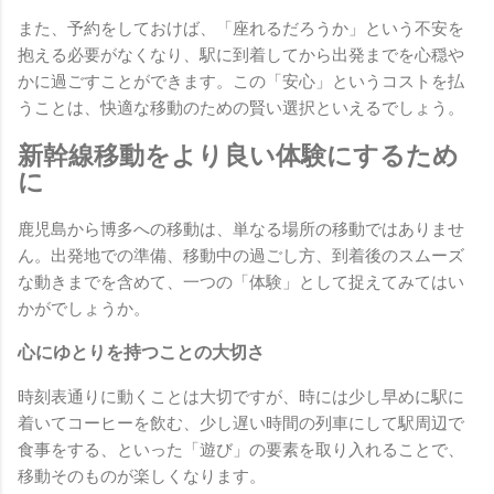
また、予約をしておけば、「座れるだろうか」という不安を
抱える必要がなくなり、駅に到着してから出発までを心穏や
かに過ごすことができます。この「安心」というコストを払
うことは、快適な移動のための賢い選択といえるでしょう。
新幹線移動をより良い体験にするため
に
鹿児島から博多への移動は、単なる場所の移動ではありませ
ん。出発地での準備、移動中の過ごし方、到着後のスムーズ
な動きまでを含めて、一つの「体験」として捉えてみてはい
かがでしょうか。
心にゆとりを持つことの大切さ
時刻表通りに動くことは大切ですが、時には少し早めに駅に
着いてコーヒーを飲む、少し遅い時間の列車にして駅周辺で
食事をする、といった「遊び」の要素を取り入れることで、
移動そのものが楽しくなります。