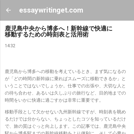
スキップしてメイン コンテンツに移動
essaywritinget.com
鹿児島中央から博多へ！新幹線で快適に
移動するための時刻表と活用術
14:32
鹿児島から博多への移動を考えているとき、まず気になるの
が「どの時間の新幹線に乗ればスムーズに移動できるか」と
いうことではないでしょうか。仕事での出張や、大切な人と
の待ち合わせ、あるいは久しぶりの旅行など、目的地までの
時間をいかに快適に過ごすかは非常に重要です。
移動手段として欠かせない九州新幹線ですが、時刻表を眺め
るだけでは分からない、ちょっとしたコツを知っているだけ
で、旅の質はぐっと向上します。この記事では、鹿児島中央
駅から博多駅までの新幹線移動をより便利に、そして心豊か