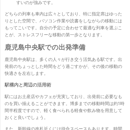
すいのが強みです。
どちらの列車も車内は広々としており、特に指定席はゆった
りとした空間で、パソコン作業や読書をしながらの移動には
もってこいです。自分の予定に合わせて最適な列車を選ぶこ
とが、ストレスフリーな移動の第一歩となります。
鹿児島中央駅での出発準備
鹿児島中央駅は、多くの人々が行き交う活気ある駅です。出
発前のちょっとした時間をどう過ごすかが、その後の移動の
快適さを左右します。
駅構内と周辺の活用術
駅にはお土産店やカフェが充実しており、出発前に必要なも
のを買い揃えることができます。博多までの移動時間は約1時
間半程度ですので、軽く食べられる軽食や飲み物を用意して
おくと良いでしょう。
また、新幹線の改札近くには待合スペースもあります。時間