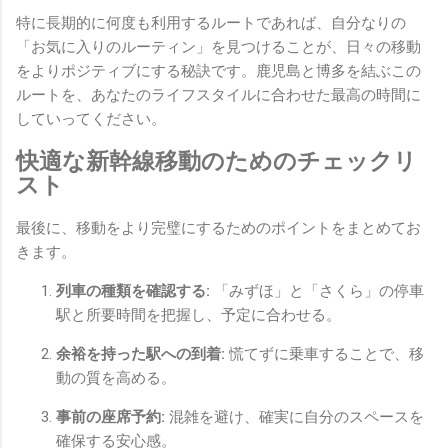
特に長期的に何度も利用するルートであれば、自分なりの
「お気に入りのルーティン」を見つけることが、日々の移動
をよりポジティブにする秘訣です。鹿児島と博多を結ぶこの
ルートを、あなたのライフスタイルに合わせた最高の時間に
していってください。
快適な新幹線移動のためのチェックリ
スト
最後に、移動をより完璧にするためのポイントをまとめてお
きます。
列車の種類を確認する:
「みずほ」と「さくら」の停車
駅と所要時間を把握し、予定に合わせる。
余裕を持った駅への到着:
慌てずに乗車することで、移
動の質を高める。
事前の座席予約:
混雑を避け、確実に自分のスペースを
確保する安心感。