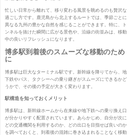
忙しい日常から離れて、移り変わる風景を眺めるのも贅沢な
過ごし方です。鹿児島から北上するルートでは、季節ごとに
異なる九州の豊かな自然を感じることができます。特に、ト
ンネルを抜けた瞬間に広がる景色や、沿線の街並みは、移動
中の良いリフレッシュになります。
博多駅到着後のスムーズな移動のため
に
博多駅は巨大なターミナル駅です。新幹線を降りてから、地
下鉄やバス、タクシーへの乗り継ぎがスムーズにできるかど
うかで、その後の予定が大きく変わります。
駅構造を知っておくメリット
博多駅は、新幹線ホームから在来線や地下鉄への乗り換え口
が分かりやすく配置されています。あらかじめ、自分が次に
どの交通機関を利用するのか、どの出口を目指せば良いのか
を調べておくと、到着後の混雑に巻き込まれることなく移動