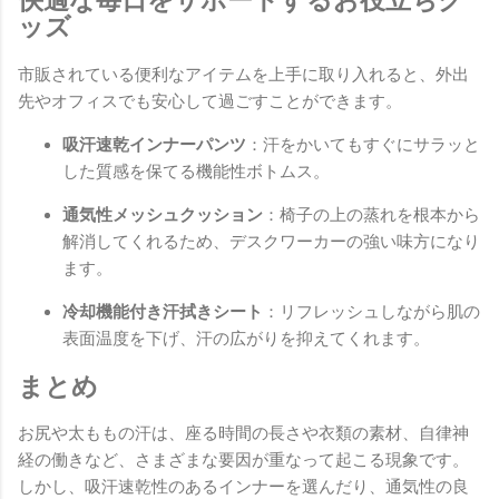
快適な毎日をサポートするお役立ちグ
ッズ
市販されている便利なアイテムを上手に取り入れると、外出
先やオフィスでも安心して過ごすことができます。
吸汗速乾インナーパンツ
：汗をかいてもすぐにサラッと
した質感を保てる機能性ボトムス。
通気性メッシュクッション
：椅子の上の蒸れを根本から
解消してくれるため、デスクワーカーの強い味方になり
ます。
冷却機能付き汗拭きシート
：リフレッシュしながら肌の
表面温度を下げ、汗の広がりを抑えてくれます。
まとめ
お尻や太ももの汗は、座る時間の長さや衣類の素材、自律神
経の働きなど、さまざまな要因が重なって起こる現象です。
しかし、吸汗速乾性のあるインナーを選んだり、通気性の良