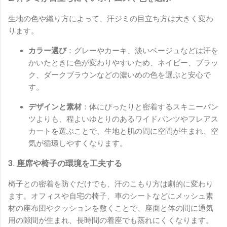
生地の色や織り方によって、汗ジミの目立ち方は大きく変わ
ります。
カラー選び
：グレーやカーキ、淡いベージュなどは汗を
かいたときに色が変わりやすいため、ネイビー、ブラッ
ク、ダークブラウンなどの濃いめの色を選ぶと安心で
す。
デザインと素材
：体にぴったりと密着するスキニーパン
ツよりも、程よいゆとりのあるワイドパンツやフレアス
カートを選ぶことで、生地と肌の間に空間が生まれ、空
気が循環しやすくなります。
3. 座席や椅子の環境を工夫する
椅子との密着を防ぐだけでも、汗のこもり方は劇的に変わり
ます。オフィスや自宅の椅子、車のシートなどにメッシュ素
材の座布団やクッションを敷くことで、座面と体の間に通気
用の隙間が生まれ、長時間の着座でも蒸れにくくなります。