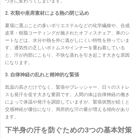
つきに変わってしまいます。
2. 衣類や座席素材による熱の閉じ込め
夏場に選ぶことの多いポリエステルなどの化学繊維や、合成
皮革・樹脂コーティングが施されたオフィスチェア、車のシ
ートなどは、水分や熱を外に逃がしにくい特性を持っていま
す。通気性の乏しいボトムスやインナーを重ね着している
と、汗が内部にこもり、不快な蒸れを引き起こす大きな原因
になります。
3. 自律神経の乱れと精神的な緊張
気温の高さだけでなく、緊張やプレッシャー、日々のストレ
スも発汗を促す大きな要因です。人間の体は自律神経の働き
によって体温や発汗を調節していますが、緊張状態が続くと
交感神経が優位になり、局所的な汗の量が増える傾向があり
ます。
下半身の汗を防ぐための3つの基本対策