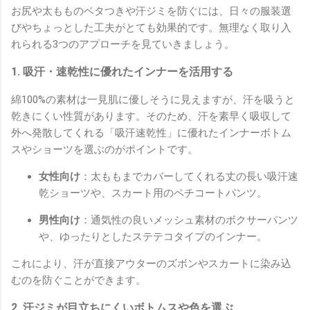
お尻や太もものベタつきや汗ジミを防ぐには、日々の服装選
びやちょっとした工夫がとても効果的です。無理なく取り入
れられる3つのアプローチを見ていきましょう。
1. 吸汗・速乾性に優れたインナーを活用する
綿100%の素材は一見肌に優しそうに見えますが、汗を吸うと
乾きにくい性質があります。そのため、汗を素早く吸収して
外へ発散してくれる「吸汗速乾性」に優れたインナーボトム
スやショーツを選ぶのがポイントです。
女性向け
：太ももまでカバーしてくれる丈の長い吸汗速
乾ショーツや、スカート用のペチコートパンツ。
男性向け
：通気性の良いメッシュ素材のボクサーパンツ
や、ゆったりとしたステテコタイプのインナー。
これにより、汗が直接アウターのズボンやスカートに染み込
むのを防ぐことができます。
2. 汗ジミが目立ちにくいボトムスや色を選ぶ