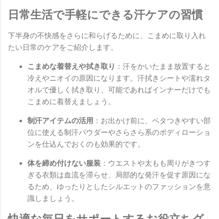
日常生活で手軽にできる汗ケアの習慣
下半身の不快感をさらに和らげるために、こまめに取り入れ
たい日常のケアをご紹介します。
こまめな着替えや拭き取り
：汗をかいたまま放置すると
冷えやニオイの原因になります。汗拭きシートや濡れタ
オルで優しく拭き取り、可能であればインナーだけでも
こまめに着替えましょう。
制汗アイテムの活用
：お出かけ前に、ベタつきやすい部
位に使える制汗パウダーやさらさら系のボディローショ
ンを仕込んでおくのも効果的です。
体を締め付けない服装
：ウエストや太もも周りがきつす
ぎる衣類は血流を滞らせ、局部的な発汗を促す原因にな
るため、ゆったりとしたシルエットのファッションを意
識しましょう。