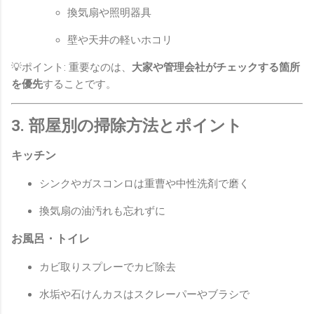
換気扇や照明器具
壁や天井の軽いホコリ
💡ポイント: 重要なのは、
大家や管理会社がチェックする箇所
を優先
することです。
3. 部屋別の掃除方法とポイント
キッチン
シンクやガスコンロは重曹や中性洗剤で磨く
換気扇の油汚れも忘れずに
お風呂・トイレ
カビ取りスプレーでカビ除去
水垢や石けんカスはスクレーパーやブラシで