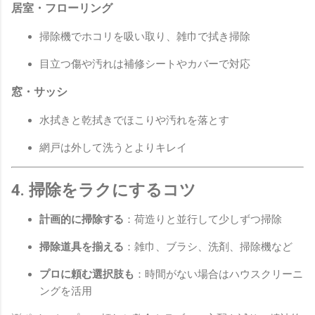
居室・フローリング
掃除機でホコリを吸い取り、雑巾で拭き掃除
目立つ傷や汚れは補修シートやカバーで対応
窓・サッシ
水拭きと乾拭きでほこりや汚れを落とす
網戸は外して洗うとよりキレイ
4. 掃除をラクにするコツ
計画的に掃除する
：荷造りと並行して少しずつ掃除
掃除道具を揃える
：雑巾、ブラシ、洗剤、掃除機など
プロに頼む選択肢も
：時間がない場合はハウスクリーニ
ングを活用