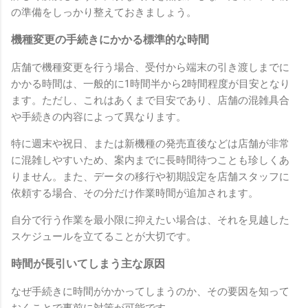
の準備をしっかり整えておきましょう。
機種変更の手続きにかかる標準的な時間
店舗で機種変更を行う場合、受付から端末の引き渡しまでに
かかる時間は、一般的に1時間半から2時間程度が目安となり
ます。ただし、これはあくまで目安であり、店舗の混雑具合
や手続きの内容によって異なります。
特に週末や祝日、または新機種の発売直後などは店舗が非常
に混雑しやすいため、案内までに長時間待つことも珍しくあ
りません。また、データの移行や初期設定を店舗スタッフに
依頼する場合、その分だけ作業時間が追加されます。
自分で行う作業を最小限に抑えたい場合は、それを見越した
スケジュールを立てることが大切です。
時間が長引いてしまう主な原因
なぜ手続きに時間がかかってしまうのか、その要因を知って
おくことで事前に対策が可能です。