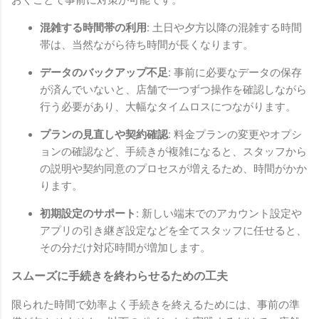
混雑する時間帯の利用:
土日や夕方以降の混雑する時間
帯は、当然ながら待ち時間が長くなります。
データのバックアップ不足:
事前に必要なデータの保存
が済んでいないと、店舗で一つずつ操作を確認しながら
行う必要があり、大幅なタイムロスにつながります。
プランの見直しや契約確認:
料金プランの変更やオプシ
ョンの確認など、手続きが複雑になると、スタッフから
の説明や契約同意のプロセスが増えるため、時間がかか
ります。
初期設定のサポート:
新しい端末でのアカウント設定や
アプリの引き継ぎ設定などを全てスタッフに任せると、
その分だけ対応時間が増加します。
スムーズに手続きを終わらせるための工夫
限られた時間で効率よく手続きを終えるためには、事前の準