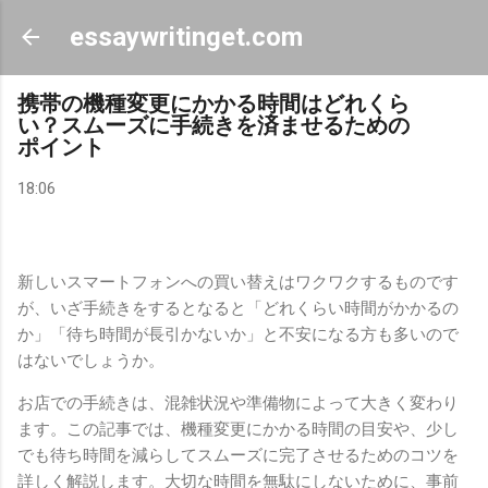
スキップしてメイン コンテンツに移動
essaywritinget.com
携帯の機種変更にかかる時間はどれくら
い？スムーズに手続きを済ませるための
ポイント
18:06
新しいスマートフォンへの買い替えはワクワクするものです
が、いざ手続きをするとなると「どれくらい時間がかかるの
か」「待ち時間が長引かないか」と不安になる方も多いので
はないでしょうか。
お店での手続きは、混雑状況や準備物によって大きく変わり
ます。この記事では、機種変更にかかる時間の目安や、少し
でも待ち時間を減らしてスムーズに完了させるためのコツを
詳しく解説します。大切な時間を無駄にしないために、事前