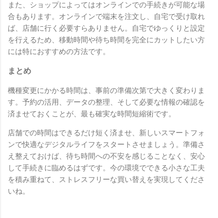
また、ショップによってはオンラインでの手続きが可能な場
合もあります。オンラインで端末を注文し、自宅で受け取れ
ば、店舗に行く必要すらありません。自宅でゆっくりと設定
を行えるため、移動時間や待ち時間を完全にカットしたい方
には特におすすめの方法です。
まとめ
機種変更にかかる時間は、事前の準備次第で大きく変わりま
す。予約の活用、データの整理、そして必要な情報の確認を
済ませておくことが、最も確実な時間短縮術です。
店舗での時間はできるだけ短く済ませ、新しいスマートフォ
ンで快適なデジタルライフをスタートさせましょう。準備さ
え整えておけば、待ち時間への不安を感じることなく、安心
して手続きに臨めるはずです。今の環境でできる小さな工夫
を積み重ねて、ストレスフリーな買い替えを実現してくださ
いね。