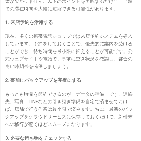
備が欠かせません。以下のポイントを実践するだけで、店舗
での滞在時間を大幅に短縮できる可能性があります。
1. 来店予約を活用する
現在、多くの携帯電話ショップでは来店予約システムを導入
しています。予約をしておくことで、優先的に案内を受ける
ことができ、待ち時間を最小限に抑えることが可能です。公
式ウェブサイトや電話で、事前に空き状況を確認し、都合の
良い時間帯を確保しましょう。
2. 事前にバックアップを完璧にする
もっとも時間を節約できるのが「データの準備」です。連絡
先、写真、LINEなどの引き継ぎ準備を自宅で済ませておけ
ば、店舗で行う作業は最小限で済みます。特に、最新のバッ
クアップをクラウドサービスに保存しておくだけで、新端末
への移行が驚くほどスムーズになります。
3. 必要な持ち物をチェックする