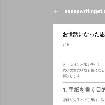
essaywritinget
お世話になった恩
2:16
久しぶりに恩師や先生に手
式や文章の構成も気になる
解説します。
1. 手紙を書く
恩師や先生への手紙は、以