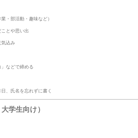
学業・部活動・趣味など）
だことや思い出
意気込み
白」などで締める
〇日、氏名を忘れずに書く
生・大学生向け）