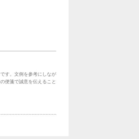
トです。文例を参考にしなが
きの便箋で誠意を伝えること