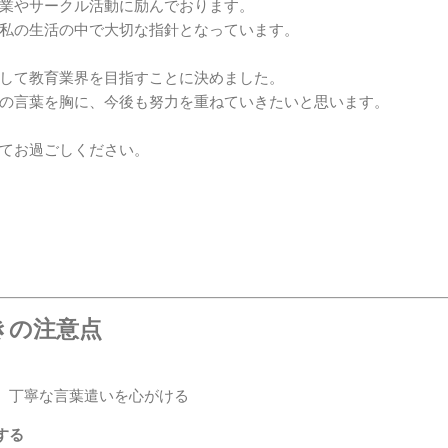
業やサークル活動に励んでおります。

私の生活の中で大切な指針となっています。

して教育業界を目指すことに決めました。

の言葉を胸に、今後も努力を重ねていきたいと思います。

てお過ごしください。

ときの注意点
、丁寧な言葉遣いを心がける
する