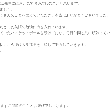
○○先生にはお元気でお過ごしのことと思います。

ました。

くさんのことを教えていただき、本当にありがとうございました。
ださった英語の勉強に力を入れています。

ていたバスケットボールを続けており、毎日仲間と共に頑張ってい
切に、今後は大学進学を目指して努力していきます。

。

すますご健勝のこととお慶び申し上げます。
