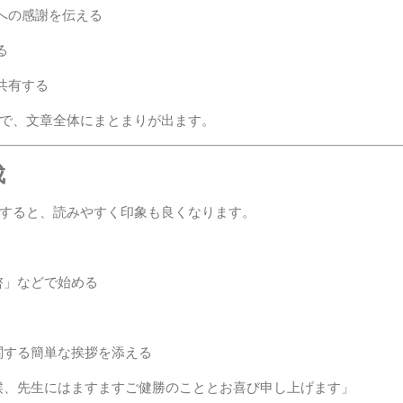
への感謝を伝える
る
共有する
で、文章全体にまとまりが出ます。
成
すると、読みやすく印象も良くなります。
啓」などで始める
関する簡単な挨拶を添える
候、先生にはますますご健勝のこととお喜び申し上げます」