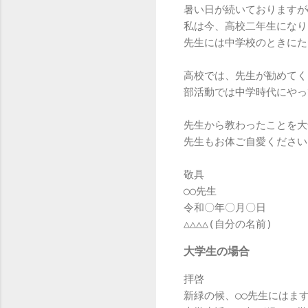
暑い日が続いておりますが
私は今、高校二年生になり
先生には中学校のときにた
高校では、先生が勧めてく
部活動では中学時代にやっ
先生から教わったことを大
先生もお体ご自愛ください
敬具

○○先生

令和〇年〇月〇日

大学生の場合
拝啓

新緑の候、○○先生にはま