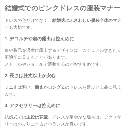
結婚式でのピンクドレスの服装マナー
ドレスの色だけでなく、
結婚式にふさわしい服装全体のマナ
ー
も大切です。
1. デコルテや肩の露出は控えめに
肩や胸元を過度に露出するデザインは、カジュアルすぎたり
不適切に見えることがあります。
ストールやショールで調整するのがおすすめです。
2. 長さは膝丈以上が安心
ミニ丈は避け、
膝丈かロング丈
のドレスを選ぶと上品に見え
ます。
3. アクセサリーは控えめに
結婚式では
主役は花嫁
。ドレスが華やかな場合は、アクセサ
リーは小ぶりにするとバランスが良いです。