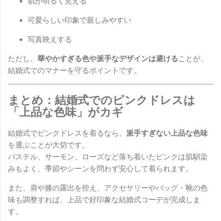
肌が明るく見える
可愛らしい印象で親しみやすい
写真映えする
ただし、
華やかすぎる色や派手なデザインは避ける
ことが、
結婚式でのマナーを守るポイントです。
まとめ：結婚式でのピンクドレスは
「上品な色味」がカギ
結婚式でピンクドレスを着るなら、
派手すぎない上品な色味
を選ぶことが大切です。
パステル、サーモン、ローズなど落ち着いたピンクは肌馴染
みもよく、季節やシーンを問わず安心して着られます。
また、肩や膝の露出を控え、アクセサリーやバッグ・靴の色
味も調整すれば、上品で好印象な結婚式コーデが完成しま
す。