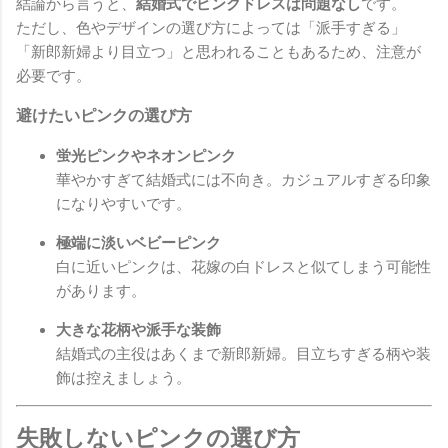
結論から言うと、
結婚式でピンクドレスは問題なし
です。
ただし、色やデザインの選び方によっては「派手すぎる」
「新郎新婦より目立つ」と思われることもあるため、注意が
必要です。
避けたいピンクの選び方
蛍光ピンクやネオンピンク
華やかすぎて結婚式には不向き。カジュアルすぎる印象
になりやすいです。
極端に淡いベビーピンク
白に近いピンクは、花嫁の白ドレスと似てしまう可能性
があります。
大きな花柄や派手な装飾
結婚式の主役はあくまで新郎新婦。目立ちすぎる柄や装
飾は控えましょう。
失敗しないピンクの選び方