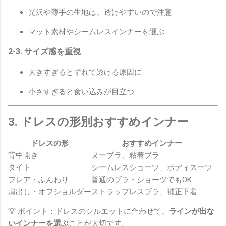
光沢や薄手の生地は、透けやすいので注意
マット素材やシームレスインナーを選ぶ
2-3. サイズ感を重視
大きすぎるとずれて透ける原因に
小さすぎると食い込みが目立つ
3. ドレスの形別おすすめインナー
ドレスの形
おすすめインナー
背中開き
ヌーブラ、粘着ブラ
タイト
シームレスショーツ、ボディスーツ
フレア・ふんわり
普通のブラ・ショーツでもOK
肩出し・オフショルダー
ストラップレスブラ、補正下着
💡 ポイント：ドレスのシルエットに合わせて、
ラインが出な
いインナーを選ぶ
ことが大切です。