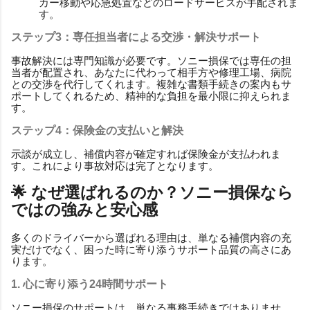
カー移動や応急処置などのロードサービスが手配されま
す。
ステップ3：専任担当者による交渉・解決サポート
事故解決には専門知識が必要です。ソニー損保では専任の担
当者が配置され、あなたに代わって相手方や修理工場、病院
との交渉を代行してくれます。複雑な書類手続きの案内もサ
ポートしてくれるため、精神的な負担を最小限に抑えられま
す。
ステップ4：保険金の支払いと解決
示談が成立し、補償内容が確定すれば保険金が支払われま
す。これにより事故対応は完了となります。
🌟 なぜ選ばれるのか？ソニー損保なら
ではの強みと安心感
多くのドライバーから選ばれる理由は、単なる補償内容の充
実だけでなく、困った時に寄り添うサポート品質の高さにあ
ります。
1. 心に寄り添う24時間サポート
ソニー損保のサポートは、単なる事務手続きではありませ