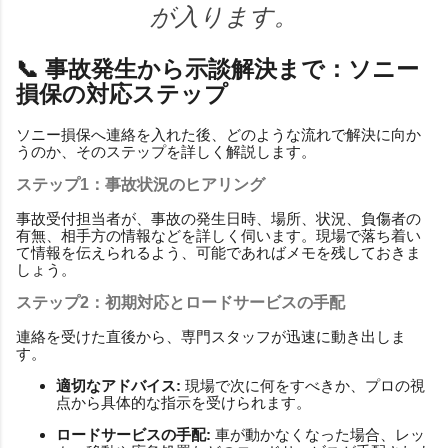
が入ります。
📞 事故発生から示談解決まで：ソニー
損保の対応ステップ
ソニー損保へ連絡を入れた後、どのような流れで解決に向か
うのか、そのステップを詳しく解説します。
ステップ1：事故状況のヒアリング
事故受付担当者が、事故の発生日時、場所、状況、負傷者の
有無、相手方の情報などを詳しく伺います。現場で落ち着い
て情報を伝えられるよう、可能であればメモを残しておきま
しょう。
ステップ2：初期対応とロードサービスの手配
連絡を受けた直後から、専門スタッフが迅速に動き出しま
す。
適切なアドバイス:
現場で次に何をすべきか、プロの視
点から具体的な指示を受けられます。
ロードサービスの手配:
車が動かなくなった場合、レッ