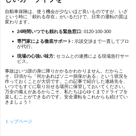
自動車保険は、使う機会が少ないほど良いものですが、いざ
という時に「頼れる存在」がいるだけで、日常の運転の質は
変わります。
24時間いつでも頼れる緊急窓口:
0120-100-300
専門家による徹底サポート:
示談交渉まで一貫してプロ
が代行。
現場の心強い味方:
セコムとの連携による現場急行サー
ビス。
事故はいつ誰の身に降りかかるかわかりません。だからこ
そ、日頃から「何かあればソニー損保がある」という状況を
作っておくことが大切です。この記事で紹介した連絡先を、
いつでもすぐに取り出せる場所に保管しておいてください。
万全の備えがあるからこそ、私たちは心ゆくまでドライブを
楽しむことができるのです。安全運転をこれからも続けてい
きましょう！
トップページ