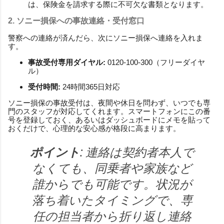
は、保険金を請求する際に不可欠な書類となります。
2. ソニー損保への事故連絡・受付窓口
警察への連絡が済んだら、次にソニー損保へ連絡を入れま
す。
事故受付専用ダイヤル:
0120-100-300（フリーダイヤ
ル）
受付時間:
24時間365日対応
ソニー損保の事故受付は、夜間や休日を問わず、いつでも専
門のスタッフが対応してくれます。スマートフォンにこの番
号を登録しておく、あるいはダッシュボードにメモを貼って
おくだけで、心理的な安心感が格段に高まります。
ポイント:
連絡は契約者本人で
なくても、同乗者や家族など
誰からでも可能です。状況が
落ち着いたタイミングで、専
任の担当者から折り返し連絡