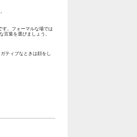
す。
が高いです。フォーマルな場では
といった丁寧な言葉を選びましょう。
ネガティブなときは顔をし