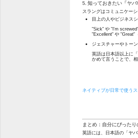
5. 知っておきたい「ヤ
スラングはコミュニケーシ
目上の人やビジネスシ
"Sick" や "I'
"Excellent" や "
ジェスチャーやトーン
英語は日本語以上に「
かめて言うことで、相
ネイティブが日常で使うス
まとめ：自分にぴったり
英語には、日本語の「ヤバ