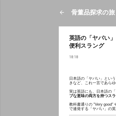
骨董品探求の旅
英語の「ヤバい
便利スラング
18:18
日本語の「ヤバい」という
きなど、これ一言であらゆ
実は英語にも、日本語の「
ブな意味の両方を持つスラ
教科書通りの "Very go
で連発する「ヤバい」の英