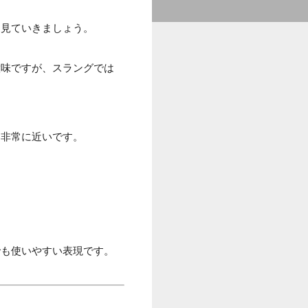
ら見ていきましょう。
意味ですが、スラングでは
に非常に近いです。
でも使いやすい表現です。