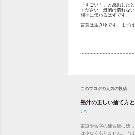
「すごい！」と感動したと
ください。最初は慣れないかも
相手に伝わるはずです。
言葉は生き物です。まずは
このブログの人気の投稿
墨汁の正しい捨て方と
1:51
書道や習字の練習後に残っ
は少なくありません。「ほ