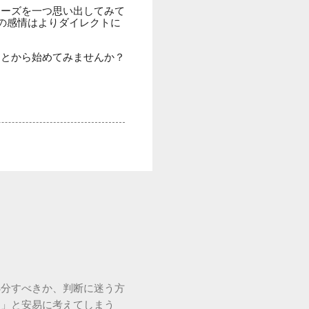
レーズを一つ思い出してみて
なたの感情はよりダイレクトに
ことから始めてみませんか？
処分すべきか、判断に迷う方
う」と安易に考えてしまう