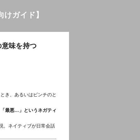
向けガイド】
の意味を持つ
たとき、あるいはピンチのと
と「最悪…」というネガティ
感情表現。ネイティブが日常会話