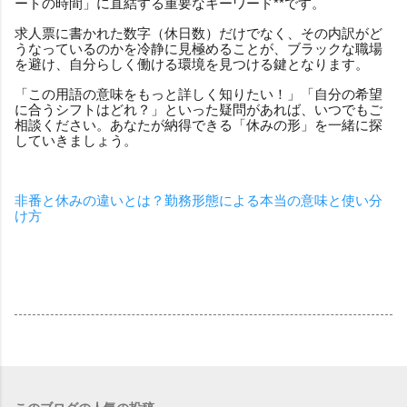
ートの時間」に直結する重要なキーワード**です。
求人票に書かれた数字（休日数）だけでなく、その内訳がど
うなっているのかを冷静に見極めることが、ブラックな職場
を避け、自分らしく働ける環境を見つける鍵となります。
「この用語の意味をもっと詳しく知りたい！」「自分の希望
に合うシフトはどれ？」といった疑問があれば、いつでもご
相談ください。あなたが納得できる「休みの形」を一緒に探
していきましょう。
非番と休みの違いとは？勤務形態による本当の意味と使い分
け方