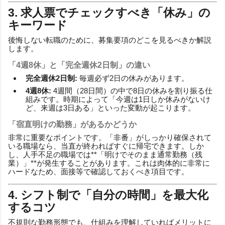
3. 求人票でチェックすべき「休み」の
キーワード
後悔しない転職のために、募集要項のどこを見るべきか解説
します。
「4週8休」と「完全週休2日制」の違い
完全週休2日制:
毎週必ず2日の休みがあります。
4週8休:
4週間（28日間）の中で8日の休みを割り振る仕
組みです。時期によって「今週は1日しか休みがないけ
ど、来週は3日ある」といった変動が起こります。
「宿直明けの勤務」があるかどうか
非常に重要なポイントです。「非番」がしっかり確保されて
いる職場なら、当直が終わればすぐに帰宅できます。しか
し、人手不足の職場では**「明けでそのまま通常勤務（残
業）」**が発生することがあります。これは肉体的に非常に
ハードなため、面接等で確認しておくべき項目です。
4. シフト制で「自分の時間」を最大化
するコツ
不規則な勤務形態でも、仕組みを理解していればメリットに