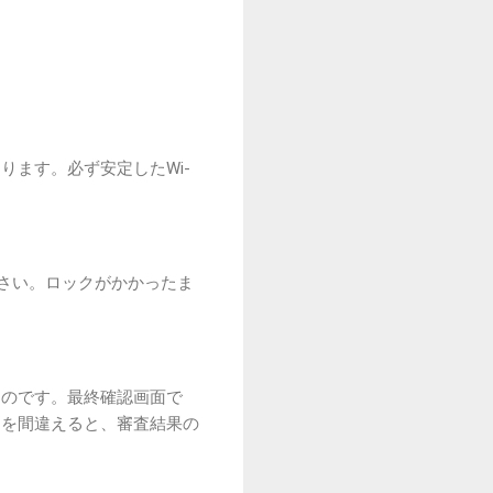
ます。必ず安定したWi-
ださい。ロックがかかったま
ものです。最終確認画面で
スを間違えると、審査結果の