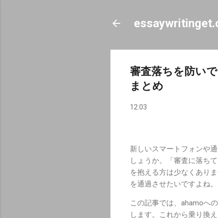
essaywritinget
審査落ちを防いで
まとめ
12:03
新しいスマートフォンや通
しょうか。「審査に落ちて
を抱える方は少なくありま
を通過させたいですよね。
この記事では、ahamo
します。これから乗り換え