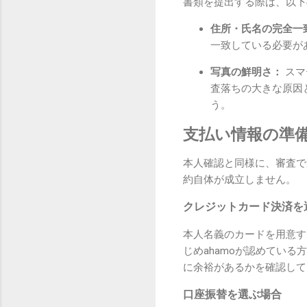
書類を提出する際は、以下
住所・氏名の完全一
一致している必要が
写真の鮮明さ：
スマ
査落ちの大きな原因
う。
支払い情報の準
本人確認と同様に、審査で
約自体が成立しません。
クレジットカード決済を
本人名義のカードを用意す
じめahamoが認めてい
に余裕があるかを確認して
口座振替を選ぶ場合