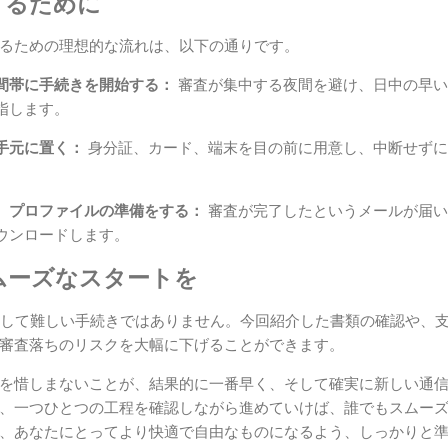
するために
るための理想的な流れは、以下の通りです。
間帯に手続きを開始する：
審査が集中する夜間を避け、日中の早い
指します。
手元に置く：
身分証、カード、端末を目の前に用意し、中断せずに
、プロファイルの準備をする：
審査が完了したというメールが届い
ウンロードします。
ムーズなスタートを
、決して難しい手続きではありません。今回紹介した書類の確認や、
審査落ちのリスクを大幅に下げることができます。
を惜しまないことが、結果的に一番早く、そして確実に新しい通
、一つひとつの工程を確認しながら進めていけば、誰でもスムー
、あなたにとってより快適で自由なものになるよう、しっかりと