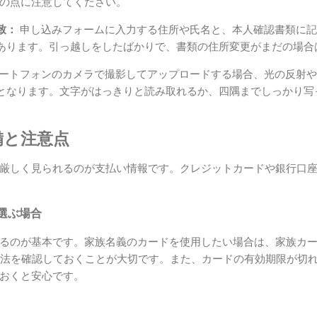
の点に注意してください。
致：
申し込みフォームに入力する住所や氏名と、本人確認書類に記
あります。引っ越しをしたばかりで、書類の住所変更がまだの場合
ートフォンのカメラで撮影してアップロードする場合、光の反射や
となります。文字がはっきりと読み取れるか、四隅までしっかり写
備と注意点
厳しく見られるのが支払い情報です。クレジットカードや銀行口
選ぶ場合
るのが基本です。家族名義のカードを使用したい場合は、家族カ
る方法を確認しておくことが大切です。また、カードの有効期限が切
おくと安心です。