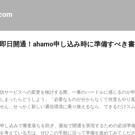
スキップしてメイン コンテンツに移動
.com
即日開通！ahamo申し込み時に準備すべき
信サービスへの変更を検討する際、一番のハードルに感じるのが
しまったらどうしよう」「必要なものが分からなくて何度もやり
せん。せっかく新しい通信環境に乗り換えるなら、できるだけス
への申し込みで審査落ちを防ぎ、最短で開通を実現するための必須準
を考えている方は、ぜひこの手順に沿って準備を進めてみてくだ