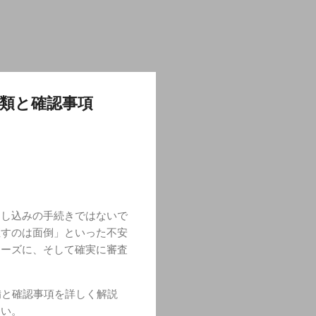
書類と確認事項
申し込みの手続きではないで
直すのは面倒」といった不安
ムーズに、そして確実に審査
備と確認事項を詳しく解説
さい。