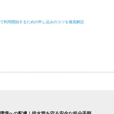
最短で利用開始するための申し込みのコツを徹底解説
環境への配慮｜排水管を守る安全な処分手順