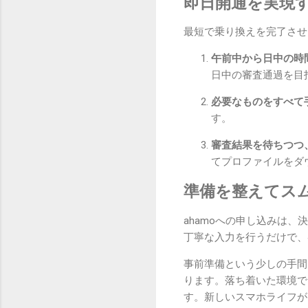
即日開通を実現
最短で乗り換えを完了させ
午前中から日中の時
日中の審査通過を目
必要なものをすべて
す。
審査結果を待ちつつ
てプロファイルをダ
準備を整えてス
ahamoへの申し込みは
丁寧な入力を行うだけで、
事前準備という少しの手間
ります。落ち着いた環境で
す。新しいスマホライフが