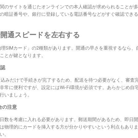
関のサイトを通じたオンラインでの本人確認が求められることが
の暗証番号や、銀行に登録している電話番号などがすぐ確認でき
で開通スピードを左右する
と「物理SIMカード」の2種類があります。開通の早さを重視するなら
ことが鍵となります。
確認
書き込みだけで手続きが完了するため、配送を待つ必要がなく、審査
非常に便利ですが、設定にはWi-Fi環境が必須です。あらかじめ自
行いましょう。
合の注意
日数を考慮に入れる必要があります。郵送期間があるため、即日
は物理的にカードを挿入する方が分かりやすいという利点もあり
い。