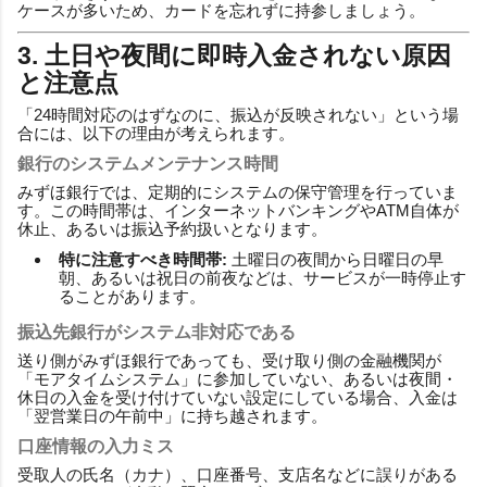
ケースが多いため、カードを忘れずに持参しましょう。
3. 土日や夜間に即時入金されない原因
と注意点
「24時間対応のはずなのに、振込が反映されない」という場
合には、以下の理由が考えられます。
銀行のシステムメンテナンス時間
みずほ銀行では、定期的にシステムの保守管理を行っていま
す。この時間帯は、インターネットバンキングやATM自体が
休止、あるいは振込予約扱いとなります。
特に注意すべき時間帯:
土曜日の夜間から日曜日の早
朝、あるいは祝日の前夜などは、サービスが一時停止す
ることがあります。
振込先銀行がシステム非対応である
送り側がみずほ銀行であっても、受け取り側の金融機関が
「モアタイムシステム」に参加していない、あるいは夜間・
休日の入金を受け付けていない設定にしている場合、入金は
「翌営業日の午前中」に持ち越されます。
口座情報の入力ミス
受取人の氏名（カナ）、口座番号、支店名などに誤りがある