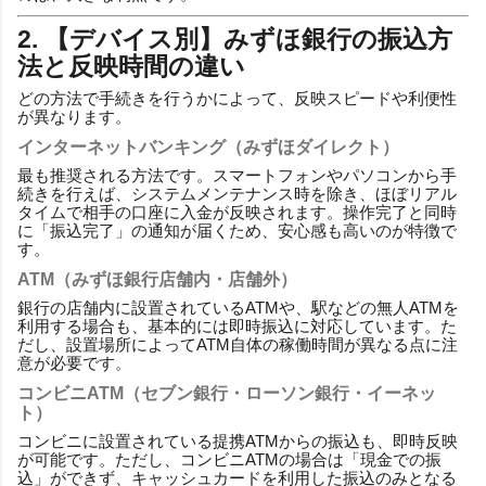
2. 【デバイス別】みずほ銀行の振込方
法と反映時間の違い
どの方法で手続きを行うかによって、反映スピードや利便性
が異なります。
インターネットバンキング（みずほダイレクト）
最も推奨される方法です。スマートフォンやパソコンから手
続きを行えば、システムメンテナンス時を除き、ほぼリアル
タイムで相手の口座に入金が反映されます。操作完了と同時
に「振込完了」の通知が届くため、安心感も高いのが特徴で
す。
ATM（みずほ銀行店舗内・店舗外）
銀行の店舗内に設置されているATMや、駅などの無人ATMを
利用する場合も、基本的には即時振込に対応しています。た
だし、設置場所によってATM自体の稼働時間が異なる点に注
意が必要です。
コンビニATM（セブン銀行・ローソン銀行・イーネッ
ト）
コンビニに設置されている提携ATMからの振込も、即時反映
が可能です。ただし、コンビニATMの場合は「現金での振
込」ができず、キャッシュカードを利用した振込のみとなる