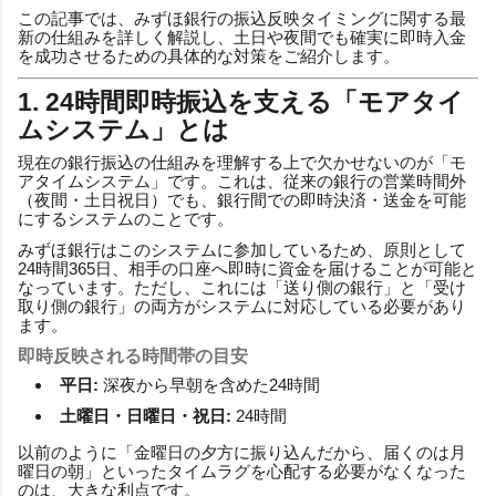
この記事では、みずほ銀行の振込反映タイミングに関する最
新の仕組みを詳しく解説し、土日や夜間でも確実に即時入金
を成功させるための具体的な対策をご紹介します。
1. 24時間即時振込を支える「モアタイ
ムシステム」とは
現在の銀行振込の仕組みを理解する上で欠かせないのが「モ
アタイムシステム」です。これは、従来の銀行の営業時間外
（夜間・土日祝日）でも、銀行間での即時決済・送金を可能
にするシステムのことです。
みずほ銀行はこのシステムに参加しているため、原則として
24時間365日、相手の口座へ即時に資金を届けることが可能と
なっています。ただし、これには「送り側の銀行」と「受け
取り側の銀行」の両方がシステムに対応している必要があり
ます。
即時反映される時間帯の目安
平日:
深夜から早朝を含めた24時間
土曜日・日曜日・祝日:
24時間
以前のように「金曜日の夕方に振り込んだから、届くのは月
曜日の朝」といったタイムラグを心配する必要がなくなった
のは、大きな利点です。