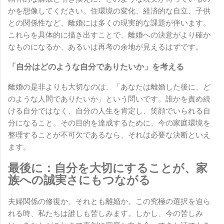
かを想像してください。住環境の変化、経済的な自立、子供
との関係性など、離婚には多くの現実的な課題が伴います。
これらを具体的に描き出すことで、離婚への決意がより確か
なものになるか、あるいは再考の余地が見えるはずです。
「自分はどのような自分でありたいか」を考える
離婚の是非よりも大切なのは、「あなたは離婚した後に、ど
のような人間でありたいか」という問いです。誰かを責め続
ける自分ではなく、自分の人生を肯定し、笑顔でいられる自
分になること。その目的を達成するために、今の家庭環境を
整理することが不可欠であるなら、それは必要な決断といえ
ます。
最後に：自分を大切にすることが、家
族への誠実さにもつながる
夫婦関係の修復か、それとも離婚か。この究極の選択を迫ら
れる時、私たちは誰しも苦しみます。しかし、今の苦しみ