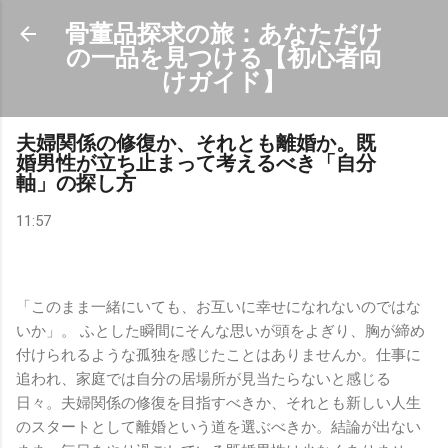
スキップしてメイン コンテンツに移動
骨董品探求の旅：あなただけ
の一品を見つける【初心者向
けガイド】
夫婦関係の修復か、それとも離婚か。既
婚男性が立ち止まって考えるべき「自分
軸」の探し方
11:57
「このまま一緒にいても、お互いに幸せになれないのではな
いか」。 ふとした瞬間にそんな思いが頭をよぎり、胸が締め
付けられるような孤独を感じたことはありませんか。仕事に
追われ、家庭では自分の居場所が見当たらないと感じる
日々。夫婦関係の修復を目指すべきか、それとも新しい人生
のスタートとして離婚という道を選ぶべきか。結論が出ない