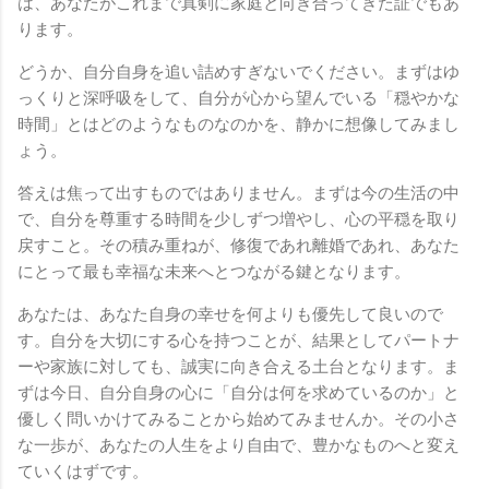
は、あなたがこれまで真剣に家庭と向き合ってきた証でもあ
ります。
どうか、自分自身を追い詰めすぎないでください。まずはゆ
っくりと深呼吸をして、自分が心から望んでいる「穏やかな
時間」とはどのようなものなのかを、静かに想像してみまし
ょう。
答えは焦って出すものではありません。まずは今の生活の中
で、自分を尊重する時間を少しずつ増やし、心の平穏を取り
戻すこと。その積み重ねが、修復であれ離婚であれ、あなた
にとって最も幸福な未来へとつながる鍵となります。
あなたは、あなた自身の幸せを何よりも優先して良いので
す。自分を大切にする心を持つことが、結果としてパートナ
ーや家族に対しても、誠実に向き合える土台となります。ま
ずは今日、自分自身の心に「自分は何を求めているのか」と
優しく問いかけてみることから始めてみませんか。その小さ
な一歩が、あなたの人生をより自由で、豊かなものへと変え
ていくはずです。