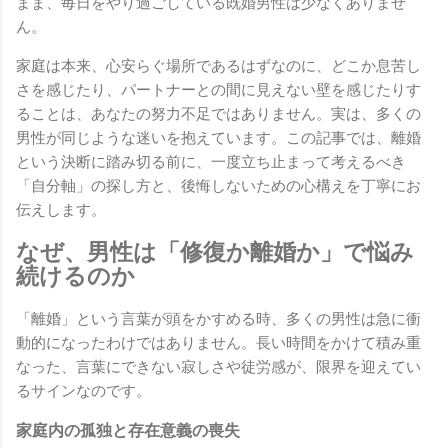
まま、毎日をやり過ごしている既婚男性は少なくありませ
ん。
家庭は本来、心安らぐ場所であるはずなのに、どこか息苦し
さを感じたり、パートナーとの間に見えない壁を感じたりす
ることは、あなたの努力不足ではありません。実は、多くの
男性が同じような迷いを抱えています。この記事では、離婚
という決断に踏み切る前に、一度立ち止まって考えるべき
「自分軸」の探し方と、後悔しないための心構えを丁寧にお
伝えします。
なぜ、男性は「修復か離婚か」で悩み
続けるのか
「離婚」という言葉が頭をかすめる時、多くの男性は急に衝
動的になったわけではありません。長い時間をかけて積み重
なった、言葉にできない寂しさや徒労感が、限界を迎えてい
るサインなのです。
家庭内の孤独と存在意義の喪失