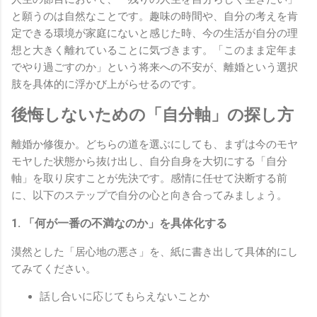
と願うのは自然なことです。趣味の時間や、自分の考えを肯
定できる環境が家庭にないと感じた時、今の生活が自分の理
想と大きく離れていることに気づきます。「このまま定年ま
でやり過ごすのか」という将来への不安が、離婚という選択
肢を具体的に浮かび上がらせるのです。
後悔しないための「自分軸」の探し方
離婚か修復か。どちらの道を選ぶにしても、まずは今のモヤ
モヤした状態から抜け出し、自分自身を大切にする「自分
軸」を取り戻すことが先決です。感情に任せて決断する前
に、以下のステップで自分の心と向き合ってみましょう。
1. 「何が一番の不満なのか」を具体化する
漠然とした「居心地の悪さ」を、紙に書き出して具体的にし
てみてください。
話し合いに応じてもらえないことか