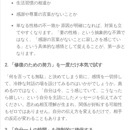
生活習慣の相違か
感謝や尊重の言葉がないことか
単なる性格の不一致か 原因が明確になれば、対策も立
てやすくなります。「妻の性格」という抽象的な不満で
はなく、「感謝の言葉がないことに寂しさを感じてい
る」という具体的な感情として捉えることが、第一歩と
なります。
2. 「修復のための努力」を一度だけ本気で試す
「何を言っても無駄」と決めてしまう前に、感情を一切排し
て、冷静な対話の場を設けてみるのはいかがでしょうか。責
めるのではなく、「自分は今、こう感じていて、こうなった
ら嬉しい」という自分を主語にしたメッセージを伝えてみて
ください。思わぬ相互理解が生まれ、関係が好転する可能性
もゼロではありません。自分の伝え方を変えるだけで、相手
の反応が変わることもあります。
3. 「自分一人の時間」を強制的に確保する