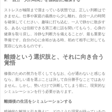
ストレスが極限まで溜まっている状態では、正しい判断はで
きません。仕事や家庭の義務から少し離れ、自分一人の時間
を確保してください。趣味に打ち込む、一人で静かに散歩す
る、あるいは信頼できる第三者に話を聞いてもらう。心身の
健康を取り戻し、冷静な判断力を備えることが、最も重要な
準備です。自分の心に余裕がある時、初めて相手に対しても
寛容になれるものです。
離婚という選択肢と、それに向き合う
覚悟
修復のための努力を尽くしてもなお、心が通わないと感じる
なら、新しい道を選ぶことは決して自分勝手なことではあり
ません。しかし、勢いだけで決断してしまう前に、現実的な
シミュレーションを行う必要があります。
離婚後の生活をシミュレーションする
精神的な解放と引き換えに、どのような現実が待っているの