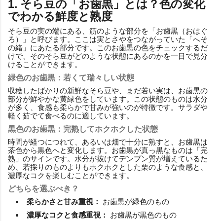
1. そら豆の「お歯黒」とは？色の変化
でわかる鮮度と熟度
そら豆の実の端にある、筋のような部分を「お歯黒（おはぐ
ろ）」と呼びます。ここは実とさやをつながっていた「へそ
の緒」にあたる部分です。このお歯黒の色をチェックするだ
けで、そのそら豆がどのような状態にあるのかを一目で見分
けることができます。
緑色のお歯黒：若くて瑞々しい状態
収穫したばかりの新鮮なそら豆や、まだ若い実は、お歯黒の
部分が鮮やかな黄緑色をしています。この状態のものは水分
が多く、食感も柔らかで甘みが強いのが特徴です。サラダや
軽く茹でて食べるのに適しています。
黒色のお歯黒：完熟してホクホクした状態
時間が経つにつれて、あるいは畑で十分に熟すと、お歯黒は
茶色から黒色へと変化します。お歯黒が真っ黒なものは「完
熟」のサインです。水分が抜けてデンプン質が増えているた
め、若採りのものよりもホクホクとした栗のような食感と、
濃厚なコクを楽しむことができます。
どちらを選ぶべき？
柔らかさと甘み重視：
お歯黒が緑色のもの
濃厚なコクと食感重視：
お歯黒が黒色のもの