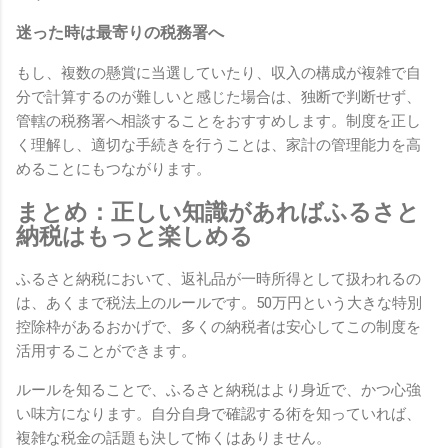
迷った時は最寄りの税務署へ
もし、複数の懸賞に当選していたり、収入の構成が複雑で自
分で計算するのが難しいと感じた場合は、独断で判断せず、
管轄の税務署へ相談することをおすすめします。制度を正し
く理解し、適切な手続きを行うことは、家計の管理能力を高
めることにもつながります。
まとめ：正しい知識があればふるさと
納税はもっと楽しめる
ふるさと納税において、返礼品が一時所得として扱われるの
は、あくまで税法上のルールです。50万円という大きな特別
控除枠があるおかげで、多くの納税者は安心してこの制度を
活用することができます。
ルールを知ることで、ふるさと納税はより身近で、かつ心強
い味方になります。自分自身で確認する術を知っていれば、
複雑な税金の話題も決して怖くはありません。