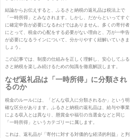
結論からお伝えすると、ふるさと納税の返礼品は税法上で
「一時所得」とみなされます。しかし、だからといってすぐ
に確定申告が必要になるわけではありません。多くの寄付者
にとって、税金の心配をする必要がない理由と、万が一申告
が必要になるラインについて、分かりやすく紐解いていきま
しょう。
この記事では、制度の仕組みを正しく理解し、安心してふる
さと納税を楽しみ続けるための知識を徹底解説します。
なぜ返礼品は「一時所得」に分類され
るのか
税金のルールには、「どんな収入に分類されるか」という明
確な区分があります。ふるさと納税の返礼品は、給与や事業
による収入とは異なり、懸賞金や福引の当選金などと同じ
「一時所得」というカテゴリーに属します。
これは、返礼品が「寄付に対する対価的な経済的利益」と判