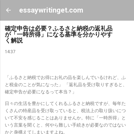
スキップしてメイン コンテンツに移動
essaywritinget.com
確定申告は必要？ふるさと納税の返礼品
が「一時所得」になる基準を分かりやす
く解説
14:37
「ふるさと納税でお得にお礼の品を楽しんでいるけれど、ふ
と税金のことが気になった」 「返礼品を受け取りすぎると、
確定申告が必要になるって本当？」
日々の生活を豊かにしてくれるふるさと納税ですが、毎年た
くさんの特産品を受け取っていると、税法上の取り扱いにつ
いて不安を感じることはありませんか。特に「一時所得」と
いう言葉を聞くと、何やら難しい手続きが必要なのではない
かと身構えてしまいますよね。