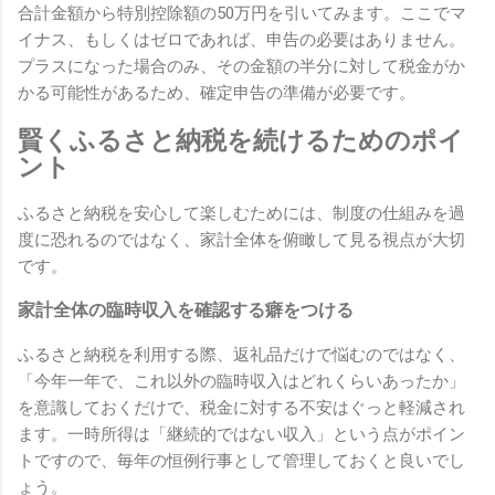
合計金額から特別控除額の50万円を引いてみます。ここでマ
イナス、もしくはゼロであれば、申告の必要はありません。
プラスになった場合のみ、その金額の半分に対して税金がか
かる可能性があるため、確定申告の準備が必要です。
賢くふるさと納税を続けるためのポイ
ント
ふるさと納税を安心して楽しむためには、制度の仕組みを過
度に恐れるのではなく、家計全体を俯瞰して見る視点が大切
です。
家計全体の臨時収入を確認する癖をつける
ふるさと納税を利用する際、返礼品だけで悩むのではなく、
「今年一年で、これ以外の臨時収入はどれくらいあったか」
を意識しておくだけで、税金に対する不安はぐっと軽減され
ます。一時所得は「継続的ではない収入」という点がポイン
トですので、毎年の恒例行事として管理しておくと良いでし
ょう。