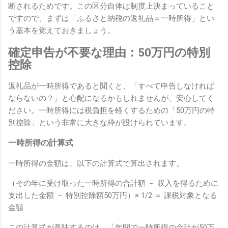
断されるためです。この区分自体は制度上決まっていること
ですので、まずは「ふるさと納税の返礼品＝一時所得」とい
う基本を覚えておきましょう。
確定申告が不要な理由：50万円の特別
控除
返礼品が一時所得であると聞くと、「すべて申告しなければ
ならないの？」と心配になるかもしれませんが、安心してく
ださい。一時所得には税負担を軽くするための「50万円の特
別控除」という非常に大きな枠が設けられています。
一時所得の計算式
一時所得の金額は、以下の計算式で算出されます。
（その年に受け取った一時所得の合計額 － 収入を得るために
支出した金額 － 特別控除額50万円）× 1/2 ＝ 課税対象となる
金額
この計算式が意味するのは、「年間で一時所得の合計が50万