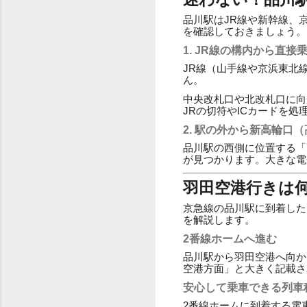
品川駅はJR線や新幹線、
を確認しておきましょう。
1. JR線の構内から直接
JR線（山手線や京浜東北
ん。
中央改札口や北改札口に向
JRの切符やICカードを
2. 駅の外から新高輪口
品川駅の西側に位置する「
が見つかります。大きな電
羽田空港行きは
京急線の品川駅に到着した
を解説します。
2番線ホームへ進む
品川駅から羽田空港へ向か
空港方面」と大きく記載さ
安心して乗車できる列車
2番線ホームに到着する電