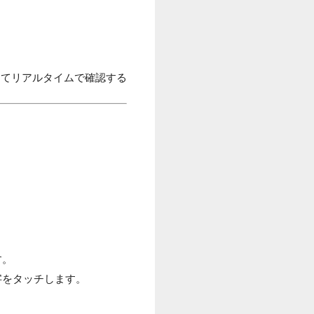
してリアルタイムで確認する
す。
字をタッチします。