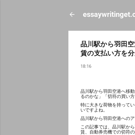
essaywritinget
品川駅から羽田空
賃の支払い方を分
18:16
品川駅から羽田空港へ移動
るのかな」「切符の買い方
特に大きな荷物を持ってい
いですよね。
品川駅から羽田空港へのア
この記事では、品川駅から
賃、自動券売機での切符の