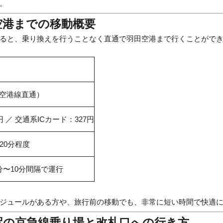
。
空港までの移動概要
ると、乗り換えを行うことなく直通で羽田空港まで行くことがで
空港線直通）
 ／ 交通系ICカード：327円
20分程度
分〜10分間隔で運行
ジュールがある方や、旅行前の移動でも、非常に短い時間で快適
駅の京急線乗り場と改札口への行き方