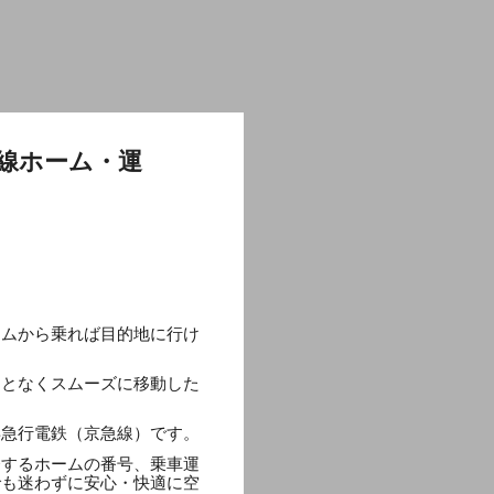
線ホーム・運
ームから乗れば目的地に行け
ことなくスムーズに移動した
浜急行電鉄（京急線）です。
発するホームの番号、乗車運
でも迷わずに安心・快適に空