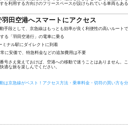
すを利用する方向けのフリースペースが設けられている車両もあ
で羽田空港へスマートにアクセス
動手段として、京急線はもっとも効率が良く利便性の高いルート
する「羽田空港行」の電車に乗る
ーミナル駅にダイレクトに到着
非常に安価で、特急料金などの追加費用は不要
番号さえ覚えておけば、空港への移動で迷うことはありません。
快適な旅を楽しんでください。
動は京急線がベスト！アクセス方法・乗車料金・切符の買い方を