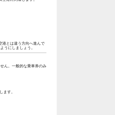
空港とは違う方向へ進んで
ぶようにしましょう。
ません。一般的な乗車券のみ
行します。