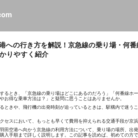
スキップしてメイン コンテンツに移動
.com
港への行き方を解説！京急線の乗り場・何番
かりやすく紹介
するとき、「京急線の乗り場はどこにあるのだろう」「何番線ホ
やお得な乗車方法は？」と疑問に思うことはありませんか。
るときや、飛行機の出発時刻が迫っているときは、駅構内で迷う
クセスにおいて、もっとも早くて費用を抑えられる交通手段が京
羽田空港へ向かう京急線の利用方法について、乗り場の場所、出
購入手順まで詳しく説明します。この記事を読めば、初めての方