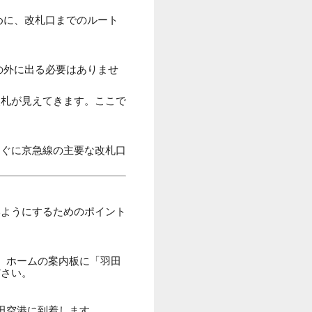
めに、改札口までのルート
の外に出る必要はありませ
改札が見えてきます。ここで
すぐに京急線の主要な改札口
いようにするためのポイント
。ホームの案内板に「羽田
ださい。
田空港に到着します。