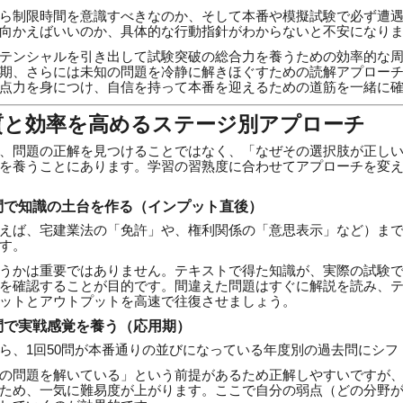
ら制限時間を意識すべきなのか、そして本番や模擬試験で必ず遭
向かえばいいのか、具体的な行動指針がわからないと不安になり
テンシャルを引き出して試験突破の総合力を養うための効率的な
期、さらには未知の問題を冷静に解きほぐすための読解アプロー
点力を身につけ、自信を持って本番を迎えるための道筋を一緒に
質と効率を高めるステージ別アプローチ
、問題の正解を見つけることではなく、「なぜその選択肢が正し
を養うことにあります。学習の習熟度に合わせてアプローチを変
問で知識の土台を作る（インプット直後）
えば、宅建業法の「免許」や、権利関係の「意思表示」など）ま
す。
うかは重要ではありません。テキストで得た知識が、実際の試験
を確認することが目的です。間違えた問題はすぐに解説を読み、
ットとアウトプットを高速で往復させましょう。
問で実戦感覚を養う（応用期）
ら、1回50問が本番通りの並びになっている年度別の過去問にシフ
の問題を解いている」という前提があるため正解しやすいですが
ため、一気に難易度が上がります。ここで自分の弱点（どの分野