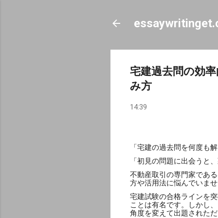
essaywritinget
宅建過去問の効率
み方
14:39
「宅建の過去問を何度も解
「初見の問題に出会うと、
不動産取引の専門家である
方や活用法に悩んでいませ
宅建試験の合格ラインを突
ことは有名です。しかし、
角度を変えて出題されただ