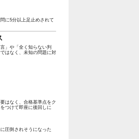
問に5分以上足止めされて
ス
文言」や「全く知らない判
量ではなく、未知の問題に対
必要はなく、合格基準点をク
」をつけて即座に後回しに
さに圧倒されそうになった