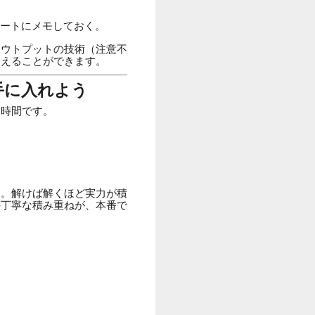
ノートにメモしておく。
アウトプットの技術（注意不
抑えることができます。
手に入れよう
ぐ時間です。
す。解けば解くほど実力が積
の丁寧な積み重ねが、本番で