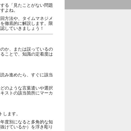
遇する「見たことがない問題
ますよね。
周回方法や、タイムマネジメ
チを徹底的に解説します。限
確認していきましょう！
いのか、または誤っているの
えることで、知識の定着度は
で読み進めたら、すぐに該当
でどのような言葉遣いや選択
テキストの該当箇所にマーカ
トします。
、年度別になると多角的な知
が抜けているか）を浮き彫り