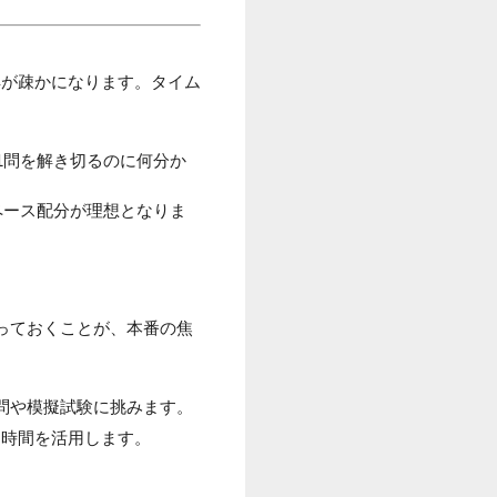
解が疎かになります。タイム
1問を解き切るのに何分か
ペース配分が理想となりま
っておくことが、本番の焦
問や模擬試験に挑みます。
て時間を活用します。