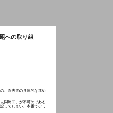
題への取り組
」
のの、過去問の具体的な進め
過去問周回」が不可欠である
暗記してしまい、本番で少し