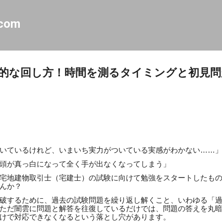
スキップしてメイン コンテンツに移動
.com
的な回し方！時間を測るタイミングと初見問
いているけれど、いまいち実力がついている実感がわかない……
頭が真っ白になって全く手が出なくなってしまう」
宅地建物取引士（宅建士）の試験に向けて勉強をスタートしたも
んか？
破するために、過去の試験問題を繰り返し解くこと、いわゆる「
ただ闇雲に問題と解答を往復しているだけでは、問題の答えを丸
けで対応できなくなるという落とし穴があります。