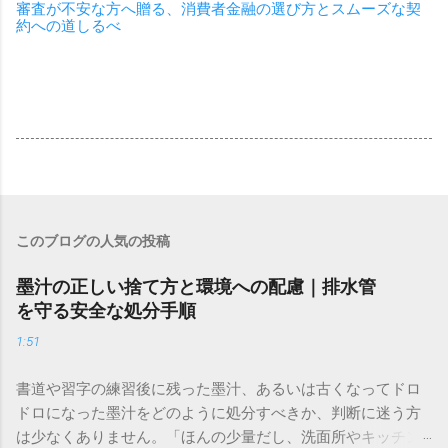
審査が不安な方へ贈る、消費者金融の選び方とスムーズな契
約への道しるべ
このブログの人気の投稿
墨汁の正しい捨て方と環境への配慮｜排水管
を守る安全な処分手順
1:51
書道や習字の練習後に残った墨汁、あるいは古くなってドロ
ドロになった墨汁をどのように処分すべきか、判断に迷う方
は少なくありません。「ほんの少量だし、洗面所やキッチン