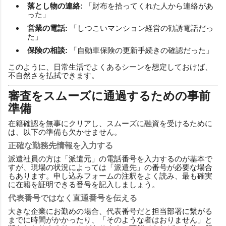
落とし物の連絡:
「財布を拾ってくれた人から連絡があ
った」
営業の電話:
「しつこいマンション経営の勧誘電話だっ
た」
保険の相談:
「自動車保険の更新手続きの確認だった」
このように、日常生活でよくあるシーンを想定しておけば、
不自然さを払拭できます。
審査をスムーズに通過するための事前
準備
在籍確認を無事にクリアし、スムーズに融資を受けるために
は、以下の準備も欠かせません。
正確な勤務先情報を入力する
派遣社員の方は「派遣元」の電話番号を入力するのが基本で
すが、現場の状況によっては「派遣先」の番号が必要な場合
もあります。申し込みフォームの注釈をよく読み、最も確実
に在籍を証明できる番号を記入しましょう。
代表番号ではなく直通番号を伝える
大きな企業にお勤めの場合、代表番号だと担当部署に繋がる
までに時間がかかったり、「そのような者はおりません」と