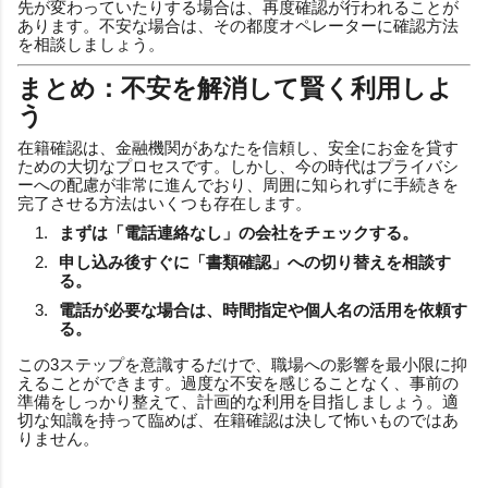
先が変わっていたりする場合は、再度確認が行われることが
あります。不安な場合は、その都度オペレーターに確認方法
を相談しましょう。
まとめ：不安を解消して賢く利用しよ
う
在籍確認は、金融機関があなたを信頼し、安全にお金を貸す
ための大切なプロセスです。しかし、今の時代はプライバシ
ーへの配慮が非常に進んでおり、周囲に知られずに手続きを
完了させる方法はいくつも存在します。
まずは「電話連絡なし」の会社をチェックする。
申し込み後すぐに「書類確認」への切り替えを相談す
る。
電話が必要な場合は、時間指定や個人名の活用を依頼す
る。
この3ステップを意識するだけで、職場への影響を最小限に抑
えることができます。過度な不安を感じることなく、事前の
準備をしっかり整えて、計画的な利用を目指しましょう。適
切な知識を持って臨めば、在籍確認は決して怖いものではあ
りません。