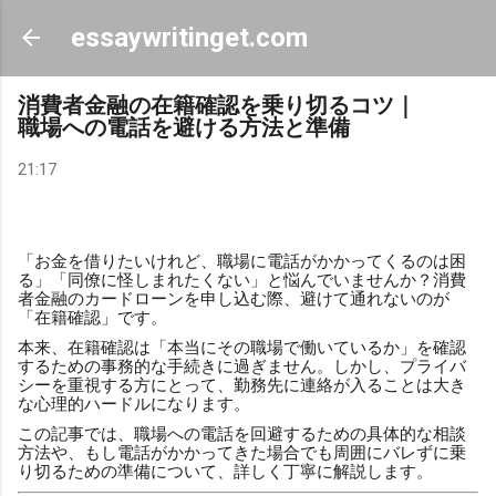
スキップしてメイン コンテンツに移動
essaywritinget.com
消費者金融の在籍確認を乗り切るコツ｜
職場への電話を避ける方法と準備
21:17
「お金を借りたいけれど、職場に電話がかかってくるのは困
る」「同僚に怪しまれたくない」と悩んでいませんか？消費
者金融のカードローンを申し込む際、避けて通れないのが
「在籍確認」です。
本来、在籍確認は「本当にその職場で働いているか」を確認
するための事務的な手続きに過ぎません。しかし、プライバ
シーを重視する方にとって、勤務先に連絡が入ることは大き
な心理的ハードルになります。
この記事では、職場への電話を回避するための具体的な相談
方法や、もし電話がかかってきた場合でも周囲にバレずに乗
り切るための準備について、詳しく丁寧に解説します。