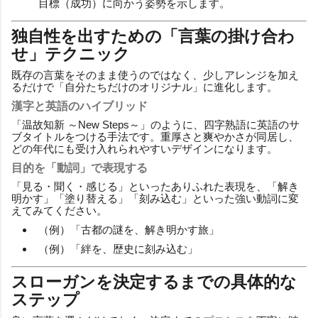
目標（成功）に向かう姿勢を示します。
独自性を出すための「言葉の掛け合わ
せ」テクニック
既存の言葉をそのまま使うのではなく、少しアレンジを加え
るだけで「自分たちだけのオリジナル」に進化します。
漢字と英語のハイブリッド
「温故知新 ～New Steps～」のように、四字熟語に英語のサ
ブタイトルをつける手法です。重厚さと爽やかさが同居し、
どの年代にも受け入れられやすいデザインになります。
目的を「動詞」で表現する
「見る・聞く・感じる」といったありふれた表現を、「解き
明かす」「塗り替える」「刻み込む」といった強い動詞に変
えてみてください。
（例）「古都の謎を、解き明かす旅」
（例）「絆を、歴史に刻み込む」
スローガンを決定するまでの具体的な
ステップ