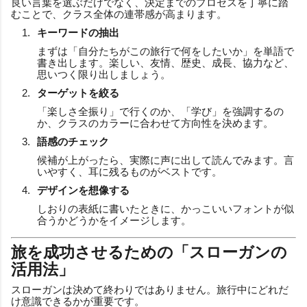
良い言葉を選ぶだけでなく、決定までのプロセスを丁寧に踏
むことで、クラス全体の連帯感が高まります。
キーワードの抽出
まずは「自分たちがこの旅行で何をしたいか」を単語で
書き出します。楽しい、友情、歴史、成長、協力など、
思いつく限り出しましょう。
ターゲットを絞る
「楽しさ全振り」で行くのか、「学び」を強調するの
か、クラスのカラーに合わせて方向性を決めます。
語感のチェック
候補が上がったら、実際に声に出して読んでみます。言
いやすく、耳に残るものがベストです。
デザインを想像する
しおりの表紙に書いたときに、かっこいいフォントが似
合うかどうかをイメージします。
旅を成功させるための「スローガンの
活用法」
スローガンは決めて終わりではありません。旅行中にどれだ
け意識できるかが重要です。