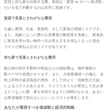
賃貸と持ち家を比較する際、単純な「家賃 vs ローン返済額」
だけを見て判断するのは非常に危険です。
賃貸で見落とされがちな費用
引越し費用、礼金、更新料、そして家賃の増減リスクです。
また、高齢になった際の入居審査の難易度を考慮し、将来的
に家賃水準が高い物件へ住み替えざるを得なくなった場合、
コストが跳ね上がるリスクがあります。
持ち家で見落とされがちな費用
購入時の仲介手数料や税金などの諸経費は、物件価格の
数％〜10％程度かかります。また、大規模修繕への備え、金
利上昇時の返済負担の増加、そして何より「流動性の欠如」
によるコストがあります。ライフスタイルが変化して住み替
えたくなった際、家を売却するまでに時間がかかる、あるい
は希望価格で売れないといったコストが発生します。
あなたが重視すべき価値観と経済的戦略