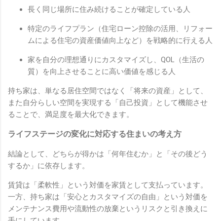
長く同じ場所に住み続けることが確定している人
特定のライフプラン（住宅ローン控除の活用、リフォー
ムによる住宅の資産価値向上など）を戦略的に行える人
家を自分の理想通りにカスタマイズし、QOL（生活の
質）を向上させることに高い価値を感じる人
持ち家は、単なる居住空間ではなく「将来の資産」として、
また自分らしい空間を実現する「自己投資」として機能させ
ることで、満足度を最大化できます。
ライフステージの変化に対応する住まいの考え方
結論として、どちらが得かは「何年住むか」と「その後どう
するか」に依存します。
賃貸は「柔軟性」という対価を家賃として支払っています。
一方、持ち家は「安心とカスタマイズの自由」という対価を
メンテナンス費用や流動性の放棄というリスクと引き換えに
手にしています。