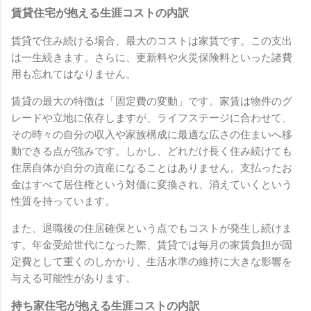
賃貸住宅が抱える生涯コストの内訳
賃貸で住み続ける場合、最大のコストは家賃です。この支出
は一生続きます。さらに、更新料や火災保険料といった諸費
用も忘れてはなりません。
賃貸の最大の特徴は「固定費の変動」です。家賃は物件のグ
レードや立地に依存しますが、ライフステージに合わせて、
その時々の自分の収入や家族構成に最適な広さの住まいへ移
動できる点が強みです。しかし、どれだけ長く住み続けても
住居自体が自分の資産になることはありません。支払ったお
金はすべて居住権という対価に変換され、消えていくという
性質を持っています。
また、退職後の住居確保という点でもコストが発生し続けま
す。年金受給世代になった際、賃貸では毎月の家賃負担が固
定費として重くのしかかり、生活水準の維持に大きな影響を
与える可能性があります。
持ち家住宅が抱える生涯コストの内訳