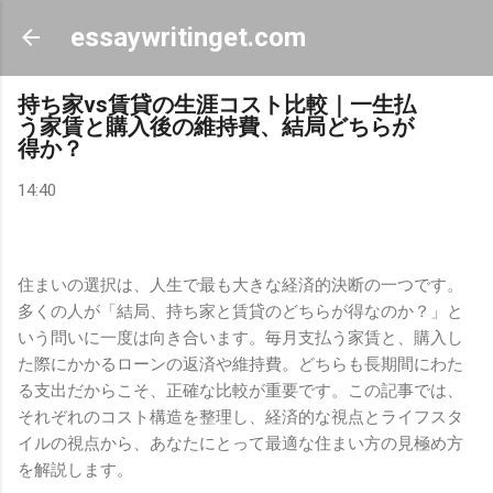
スキップしてメイン コンテンツに移動
essaywritinget.com
持ち家vs賃貸の生涯コスト比較｜一生払
う家賃と購入後の維持費、結局どちらが
得か？
14:40
住まいの選択は、人生で最も大きな経済的決断の一つです。
多くの人が「結局、持ち家と賃貸のどちらが得なのか？」と
いう問いに一度は向き合います。毎月支払う家賃と、購入し
た際にかかるローンの返済や維持費。どちらも長期間にわた
る支出だからこそ、正確な比較が重要です。この記事では、
それぞれのコスト構造を整理し、経済的な視点とライフスタ
イルの視点から、あなたにとって最適な住まい方の見極め方
を解説します。