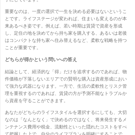
重要なのは、一度の選択で一生を決める必要はないというこ
とです。ライフステージが変われば、住まいも変えるのが本
来あるべき姿です。例えば、若い時期は賃貸で資産を形成
し、定住の地を決めてから持ち家を購入する、あるいは老後
はコンパクトな持ち家へ住み替えるなど、柔軟な戦略を持つ
ことが重要です。
どちらが得かという問いへの答え
結論として、経済的な「得」だけを追求するのであれば、物
件価格が下落しないエリアでの賢明な購入は資産形成におい
て強力な武器になります。一方で、生活の柔軟性とリスク管
理を重視するのであれば、賃貸の方が予測不能なトラブルか
ら資産を守ることができます。
あなたがどちらのライフスタイルを選択するにしても、大切
なのは「なんとなく」で決めるのではなく、将来発生するメ
ンテナンス費用や税金、流動性といった隠れたコストをすべ
て把握した上で、自分のライフプランを明確にすることで