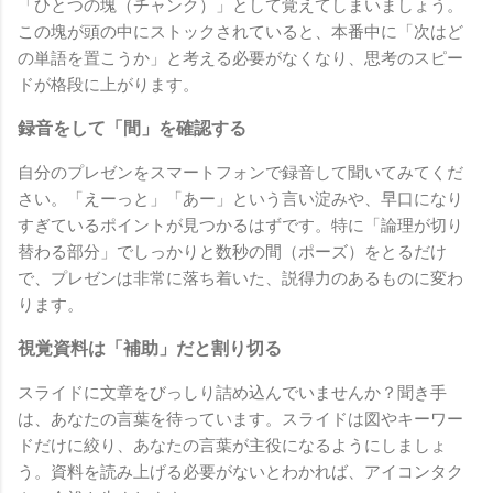
「ひとつの塊（チャンク）」として覚えてしまいましょう。
この塊が頭の中にストックされていると、本番中に「次はど
の単語を置こうか」と考える必要がなくなり、思考のスピー
ドが格段に上がります。
録音をして「間」を確認する
自分のプレゼンをスマートフォンで録音して聞いてみてくだ
さい。「えーっと」「あー」という言い淀みや、早口になり
すぎているポイントが見つかるはずです。特に「論理が切り
替わる部分」でしっかりと数秒の間（ポーズ）をとるだけ
で、プレゼンは非常に落ち着いた、説得力のあるものに変わ
ります。
視覚資料は「補助」だと割り切る
スライドに文章をびっしり詰め込んでいませんか？聞き手
は、あなたの言葉を待っています。スライドは図やキーワー
ドだけに絞り、あなたの言葉が主役になるようにしましょ
う。資料を読み上げる必要がないとわかれば、アイコンタク