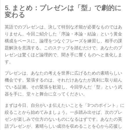
5. まとめ：プレゼンは「型」で劇的に
変わる
英語でのプレゼンは、決して特別な才能が必要なものではあ
りません。今回ご紹介した「序論・本論・結論」という黄金
構成をベースに、論理をつなぐフレーズを練習し、相手の課
題解決を意識する。このステップを踏むだけで、あなたのプ
レゼンは驚くほど論理的で、聞き手に響くものへと進化しま
す。
プレゼンは、あなたの考えを世界に広げるための素晴らしい
機会です。緊張するのは、それだけあなたが真剣に取り組ん
でいる証拠。その緊張を歓迎し、今回学んだ「型」という武
器を手に、堂々と舞台に立ってください。
まずは今日、自分がいま伝えたいことを「3つのポイント」に
絞ることから始めてみましょう。一歩踏み出せば、次のプレ
ゼンが楽しみで仕方のないものになるはずです。あなたの英
語プレゼンが、素晴らしい成功を収めることを心から応援し