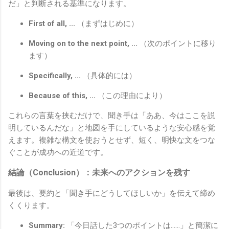
だ」と判断される基準になります。
First of all, ...
（まずはじめに）
Moving on to the next point, ...
（次のポイントに移り
ます）
Specifically, ...
（具体的には）
Because of this, ...
（この理由により）
これらの言葉を挟むだけで、聞き手は「ああ、今はここを説
明しているんだな」と地図を手にしているような安心感を覚
えます。複雑な構文を使おうとせず、短く、明快な文をつな
ぐことが成功への近道です。
結論（Conclusion）：未来へのアクションを残す
最後は、要約と「聞き手にどうしてほしいか」を伝えて締め
くくります。
Summary:
「今日話した3つのポイントは……」と簡潔に