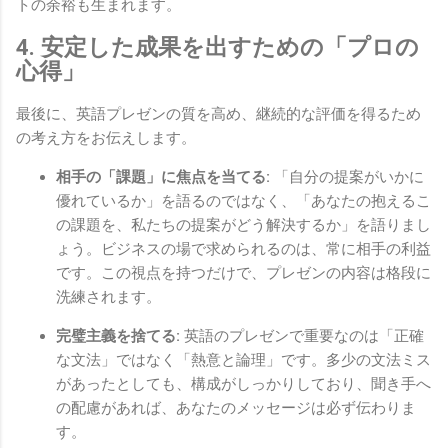
トの余裕も生まれます。
4. 安定した成果を出すための「プロの
心得」
最後に、英語プレゼンの質を高め、継続的な評価を得るため
の考え方をお伝えします。
相手の「課題」に焦点を当てる:
「自分の提案がいかに
優れているか」を語るのではなく、「あなたの抱えるこ
の課題を、私たちの提案がどう解決するか」を語りまし
ょう。ビジネスの場で求められるのは、常に相手の利益
です。この視点を持つだけで、プレゼンの内容は格段に
洗練されます。
完璧主義を捨てる:
英語のプレゼンで重要なのは「正確
な文法」ではなく「熱意と論理」です。多少の文法ミス
があったとしても、構成がしっかりしており、聞き手へ
の配慮があれば、あなたのメッセージは必ず伝わりま
す。