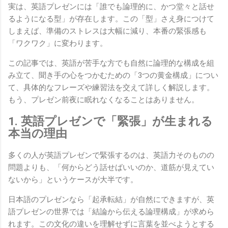
実は、英語プレゼンには「誰でも論理的に、かつ堂々と話せ
るようになる型」が存在します。この「型」さえ身につけて
しまえば、準備のストレスは大幅に減り、本番の緊張感も
「ワクワク」に変わります。
この記事では、英語が苦手な方でも自然に論理的な構成を組
み立て、聞き手の心をつかむための「3つの黄金構成」につい
て、具体的なフレーズや練習法を交えて詳しく解説します。
もう、プレゼン前夜に眠れなくなることはありません。
1. 英語プレゼンで「緊張」が生まれる
本当の理由
多くの人が英語プレゼンで緊張するのは、英語力そのものの
問題よりも、「何からどう話せばいいのか、道筋が見えてい
ないから」というケースが大半です。
日本語のプレゼンなら「起承転結」が自然にできますが、英
語プレゼンの世界では「結論から伝える論理構成」が求めら
れます。この文化の違いを理解せずに言葉を並べようとする