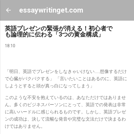
スキップしてメイン コンテンツに移動
essaywritinget.com
英語プレゼンの緊張が消える！初心者で
も論理的に伝わる「3つの黄金構成」
18:10
「明日、英語でプレゼンをしなきゃいけない……想像するだけ
で心臓がバクバクする」 「言いたいことはあるのに、英語に
しようとすると頭が真っ白になってしまう」
このような不安を抱えているのは、あなただけではありませ
ん。多くのビジネスパーソンにとって、英語での発表は非常
に高いハードルに感じられるものです。しかし、英語プレゼ
ンの成功は、決して流暢な発音や完璧な文法だけで決まるわ
けではありません。