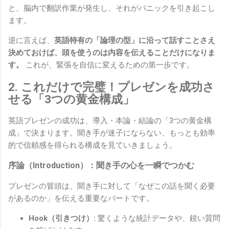
と、脳内で翻訳作業が発生し、それがパニックを引き起こし
ます。
逆に言えば、
英語特有の「論理の型」に沿って話すことさえ
決めておけば、頭を使うのは内容を伝えることだけになりま
す。
これが、緊張を自信に変えるための第一歩です。
2. これだけで完璧！プレゼンを成功さ
せる「3つの黄金構成」
英語プレゼンの成功は、導入・本論・結論の「3つの黄金構
成」で決まります。聞き手が迷子にならない、もっとも効率
的で信頼感を得られる構成を見ていきましょう。
序論（Introduction）：聞き手の心を一瞬でつかむ
プレゼンの冒頭は、聞き手に対して「なぜこの話を聞く必要
があるのか」を伝える重要なパートです。
Hook（引きつけ）:
驚くような統計データや、鋭い質問