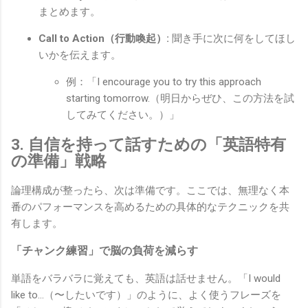
まとめます。
Call to Action（行動喚起）:
聞き手に次に何をしてほし
いかを伝えます。
例：「I encourage you to try this approach
starting tomorrow.（明日からぜひ、この方法を試
してみてください。）」
3. 自信を持って話すための「英語特有
の準備」戦略
論理構成が整ったら、次は準備です。ここでは、無理なく本
番のパフォーマンスを高めるための具体的なテクニックを共
有します。
「チャンク練習」で脳の負荷を減らす
単語をバラバラに覚えても、英語は話せません。「I would
like to...（〜したいです）」のように、よく使うフレーズを