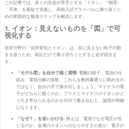
この記事では、多くの生徒が苦手とする「イオン」「物理」
「天体」を最短で克服し、高校入試でライバルに勝ち抜くた
めの実践的な勉強ステップを解説します。
1. イオン：見えないものを「図」で可
視化する
化学分野の「化学変化とイオン」は、目に見えない粒子の動
きを扱うため、暗記だけで乗り切ろうとすると必ず躓きま
す。
「モデル図」を自分で描く習慣:
電離の様子、電池の仕
組み、電気分解の実験。これらを教科書通りに眺めるの
ではなく、自分の手で描き出しましょう。マイナスの電
子がどちらに動くのか、プラスとマイナスのイオンがど
う引き寄せられるのかを矢印で書き込むと、論理が明確
になります。
「なぜ？」を追いかける:
例えば、電池でなぜ電圧が生
じるのか。金属のイオンへのなりやすさの差が、電子の