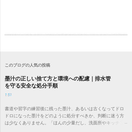
このブログの人気の投稿
墨汁の正しい捨て方と環境への配慮｜排水管
を守る安全な処分手順
1:51
書道や習字の練習後に残った墨汁、あるいは古くなってドロ
ドロになった墨汁をどのように処分すべきか、判断に迷う方
は少なくありません。「ほんの少量だし、洗面所やキッチン
シンクへ流しても問題ないだろう」と安易に考えてしまう