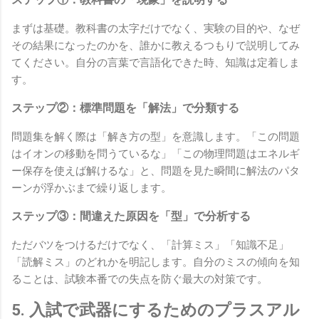
まずは基礎。教科書の太字だけでなく、実験の目的や、なぜ
その結果になったのかを、誰かに教えるつもりで説明してみ
てください。自分の言葉で言語化できた時、知識は定着しま
す。
ステップ②：標準問題を「解法」で分類する
問題集を解く際は「解き方の型」を意識します。「この問題
はイオンの移動を問うているな」「この物理問題はエネルギ
ー保存を使えば解けるな」と、問題を見た瞬間に解法のパタ
ーンが浮かぶまで繰り返します。
ステップ③：間違えた原因を「型」で分析する
ただバツをつけるだけでなく、「計算ミス」「知識不足」
「読解ミス」のどれかを明記します。自分のミスの傾向を知
ることは、試験本番での失点を防ぐ最大の対策です。
5. 入試で武器にするためのプラスアル