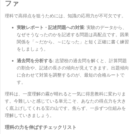
ファ
理科で高得点を狙うためには、知識の応用力が不可欠です。
実験レポート・記述問題への対策:
実験のデータから、
なぜそうなったのかを記述する問題は高配点です。因果
関係を「～だから、～になった」と短く正確に書く練習
をしましょう。
過去問を分析する:
志望校の過去問を解くと、計算問題
の割合や、記述の長さの傾向が見えてきます。出題傾向
に合わせて対策を調整するのが、最短の合格ルートで
す。
理科は、一度理解の霧が晴れると一気に得意教科に変わりま
す。今難しいと感じている単元こそ、あなたの得点力を大き
く底上げしてくれる宝の山です。焦らず、一歩ずつ仕組みを
理解していきましょう。
理科の力を伸ばすチェックリスト