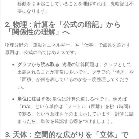
移動を引き起こしていることを理解すれば、丸暗記は不
要になります。
2. 物理：計算を「公式の暗記」から
「関係性の理解」へ
物理分野の「運動とエネルギー」や「仕事」で点数を落とす
原因は、公式の当てはめミスです。
グラフから読み取る:
物理の計算問題は、グラフとして
出題されることが非常に多いです。グラフの「傾き」や
「面積」が何を表しているのかを一度整理してくださ
い。
単位に注目する:
単位は計算の道しるべです。例えば
「m/s」という単位は「メートル（距離）を秒（時間）
で割る」という意味をそのまま示しています。計算に詰
まったら、単位を確認する癖をつけましょう。
3. 天体：空間的な広がりを「立体」で