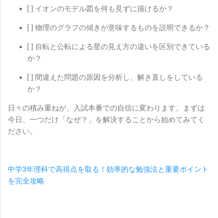
[ ] イオンのモデル図を何も見ずに描けるか？
[ ] 物理のグラフの傾きが意味するものを説明できるか？
[ ] 自転と公転による星の見え方の違いを区別できている
か？
[ ] 間違えた問題の原因を分析し、解き直しをしている
か？
日々の積み重ねが、入試本番での自信に変わります。まずは
今日、一つだけ「なぜ？」を解決することから始めてみてく
ださい。
中学3年理科で高得点を取る！効率的な勉強法と重要ポイント
を完全攻略