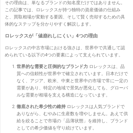
その理由は、単なるブランドの知名度だけではありません。
この記事では、ロレックスが持つ独特の資産価値の仕組み
と、買取相場が変動する要因、そして賢く売却するための具
体的なステップを分かりやすく解説します。
ロレックスが「値崩れしにくい」4つの理由
ロレックスの中古市場における強さは、世界中で共通して認
められている以下の4つの要素によって支えられています。
世界的な需要と圧倒的なブランド力
ロレックスは、品
質への信頼性が世界中で確立されています。日本だけで
なく、アジア、欧米、中東と世界中の市場で常に一定の
需要があり、特定の地域で景気が悪化しても、グローバ
ルな需要が相場を支える構造になっています。
徹底された希少性の維持
ロレックスは人気ブランドで
ありながら、むやみに生産数を増やしません。あえて供
給を絞ることで市場の「品薄状態」を維持し、ブランド
としての希少価値を守り続けています。