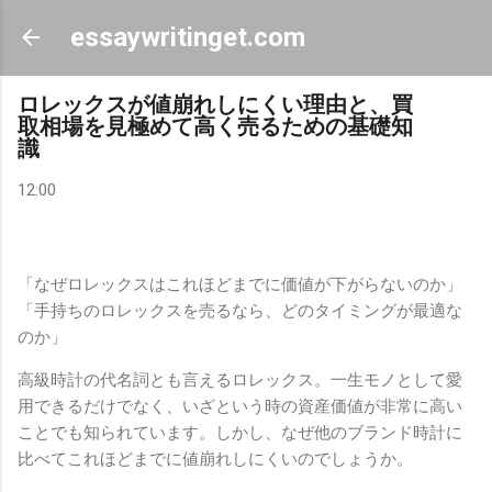
スキップしてメイン コンテンツに移動
essaywritinget.com
ロレックスが値崩れしにくい理由と、買
取相場を見極めて高く売るための基礎知
識
12:00
「なぜロレックスはこれほどまでに価値が下がらないのか」
「手持ちのロレックスを売るなら、どのタイミングが最適な
のか」
高級時計の代名詞とも言えるロレックス。一生モノとして愛
用できるだけでなく、いざという時の資産価値が非常に高い
ことでも知られています。しかし、なぜ他のブランド時計に
比べてこれほどまでに値崩れしにくいのでしょうか。