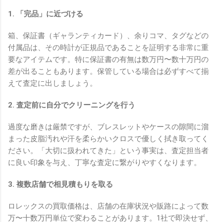
1. 「完品」に近づける
箱、保証書（ギャランティカード）、余りコマ、タグなどの
付属品は、その時計が正規品であることを証明する非常に重
要なアイテムです。特に保証書の有無は数万円〜数十万円の
差が出ることもあります。保管している場合は必ずすべて揃
えて査定に出しましょう。
2. 査定前に自分でクリーニングを行う
過度な磨きは厳禁ですが、ブレスレットやケースの隙間に溜
まった皮脂汚れや汗を柔らかいクロスで優しく拭き取ってく
ださい。「大切に扱われてきた」という事実は、査定担当者
に良い印象を与え、丁寧な査定に繋がりやすくなります。
3. 複数店舗で相見積もりを取る
ロレックスの買取価格は、店舗の在庫状況や販路によって数
万〜十数万円単位で変わることがあります。1社で即決せず、