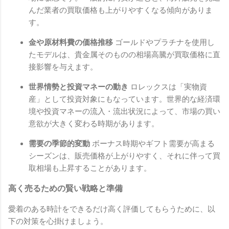
んだ業者の買取価格も上がりやすくなる傾向がありま
す。
金や原材料費の価格推移
ゴールドやプラチナを使用し
たモデルは、貴金属そのものの相場高騰が買取価格に直
接影響を与えます。
世界情勢と投資マネーの動き
ロレックスは「実物資
産」として投資対象にもなっています。世界的な経済環
境や投資マネーの流入・流出状況によって、市場の買い
意欲が大きく変わる時期があります。
需要の季節的変動
ボーナス時期やギフト需要が高まる
シーズンは、販売価格が上がりやすく、それに伴って買
取相場も上昇することがあります。
高く売るための賢い戦略と準備
愛着のある時計をできるだけ高く評価してもらうために、以
下の対策を心掛けましょう。