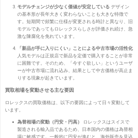
モデルチェンジが少なく価値が安定している
デザイン
の基本形が長年大きく変わらないことも大きな特徴で
す。短期間で頻繁に仕様が変更される時計と異なり、旧
モデルであってもロレックスらしさが評価され続け、急
激な陳腐化を免れています。
「新品が手に入りにくい」ことによる中古市場の活性化
人気モデルは正規店で新品を定価で購入することが非常
に困難です。そのため、「今すぐ欲しい」というユーザ
ーが中古市場に流れ込み、結果として中古価格が高止ま
りする現象が起きています。
買取相場を変動させる主な要因
ロレックスの買取価格は、以下の要因によって日々変動して
います。
為替相場の変動（円安・円高）
ロレックスはスイスで
製造される輸入品であるため、日本国内の価格は為替相
場に敏感です。一般的に円安が進むと、海外販売を見込