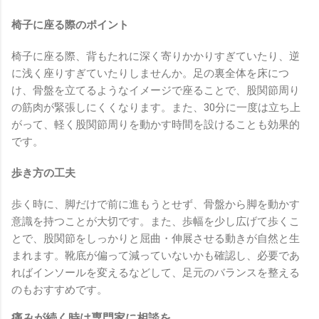
椅子に座る際のポイント
椅子に座る際、背もたれに深く寄りかかりすぎていたり、逆
に浅く座りすぎていたりしませんか。足の裏全体を床につ
け、骨盤を立てるようなイメージで座ることで、股関節周り
の筋肉が緊張しにくくなります。また、30分に一度は立ち上
がって、軽く股関節周りを動かす時間を設けることも効果的
です。
歩き方の工夫
歩く時に、脚だけで前に進もうとせず、骨盤から脚を動かす
意識を持つことが大切です。また、歩幅を少し広げて歩くこ
とで、股関節をしっかりと屈曲・伸展させる動きが自然と生
まれます。靴底が偏って減っていないかも確認し、必要であ
ればインソールを変えるなどして、足元のバランスを整える
のもおすすめです。
痛みが続く時は専門家に相談を