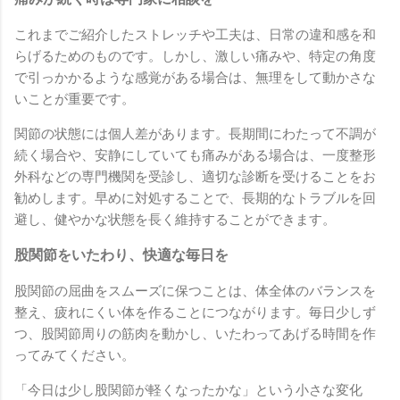
これまでご紹介したストレッチや工夫は、日常の違和感を和
らげるためのものです。しかし、激しい痛みや、特定の角度
で引っかかるような感覚がある場合は、無理をして動かさな
いことが重要です。
関節の状態には個人差があります。長期間にわたって不調が
続く場合や、安静にしていても痛みがある場合は、一度整形
外科などの専門機関を受診し、適切な診断を受けることをお
勧めします。早めに対処することで、長期的なトラブルを回
避し、健やかな状態を長く維持することができます。
股関節をいたわり、快適な毎日を
股関節の屈曲をスムーズに保つことは、体全体のバランスを
整え、疲れにくい体を作ることにつながります。毎日少しず
つ、股関節周りの筋肉を動かし、いたわってあげる時間を作
ってみてください。
「今日は少し股関節が軽くなったかな」という小さな変化