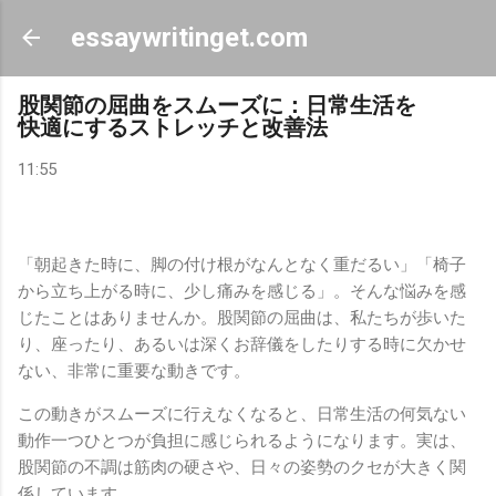
スキップしてメイン コンテンツに移動
essaywritinget.com
股関節の屈曲をスムーズに：日常生活を
快適にするストレッチと改善法
11:55
「朝起きた時に、脚の付け根がなんとなく重だるい」「椅子
から立ち上がる時に、少し痛みを感じる」。そんな悩みを感
じたことはありませんか。股関節の屈曲は、私たちが歩いた
り、座ったり、あるいは深くお辞儀をしたりする時に欠かせ
ない、非常に重要な動きです。
この動きがスムーズに行えなくなると、日常生活の何気ない
動作一つひとつが負担に感じられるようになります。実は、
股関節の不調は筋肉の硬さや、日々の姿勢のクセが大きく関
係しています。