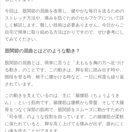
今回は、股関節の屈曲を改善し、健やかな毎日を送るための
ストレッチ方法や、痛みを防ぐためのセルフケアについて詳
しく解説します。難しい技術は必要ありません。今日からご
自宅で簡単に取り組める方法ばかりですので、ぜひ参考にし
てみてください。
股関節の屈曲とはどのような動き？
股関節の屈曲とは、簡単に言うと「太ももを胸の方へ近づけ
る動き」のことです。この動きは、脚を前に踏み出す時や、
階段を登る時、椅子に腰かける時など、一日に何度も繰り返
されています。
この動きを支えているのは、主に「腸腰筋（ちょうようき
ん）」という筋肉です。腸腰筋は腰椎から骨盤、そして大腿
骨をつなぐ深部の筋肉で、股関節をスムーズに動かすための
「司令塔」のような役割を担っています。この腸腰筋が柔軟
に保たれていると、脚を高く上げても痛みが出ず、疲れにく
い体を作ることができます。