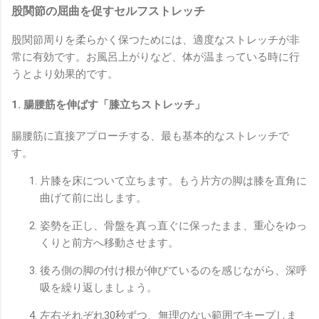
股関節の屈曲を促すセルフストレッチ
股関節周りを柔らかく保つためには、適度なストレッチが非
常に有効です。お風呂上がりなど、体が温まっている時に行
うとより効果的です。
1. 腸腰筋を伸ばす「膝立ちストレッチ」
腸腰筋に直接アプローチする、最も基本的なストレッチで
す。
片膝を床について立ちます。もう片方の脚は膝を直角に
曲げて前に出します。
姿勢を正し、骨盤を真っ直ぐに保ったまま、重心をゆっ
くりと前方へ移動させます。
後ろ側の脚の付け根が伸びているのを感じながら、深呼
吸を繰り返しましょう。
左右それぞれ30秒ずつ、無理のない範囲でキープしま