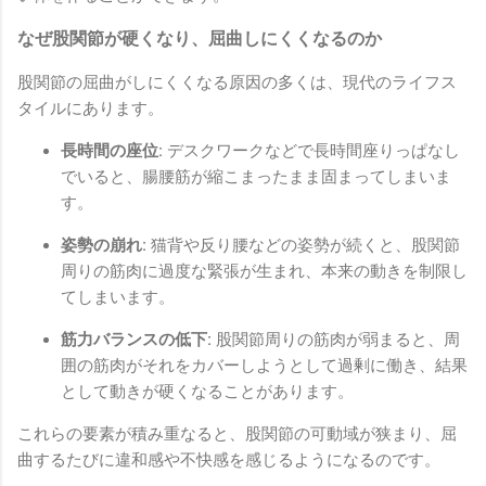
なぜ股関節が硬くなり、屈曲しにくくなるのか
股関節の屈曲がしにくくなる原因の多くは、現代のライフス
タイルにあります。
長時間の座位:
デスクワークなどで長時間座りっぱなし
でいると、腸腰筋が縮こまったまま固まってしまいま
す。
姿勢の崩れ:
猫背や反り腰などの姿勢が続くと、股関節
周りの筋肉に過度な緊張が生まれ、本来の動きを制限し
てしまいます。
筋力バランスの低下:
股関節周りの筋肉が弱まると、周
囲の筋肉がそれをカバーしようとして過剰に働き、結果
として動きが硬くなることがあります。
これらの要素が積み重なると、股関節の可動域が狭まり、屈
曲するたびに違和感や不快感を感じるようになるのです。