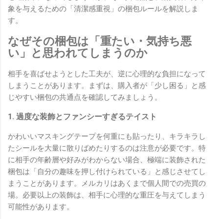
象を与えるための「清潔感重視」の梱包ルールを解説しま
す。
なぜその梱包は「重たい・気持ち悪
い」と思われてしまうのか
相手を喜ばせようとした工夫が、逆に心理的な負担になって
しまうことがあります。まずは、購入者が「少し困る」と感
じやすい梱包の共通点を確認してみましょう。
1. 過度な装飾とファンシーすぎるテイスト
かわいいマスキングテープを何重にも貼ったり、キラキラし
たシールを大量に散りばめたりするのは注意が必要です。特
に相手の年齢層や好みがわからない場合、極端に装飾された
梱包は「自分の趣味を押し付けられている」と感じさせてし
まうことがあります。メルカリはあくまで個人間での売買の
場。必要以上の装飾は、相手に心理的な重圧を与えてしまう
可能性があります。