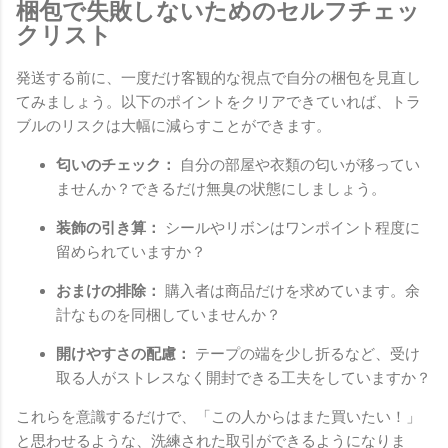
梱包で失敗しないためのセルフチェッ
クリスト
発送する前に、一度だけ客観的な視点で自分の梱包を見直し
てみましょう。以下のポイントをクリアできていれば、トラ
ブルのリスクは大幅に減らすことができます。
匂いのチェック：
自分の部屋や衣類の匂いが移ってい
ませんか？できるだけ無臭の状態にしましょう。
装飾の引き算：
シールやリボンはワンポイント程度に
留められていますか？
おまけの排除：
購入者は商品だけを求めています。余
計なものを同梱していませんか？
開けやすさの配慮：
テープの端を少し折るなど、受け
取る人がストレスなく開封できる工夫をしていますか？
これらを意識するだけで、「この人からはまた買いたい！」
と思わせるような、洗練された取引ができるようになりま