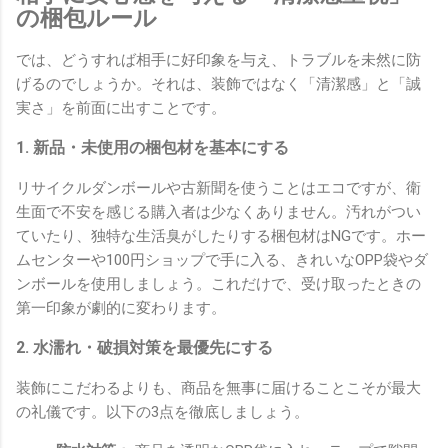
の梱包ルール
では、どうすれば相手に好印象を与え、トラブルを未然に防
げるのでしょうか。それは、装飾ではなく「清潔感」と「誠
実さ」を前面に出すことです。
1. 新品・未使用の梱包材を基本にする
リサイクルダンボールや古新聞を使うことはエコですが、衛
生面で不安を感じる購入者は少なくありません。汚れがつい
ていたり、独特な生活臭がしたりする梱包材はNGです。ホー
ムセンターや100円ショップで手に入る、きれいなOPP袋やダ
ンボールを使用しましょう。これだけで、受け取ったときの
第一印象が劇的に変わります。
2. 水濡れ・破損対策を最優先にする
装飾にこだわるよりも、商品を無事に届けることこそが最大
の礼儀です。以下の3点を徹底しましょう。