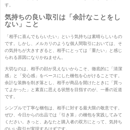
す。
気持ちの良い取引は「余計なことをし
ない」こと
「相手に喜んでもらいたい」という気持ちは素晴らしいもの
です。しかし、メルカリのような個人間取引においては、そ
の気持ちが大きすぎると、相手にとっては「重たい」と感じ
られる原因になりかねません。
大切なのは、相手の顔が見えないからこそ、徹底的に「清潔
感」と「安心感」をベースにした梱包を心がけることです。
余計な装飾を削ぎ落とし、相手が商品を開けたときに「買っ
てよかった」と素直に思える状態を目指すのが、一番の近道
です。
シンプルで丁寧な梱包は、相手に対する最大限の敬意です。
ぜひ、今日からの出品では「引き算」の梱包を実践してみて
ください。きっと、あなたと購入者の双方にとって、気持ち
のいい取引が実現するはずです。