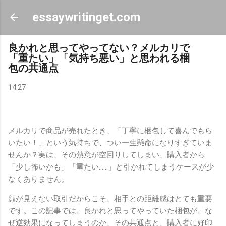
スキップしてメイン コンテンツに移動
essaywritinget.com
良かれと思ってやってない？メルカリで
「重たい」「気持ち悪い」と思われる梱
包の共通点
14:27
メルカリで商品が売れたとき、「丁寧に梱包して喜んでもら
いたい！」という気持ちで、つい一生懸命になりすぎていま
せんか？実は、その熱意が空回りしてしまい、購入者から
「少し怖いかも」「重たい……」と引かれてしまうケースが少
なくありません。
顔が見えない取引だからこそ、相手との距離感はとても重要
です。この記事では、良かれと思ってやっていた梱包が、な
ぜ逆効果になってしまうのか、その共通点と、購入者に好印