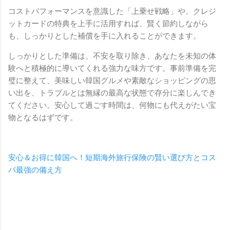
コストパフォーマンスを意識した「上乗せ戦略」や、クレジ
ットカードの特典を上手に活用すれば、賢く節約しながら
も、しっかりとした補償を手に入れることができます。
しっかりとした準備は、不安を取り除き、あなたを未知の体
験へと積極的に導いてくれる強力な味方です。事前準備を完
璧に整えて、美味しい韓国グルメや素敵なショッピングの思
い出を、トラブルとは無縁の最高な状態で存分に楽しんでき
てください。安心して過ごす時間は、何物にも代えがたい宝
物となるはずです。
安心＆お得に韓国へ！短期海外旅行保険の賢い選び方とコス
パ最強の備え方