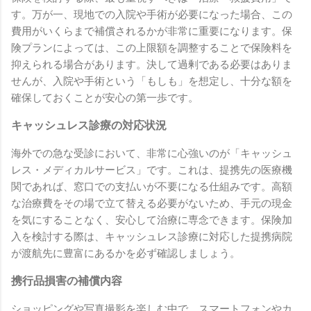
す。万が一、現地での入院や手術が必要になった場合、この
費用がいくらまで補償されるかが非常に重要になります。保
険プランによっては、この上限額を調整することで保険料を
抑えられる場合があります。決して過剰である必要はありま
せんが、入院や手術という「もしも」を想定し、十分な額を
確保しておくことが安心の第一歩です。
キャッシュレス診療の対応状況
海外での急な受診において、非常に心強いのが「キャッシュ
レス・メディカルサービス」です。これは、提携先の医療機
関であれば、窓口での支払いが不要になる仕組みです。高額
な治療費をその場で立て替える必要がないため、手元の現金
を気にすることなく、安心して治療に専念できます。保険加
入を検討する際は、キャッシュレス診療に対応した提携病院
が渡航先に豊富にあるかを必ず確認しましょう。
携行品損害の補償内容
ショッピングや写真撮影を楽しむ中で、スマートフォンやカ