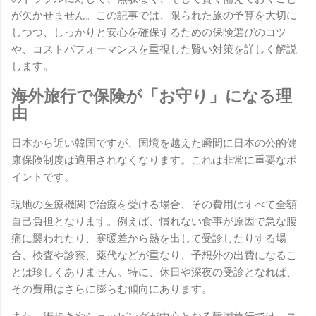
が欠かせません。この記事では、限られた旅の予算を大切に
しつつ、しっかりと安心を確保するための保険選びのコツ
や、コストパフォーマンスを重視した賢い対策を詳しく解説
します。
海外旅行で保険が「お守り」になる理
由
日本から近い韓国ですが、国境を越えた瞬間に日本の公的健
康保険制度は適用されなくなります。これは非常に重要なポ
イントです。
現地の医療機関で治療を受ける場合、その費用はすべて全額
自己負担となります。例えば、慣れない食事が原因で急な腹
痛に襲われたり、寒暖差から熱を出して受診したりする場
合、検査や診察、薬代などが重なり、予想外の出費になるこ
とは珍しくありません。特に、休日や深夜の受診となれば、
その費用はさらに膨らむ傾向にあります。