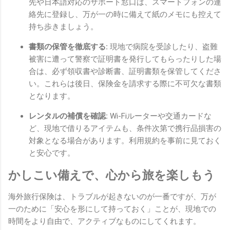
先や日本語対応のサポート窓口は、スマートフォンの連
絡先に登録し、万が一の時に備えて紙のメモにも控えて
持ち歩きましょう。
書類の保管を徹底する:
現地で病院を受診したり、盗難
被害に遭って警察で証明書を発行してもらったりした場
合は、必ず領収書や診断書、証明書類を保管してくださ
い。これらは後日、保険金を請求する際に不可欠な書類
となります。
レンタルの補償を確認:
Wi-Fiルーターや交通カードな
ど、現地で借りるアイテムも、条件次第で携行品損害の
対象となる場合があります。利用規約を事前に見ておく
と安心です。
かしこい備えで、心から旅を楽しもう
海外旅行保険は、トラブルが起きないのが一番ですが、万が
一のために「安心を形にして持っておく」ことが、現地での
時間をより自由で、アクティブなものにしてくれます。