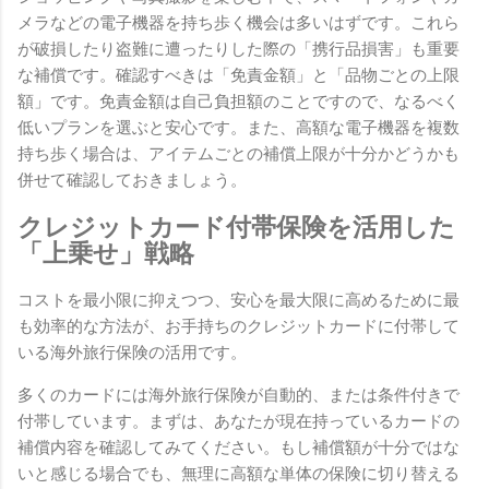
メラなどの電子機器を持ち歩く機会は多いはずです。これら
が破損したり盗難に遭ったりした際の「携行品損害」も重要
な補償です。確認すべきは「免責金額」と「品物ごとの上限
額」です。免責金額は自己負担額のことですので、なるべく
低いプランを選ぶと安心です。また、高額な電子機器を複数
持ち歩く場合は、アイテムごとの補償上限が十分かどうかも
併せて確認しておきましょう。
クレジットカード付帯保険を活用した
「上乗せ」戦略
コストを最小限に抑えつつ、安心を最大限に高めるために最
も効率的な方法が、お手持ちのクレジットカードに付帯して
いる海外旅行保険の活用です。
多くのカードには海外旅行保険が自動的、または条件付きで
付帯しています。まずは、あなたが現在持っているカードの
補償内容を確認してみてください。もし補償額が十分ではな
いと感じる場合でも、無理に高額な単体の保険に切り替える