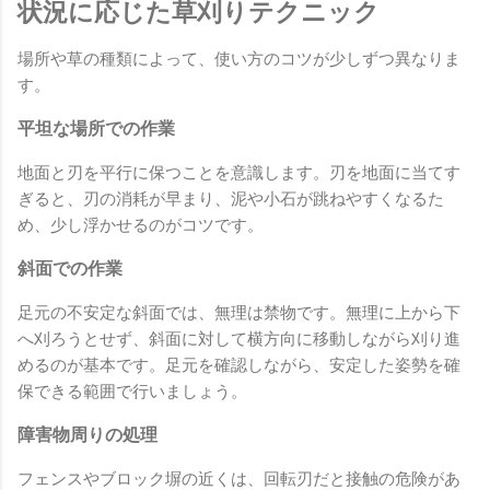
状況に応じた草刈りテクニック
場所や草の種類によって、使い方のコツが少しずつ異なりま
す。
平坦な場所での作業
地面と刃を平行に保つことを意識します。刃を地面に当てす
ぎると、刃の消耗が早まり、泥や小石が跳ねやすくなるた
め、少し浮かせるのがコツです。
斜面での作業
足元の不安定な斜面では、無理は禁物です。無理に上から下
へ刈ろうとせず、斜面に対して横方向に移動しながら刈り進
めるのが基本です。足元を確認しながら、安定した姿勢を確
保できる範囲で行いましょう。
障害物周りの処理
フェンスやブロック塀の近くは、回転刃だと接触の危険があ