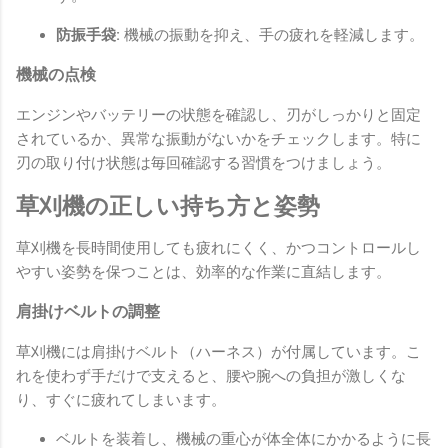
防振手袋:
機械の振動を抑え、手の疲れを軽減します。
機械の点検
エンジンやバッテリーの状態を確認し、刃がしっかりと固定
されているか、異常な振動がないかをチェックします。特に
刃の取り付け状態は毎回確認する習慣をつけましょう。
草刈機の正しい持ち方と姿勢
草刈機を長時間使用しても疲れにくく、かつコントロールし
やすい姿勢を保つことは、効率的な作業に直結します。
肩掛けベルトの調整
草刈機には肩掛けベルト（ハーネス）が付属しています。こ
れを使わず手だけで支えると、腰や腕への負担が激しくな
り、すぐに疲れてしまいます。
ベルトを装着し、機械の重心が体全体にかかるように長