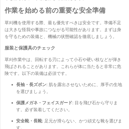
作業を始める前の重要な安全準備
草刈機を使用する際、最も優先すべきは安全です。準備不足
は大きな怪我や事故につながる可能性があります。まずは身
を守るための装備と、機械の状態確認を徹底しましょう。
服装と保護具のチェック
草刈作業中は、回転する刃によって小石や硬い枝などが弾き
飛ばされることがあります。これらが体に当たると非常に危
険です。以下の装備は必須です。
長袖・長ズボン:
肌を露出させないために、厚手の生地
を選びましょう。
保護メガネ・フェイスガード:
目を飛び石から守りま
す。必ず装着してください。
安全靴・長靴:
足元が滑らない、かつ頑丈な靴を選びま
す。