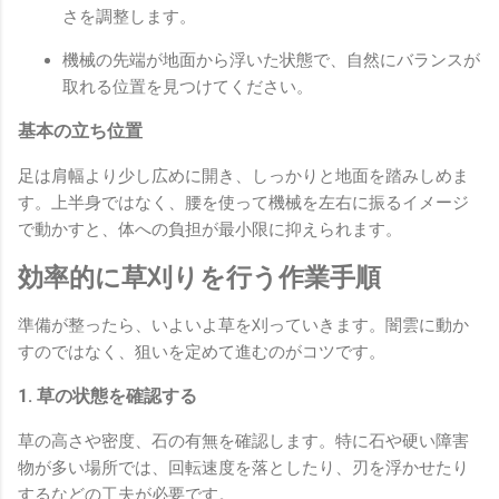
さを調整します。
機械の先端が地面から浮いた状態で、自然にバランスが
取れる位置を見つけてください。
基本の立ち位置
足は肩幅より少し広めに開き、しっかりと地面を踏みしめま
す。上半身ではなく、腰を使って機械を左右に振るイメージ
で動かすと、体への負担が最小限に抑えられます。
効率的に草刈りを行う作業手順
準備が整ったら、いよいよ草を刈っていきます。闇雲に動か
すのではなく、狙いを定めて進むのがコツです。
1. 草の状態を確認する
草の高さや密度、石の有無を確認します。特に石や硬い障害
物が多い場所では、回転速度を落としたり、刃を浮かせたり
するなどの工夫が必要です。