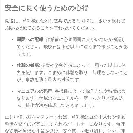
安全に長く使うための心得
最後に、草刈機は便利な道具であると同時に、扱いを誤れば
危険な機械であることを忘れないでください。
周囲への配慮:
作業前に必ず周囲に人がいないか確認し
てください。飛び石は予想以上に遠くまで飛ぶことがあ
ります。
休憩の徹底:
振動や姿勢維持によって、思った以上に体
力を使います。こまめに休憩を取り、無理をしないこと
が、事故を防ぐ最大の対策です。
マニュアルの熟読:
各機種によって操作方法や特徴は異
なります。付属のマニュアルを一度しっかりと読み込
み、操作方法を確認しておきましょう。
正しい使い方をマスターすれば、草刈機は庭の手入れや環境
整備を驚くほど楽にしてくれるパートナーになります。無理
な姿勢や無謀な作業を避け、安全第一で取り組むことで、理