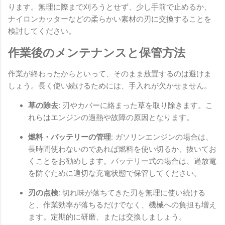
ります。無理に際まで刈ろうとせず、少し手前で止めるか、
ナイロンカッターなどの柔らかい素材の刃に交換することを
検討してください。
作業後のメンテナンスと保管方法
作業が終わったからといって、そのまま放置するのは避けま
しょう。長く使い続けるためには、手入れが欠かせません。
草の除去:
刃やカバーに絡まった草を取り除きます。こ
れらはエンジンの過熱や故障の原因となります。
燃料・バッテリーの管理:
ガソリンエンジンの場合は、
長時間使わないのであれば燃料を使い切るか、抜いてお
くことをお勧めします。バッテリー式の場合は、過放電
を防ぐために適切な充電状態で保管してください。
刃の点検:
切れ味が落ちてきた刃を無理に使い続ける
と、作業効率が落ちるだけでなく、機械への負担も増え
ます。定期的に研磨、または交換しましょう。