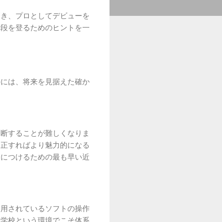
磨き、プロとしてデビューを
階段を登るためのヒントを一
のには、将来を見据えた確か
判断することが難しくなりま
修正すればより魅力的になる
身につけるための最も早い近
使用されているソフトの操作
、学校という環境でこそ体系