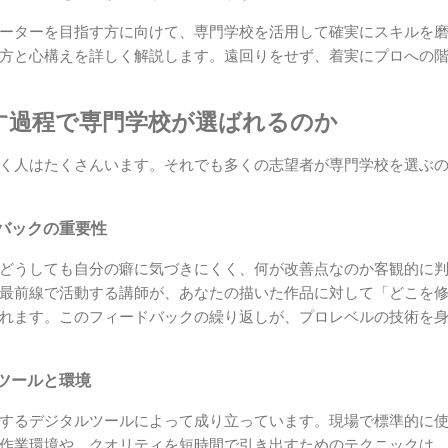
ーターを目指す方に向けて、専門学校を活用して確実にスキルを
方と心構えを詳しく解説します。遠回りをせず、着実にプロへの
す過程で専門学校が選ばれるのか
く人はたくさんいます。それでも多くの志望者が専門学校を選ぶ
バックの重要性
どうしても自分の癖に気づきにくく、何が改善点なのか客観的に
最前線で活動する講師が、あなたの描いた作品に対して「どこを
れます。このフィードバックの繰り返しが、プロレベルの技術を
ツールと環境
するデジタルツールによって成り立っています。現場で標準的に
作業環境や、クオリティを短時間で引き出すためのテクニックは