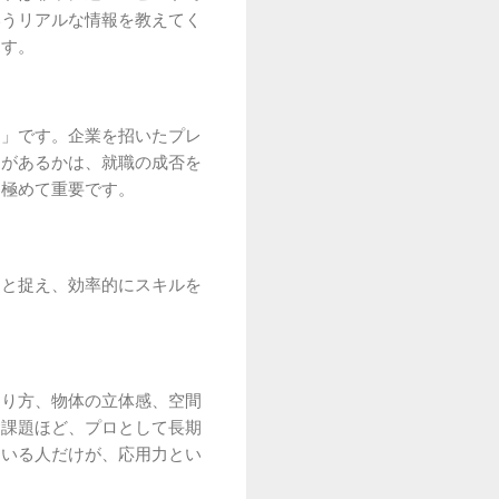
いうリアルな情報を教えてく
ます。
オ」です。企業を招いたプレ
制があるかは、就職の成否を
て極めて重要です。
」と捉え、効率的にスキルを
たり方、物体の立体感、空間
礎課題ほど、プロとして長期
ている人だけが、応用力とい