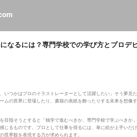
スキップしてメイン コンテンツに移動
.com
ーになるには？専門学校での学び方とプロデ
、いつかはプロのイラストレーターとして活躍したい」そう夢見
ームの世界に登場したり、書籍の表紙を飾ったりする未来を想像
を目指そうとすると「独学で進むべきか、専門学校で学ぶべきか
感じるものです。プロとして仕事を得るには、単に絵が上手いだ
の世界観を表現する力が求められます。