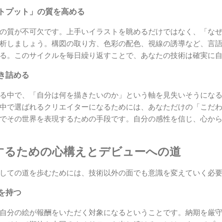
トプット」の質を高める
の質が不可欠です。上手いイラストを眺めるだけではなく、「な
析しましょう。構図の取り方、色彩の配色、視線の誘導など、言
る。このサイクルを毎日繰り返すことで、あなたの技術は確実に
き詰める
る中で、「自分は何を描きたいのか」という軸を見失いそうにな
中で選ばれるクリエイターになるためには、あなただけの「こだ
でその世界を表現するための手段です。自分の感性を信じ、心か
するための心構えとデビューへの道
しての道を歩むためには、技術以外の面でも意識を変えていく必
を持つ
自分の絵が報酬をいただく対象になるということです。納期を厳