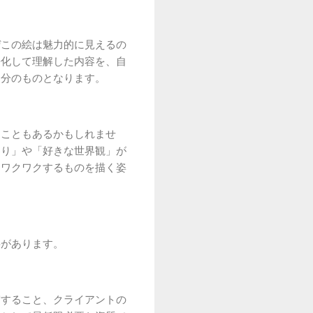
ぜこの絵は魅力的に見えるの
語化して理解した内容を、自
自分のものとなります。
ることもあるかもしれませ
わり」や「好きな世界観」が
らワクワクするものを描く姿
要があります。
守すること、クライアントの