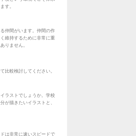
します。
える仲間がいます。仲間の作
高く維持するために非常に重
くありません。
して比較検討してください。
用イラストでしょうか。学校
自分が描きたいイラストと、
ンドは非常に速いスピードで