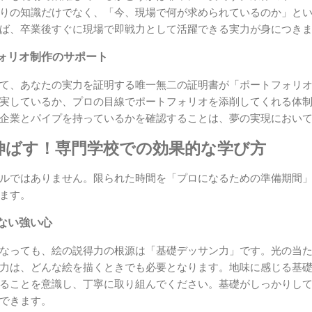
りの知識だけでなく、「今、現場で何が求められているのか」と
ば、卒業後すぐに現場で即戦力として活躍できる実力が身につき
ォリオ制作のサポート
て、あなたの実力を証明する唯一無二の証明書が「ポートフォリ
実しているか、プロの目線でポートフォリオを添削してくれる体
企業とパイプを持っているかを確認することは、夢の実現におい
伸ばす！専門学校での効果的な学び方
ルではありません。限られた時間を「プロになるための準備期間
ます。
ない強い心
なっても、絵の説得力の根源は「基礎デッサン力」です。光の当
力は、どんな絵を描くときでも必要となります。地味に感じる基
ることを意識し、丁寧に取り組んでください。基礎がしっかりし
できます。