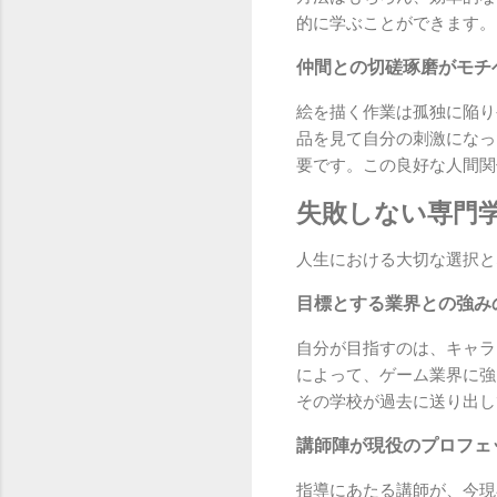
的に学ぶことができます。
仲間との切磋琢磨がモチ
絵を描く作業は孤独に陥り
品を見て自分の刺激になっ
要です。この良好な人間関
失敗しない専門
人生における大切な選択と
目標とする業界との強み
自分が目指すのは、キャラ
によって、ゲーム業界に強
その学校が過去に送り出し
講師陣が現役のプロフェ
指導にあたる講師が、今現