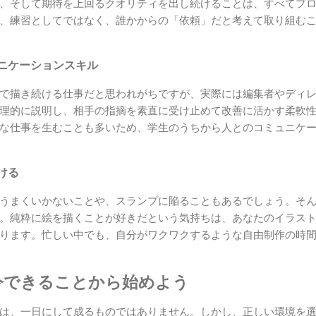
、そして期待を上回るクオリティを出し続けることは、すべてプ
、練習としてではなく、誰かからの「依頼」だと考えて取り組む
ニケーションスキル
で描き続ける仕事だと思われがちですが、実際には編集者やディ
理的に説明し、相手の指摘を素直に受け止めて改善に活かす柔軟
な仕事を生むことも多いため、学生のうちから人とのコミュニケ
ける
うまくいかないことや、スランプに陥ることもあるでしょう。そ
。純粋に絵を描くことが好きだという気持ちは、あなたのイラス
ります。忙しい中でも、自分がワクワクするような自由制作の時
今できることから始めよう
は、一日にして成るものではありません。しかし、正しい環境を