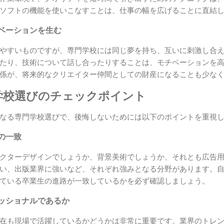
ソフトの機能を使いこなすことは、仕事の幅を広げることに直結
ベーションを生む
やすいものですが、専門学校には同じ夢を持ち、互いに刺激し合
たり、技術について話し合ったりすることは、モチベーションを
係が、将来的なクリエイター仲間としての財産になることも少な
学校選びのチェックポイント
なる専門学校選びで、後悔しないためには以下のポイントを重視
の一致
クターデザインでしょうか、背景美術でしょうか、それとも広告
い、出版業界に強いなど、それぞれ強みとなる分野があります。
ている卒業生の進路が一致しているかを必ず確認しましょう。
ッショナルであるか
在も現場で活躍しているかどうかは非常に重要です。業界のトレ