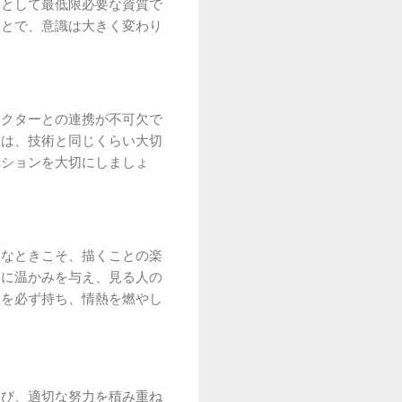
ロとして最低限必要な資質で
ことで、意識は大きく変わり
レクターとの連携が不可欠で
性は、技術と同じくらい大切
ーションを大切にしましょ
んなときこそ、描くことの楽
トに温かみを与え、見る人の
間を必ず持ち、情熱を燃やし
選び、適切な努力を積み重ね