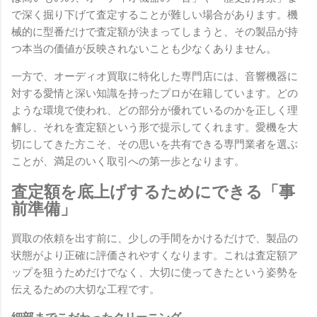
で深く掘り下げて査定することが難しい場合があります。機
械的に型番だけで査定額が決まってしまうと、その製品が持
つ本当の価値が反映されないことも少なくありません。
一方で、オーディオ買取に特化した専門店には、音響機器に
対する愛情と深い知識を持ったプロが在籍しています。どの
ような環境で使われ、どの部分が優れているのかを正しく理
解し、それを査定額という形で提示してくれます。愛機を大
切にしてきた方こそ、その思いを共有できる専門業者を選ぶ
ことが、満足のいく取引への第一歩となります。
査定額を底上げするためにできる「事
前準備」
買取の依頼を出す前に、少しの手間をかけるだけで、製品の
状態がより正確に評価されやすくなります。これは査定額ア
ップを狙うためだけでなく、大切に使ってきたという姿勢を
伝えるための大切な工程です。