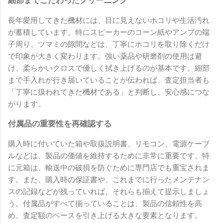
細部までこだわったクリーニング
長年愛用してきた機材には、目に見えないホコリや生活汚れ
が蓄積しています。特にスピーカーのコーン紙やアンプの端
子周り、ツマミの隙間などは、丁寧にホコリを取り除くだけ
で印象が大きく変わります。強い薬品や研磨剤の使用は避
け、柔らかいクロスで優しく拭き上げるのが基本です。細部
まで手入れが行き届いていることが伝われば、査定担当者も
「丁寧に扱われてきた機材である」と判断し、安心感につな
がります。
付属品の重要性を再確認する
購入時に付いていた箱や取扱説明書、リモコン、電源ケーブ
ルなどは、製品の価値を維持するために非常に重要です。特
に元箱は、輸送中の破損を防ぐために専門店でも重宝されま
す。また、購入時の保証書や、これまでに行ったメンテナン
スの記録などが残っていれば、それらも揃えて提示しましょ
う。付属品がすべて揃っていることは、製品の信頼性を高
め、査定額のベースを引き上げる大きな要素となります。