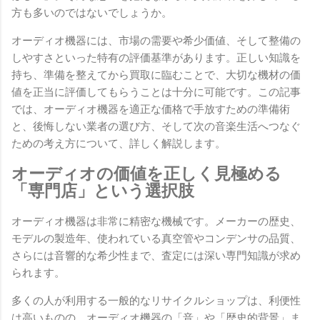
方も多いのではないでしょうか。
オーディオ機器には、市場の需要や希少価値、そして整備の
しやすさといった特有の評価基準があります。正しい知識を
持ち、準備を整えてから買取に臨むことで、大切な機材の価
値を正当に評価してもらうことは十分に可能です。この記事
では、オーディオ機器を適正な価格で手放すための準備術
と、後悔しない業者の選び方、そして次の音楽生活へつなぐ
ための考え方について、詳しく解説します。
オーディオの価値を正しく見極める
「専門店」という選択肢
オーディオ機器は非常に精密な機械です。メーカーの歴史、
モデルの製造年、使われている真空管やコンデンサの品質、
さらには音響的な希少性まで、査定には深い専門知識が求め
られます。
多くの人が利用する一般的なリサイクルショップは、利便性
は高いものの、オーディオ機器の「音」や「歴史的背景」ま