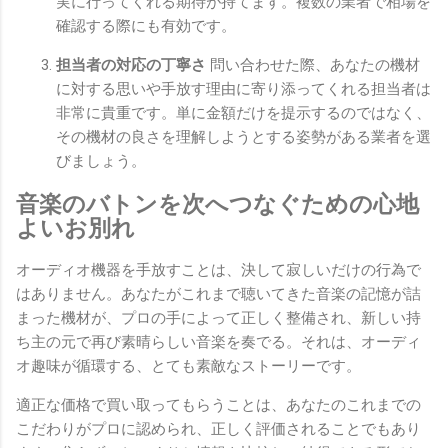
実に行ってくれる期待が持てます。複数の業者で相場を
確認する際にも有効です。
担当者の対応の丁寧さ
問い合わせた際、あなたの機材
に対する思いや手放す理由に寄り添ってくれる担当者は
非常に貴重です。単に金額だけを提示するのではなく、
その機材の良さを理解しようとする姿勢がある業者を選
びましょう。
音楽のバトンを次へつなぐための心地
よいお別れ
オーディオ機器を手放すことは、決して寂しいだけの行為で
はありません。あなたがこれまで聴いてきた音楽の記憶が詰
まった機材が、プロの手によって正しく整備され、新しい持
ち主の元で再び素晴らしい音楽を奏でる。それは、オーディ
オ趣味が循環する、とても素敵なストーリーです。
適正な価格で買い取ってもらうことは、あなたのこれまでの
こだわりがプロに認められ、正しく評価されることでもあり