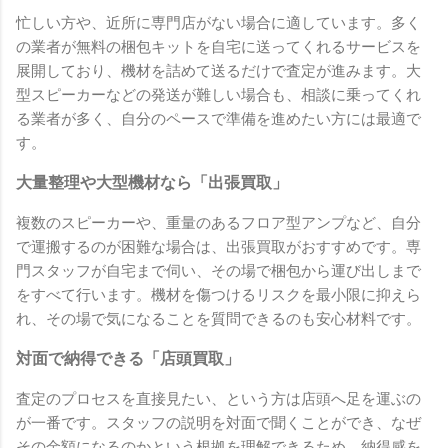
忙しい方や、近所に専門店がない場合に適しています。多く
の業者が無料の梱包キットを自宅に送ってくれるサービスを
展開しており、機材を詰めて送るだけで査定が進みます。大
型スピーカーなどの発送が難しい場合も、相談に乗ってくれ
る業者が多く、自分のペースで準備を進めたい方には最適で
す。
大量整理や大型機材なら「出張買取」
複数のスピーカーや、重量のあるフロア型アンプなど、自分
で運搬するのが困難な場合は、出張買取がおすすめです。専
門スタッフが自宅まで伺い、その場で梱包から運び出しまで
をすべて行います。機材を傷つけるリスクを最小限に抑えら
れ、その場で気になることを質問できるのも安心材料です。
対面で納得できる「店頭買取」
査定のプロセスを直接見たい、という方は店頭へ足を運ぶの
が一番です。スタッフの説明を対面で聞くことができ、なぜ
その金額になるのかという根拠を理解できるため、納得感を