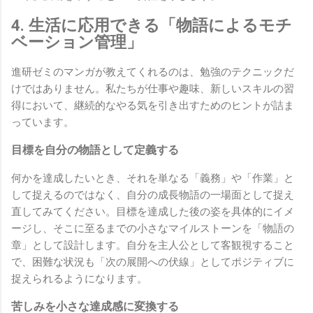
4. 生活に応用できる「物語によるモチ
ベーション管理」
進研ゼミのマンガが教えてくれるのは、勉強のテクニックだ
けではありません。私たちが仕事や趣味、新しいスキルの習
得において、継続的なやる気を引き出すためのヒントが詰ま
っています。
目標を自分の物語として定義する
何かを達成したいとき、それを単なる「義務」や「作業」と
して捉えるのではなく、自分の成長物語の一場面として捉え
直してみてください。目標を達成した後の姿を具体的にイメ
ージし、そこに至るまでの小さなマイルストーンを「物語の
章」として設計します。自分を主人公として客観視すること
で、困難な状況も「次の展開への伏線」としてポジティブに
捉えられるようになります。
苦しみを小さな達成感に変換する