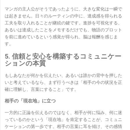
マンガの主人公がそうであったように、大きな変化は一瞬で
は起きません。日々のルーティンの中に、達成感を得られる
工夫を取り入れることが継続の鍵です。進捗を可視化する、
あるいは達成したことをメモするだけでも、物語のプロット
を前に進めているという感覚が得られ、脳は報酬を感じま
す。
5. 信頼と安心を構築するコミュニケー
ションの本質
もしあなたが何かを伝えたい、あるいは誰かの背中を押した
いと考えているなら、まず行うべきは「相手の今の状況を正
確に理解し、言葉にすること」です。
相手の「現在地」に立つ
一方的に正論を伝えるのではなく、相手が何に悩み、何に迷
っているのかという「現在地」を肯定することが、コミュニ
ケーションの第一歩です。相手の言葉に耳を傾け、その感情