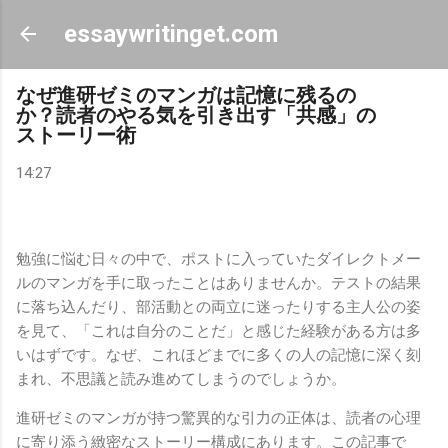
スキップしてメイン コンテンツに移動
essaywritinget.com
なぜ進研ゼミのマンガは記憶に残るの
か？読者のやる気を引き出す「共感」の
ストーリー術
14:27
勉強に悩む日々の中で、ポストに入っていたダイレクトメー
ルのマンガを手に取ったことはありませんか。テストの結果
に落ち込んだり、部活動との両立に迷ったりする主人公の姿
を見て、「これは自分のことだ」と感じた経験がある方は多
いはずです。なぜ、これほどまでに多くの人の記憶に深く刻
まれ、不思議と読み進めてしまうのでしょうか。
進研ゼミのマンガが持つ驚異的な引力の正体は、読者の心理
に寄り添う緻密なストーリー構成にあります。この記事で