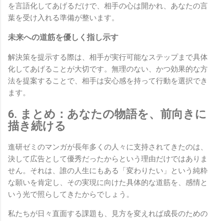
を言語化してあげるだけで、相手の心は開かれ、あなたの言
葉を受け入れる準備が整います。
未来への道筋を優しく指し示す
解決策を提示する際は、相手が実行可能なステップまで具体
化してあげることが大切です。無理のない、かつ効果的な方
法を提案することで、相手は安心感を持って行動を選択でき
ます。
6. まとめ：あなたの物語を、前向きに
描き続ける
進研ゼミのマンガが長年多くの人々に支持されてきたのは、
決して広告として優秀だったからという理由だけではありま
せん。それは、誰の人生にもある「変わりたい」という純粋
な願いを肯定し、その実現に向けた具体的な道筋を、感情と
いう光で照らしてきたからでしょう。
私たちが日々直面する課題も、見方を変えれば成長のための