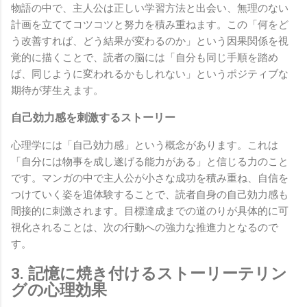
物語の中で、主人公は正しい学習方法と出会い、無理のない
計画を立ててコツコツと努力を積み重ねます。この「何をど
う改善すれば、どう結果が変わるのか」という因果関係を視
覚的に描くことで、読者の脳には「自分も同じ手順を踏め
ば、同じように変われるかもしれない」というポジティブな
期待が芽生えます。
自己効力感を刺激するストーリー
心理学には「自己効力感」という概念があります。これは
「自分には物事を成し遂げる能力がある」と信じる力のこと
です。マンガの中で主人公が小さな成功を積み重ね、自信を
つけていく姿を追体験することで、読者自身の自己効力感も
間接的に刺激されます。目標達成までの道のりが具体的に可
視化されることは、次の行動への強力な推進力となるので
す。
3. 記憶に焼き付けるストーリーテリン
グの心理効果