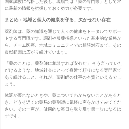
国家試験に合格した後も、現場では「薬の専門家」として常
に最新の情報を把握しておく努力が必要です。
まとめ：地域と個人の健康を守る、欠かせない存在
薬剤師は、薬の知識を通じて人々の健康をトータルでサポー
トする専門職です。調剤や服薬指導といった基本的な業務か
ら、チーム医療、地域コミュニティでの相談対応まで、その
貢献範囲は広がり続けています。
「薬のことは、薬剤師に相談すれば安心だ」 そう言っていた
だけるような、地域社会にとって身近で頼りになる専門家で
あり続けること。それが、薬剤師の仕事の本質といえるでし
ょう。
体調が優れないときや、薬についてわからないことがあると
き、どうぞ近くの薬局の薬剤師に気軽に声をかけてみてくだ
さい。その一声が、健康的な毎日を取り戻す第一歩になるは
ずです。