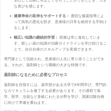
安心して治療に専念してもらうことができたとき、大き
な喜びを感じます。
健康寿命の延伸をサポートする：
適切な服薬指導によ
って病気の悪化を防ぎ、患者様の日常を維持する手助け
をします。
幅広い知識の継続的学習：
医療は常に進化していま
す。新しい薬の知識や治療ガイドラインを学び続けるこ
とで、自分自身のスキルアップを実感できます。
専門家として信頼され、患者様の人生に寄り添うことができ
る。それが、薬剤師という職種の大きな特徴です。
薬剤師になるために必要なプロセス
薬剤師を目指すには、薬学部がある大学で6年間学び、専門的
なカリキュラムを修了する必要があります。その過程で薬
学、医学、法規など多岐にわたる分野を学び、国家試験合格
に向けて準備を重ねます。