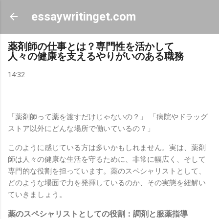
スキップしてメイン コンテンツに移動
essaywritinget.com
薬剤師の仕事とは？専門性を活かして
人々の健康を支えるやりがいのある職務
14:32
「薬剤師って薬を渡すだけじゃないの？」 「病院やドラッグ
ストア以外にどんな場所で働いているの？」
このように感じている方は多いかもしれません。実は、薬剤
師は人々の健康な生活を守るために、非常に幅広く、そして
専門的な役割を担っています。薬のスペシャリストとして、
どのような場面で力を発揮しているのか、その実態を紐解い
ていきましょう。
薬のスペシャリストとしての役割：調剤と服薬指導