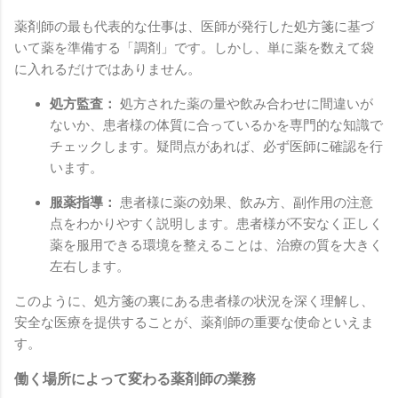
薬剤師の最も代表的な仕事は、医師が発行した処方箋に基づ
いて薬を準備する「調剤」です。しかし、単に薬を数えて袋
に入れるだけではありません。
処方監査：
処方された薬の量や飲み合わせに間違いが
ないか、患者様の体質に合っているかを専門的な知識で
チェックします。疑問点があれば、必ず医師に確認を行
います。
服薬指導：
患者様に薬の効果、飲み方、副作用の注意
点をわかりやすく説明します。患者様が不安なく正しく
薬を服用できる環境を整えることは、治療の質を大きく
左右します。
このように、処方箋の裏にある患者様の状況を深く理解し、
安全な医療を提供することが、薬剤師の重要な使命といえま
す。
働く場所によって変わる薬剤師の業務