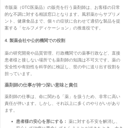
市販薬（OTC医薬品）の販売を行う薬剤師は、お客様の日常
的な不調に対する相談窓口となります。風邪薬からサプリメ
ント、健康食品まで、個々の症状に合わせて適切な製品を提
案する「セルフメディケーション」の推進役です。
4. 製薬会社や公的機関での役割
薬の研究開発や品質管理、行政機関での薬事行政など、直接
患者様と接しない場所でも薬剤師の知識は不可欠です。薬の
安全性や有効性を科学的に検証し、世の中に送り出す役割を
担っています。
薬剤師の仕事が持つ深い意味と責任
薬剤師の仕事は、命に関わる「薬」を扱うため、非常に高い
責任が伴います。しかし、それ以上に多くのやりがいがあり
ます。
患者様の安心を形にする：
薬に対する不安を解消し、