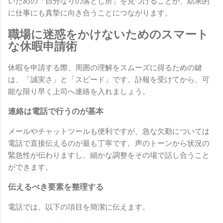
いための「自分なりの落とし所」を見つけることが、結果的
に仕事にも真摯に向き合うことにつながります。
職場に迷惑をかけないためのスマート
な休暇申請術
休暇を申請する際、周囲の理解をスムーズに得るための鍵
は、「誠実さ」と「スピード」です。訃報を受けてから、可
能な限り早く上司へ連絡を入れましょう。
連絡は電話で行うのが基本
メールやチャットツールも便利ですが、急な欠勤については
電話で直接伝えるのが最も丁寧です。声のトーンから状況の
緊急性が伝わりますし、細かな調整をその場で話し合うこと
ができます。
伝えるべき要素を整理する
電話では、以下の項目を簡潔に伝えます。