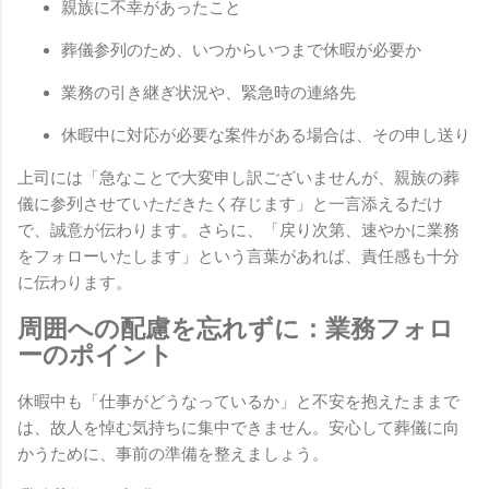
親族に不幸があったこと
葬儀参列のため、いつからいつまで休暇が必要か
業務の引き継ぎ状況や、緊急時の連絡先
休暇中に対応が必要な案件がある場合は、その申し送り
上司には「急なことで大変申し訳ございませんが、親族の葬
儀に参列させていただきたく存じます」と一言添えるだけ
で、誠意が伝わります。さらに、「戻り次第、速やかに業務
をフォローいたします」という言葉があれば、責任感も十分
に伝わります。
周囲への配慮を忘れずに：業務フォロ
ーのポイント
休暇中も「仕事がどうなっているか」と不安を抱えたままで
は、故人を悼む気持ちに集中できません。安心して葬儀に向
かうために、事前の準備を整えましょう。