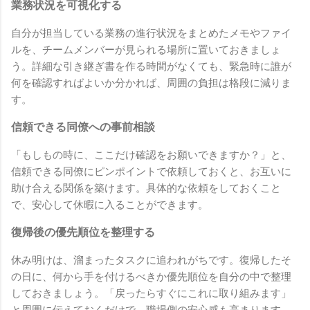
業務状況を可視化する
自分が担当している業務の進行状況をまとめたメモやファイ
ルを、チームメンバーが見られる場所に置いておきましょ
う。詳細な引き継ぎ書を作る時間がなくても、緊急時に誰が
何を確認すればよいか分かれば、周囲の負担は格段に減りま
す。
信頼できる同僚への事前相談
「もしもの時に、ここだけ確認をお願いできますか？」と、
信頼できる同僚にピンポイントで依頼しておくと、お互いに
助け合える関係を築けます。具体的な依頼をしておくこと
で、安心して休暇に入ることができます。
復帰後の優先順位を整理する
休み明けは、溜まったタスクに追われがちです。復帰したそ
の日に、何から手を付けるべきか優先順位を自分の中で整理
しておきましょう。「戻ったらすぐにこれに取り組みます」
と周囲に伝えておくだけで、職場側の安心感も高まります。