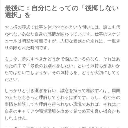
最後に：自分にとっての「後悔しない
選択」を
おじ様の葬式で仕事を休むべきかという問いには、誰にも代
われないあなた自身の感情が関わっています。仕事のスケジ
ュールは調整が可能ですが、大切な親族との別れは、一度き
りの限られた時間です。
もし今、参列すべきかどうかで悩んでいるのなら、それはあ
なたの中で「最後のお別れをしたい」という気持ちが強いか
らではないでしょうか。その気持ちを、どうか大切にしてく
ださい。
しっかりと引き継ぎを行い、誠意を持って相談すれば、周囲
の人たちもきっと理解してくれるはずです。もし、心からの
事情を相談しても理解を得られない環境であれば、それはご
自身のキャリアや職場環境を改めて見つめ直す良い機会かも
しれません。