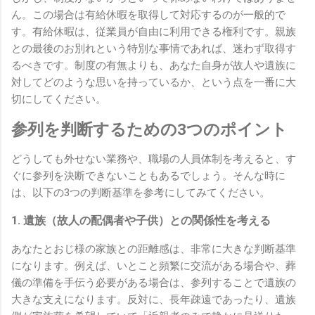
ん。この場合は有給休暇を取得して対応するのが一般的で
す。有給休暇は、従業員が自由に利用できる権利です。親族
との最後のお別れという特別な事情であれば、迷わず取得す
るべきです。制度の有無よりも、あなた自身が故人や遺族に
対してどのような思いを持っているか、という点を一番に大
切にしてください。
参列を判断するための3つのポイント
どうしても外せない業務や、職場の人員体制を考えると、す
ぐに参列を決断できないこともあるでしょう。そんな時に
は、以下の3つの判断基準を参考にしてみてください。
1. 遺族（故人の配偶者や子供）との関係性を考える
あなたとおじ様の家族との距離感は、非常に大きな判断基準
になります。例えば、いとこと頻繁に交流がある場合や、葬
儀の準備を手伝う必要がある場合は、参列することで遺族の
大きな支えになります。反対に、長年疎遠であったり、遺族