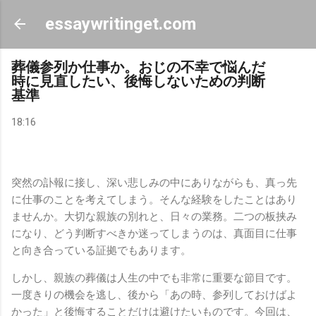
スキップしてメイン コンテンツに移動
essaywritinget.com
葬儀参列か仕事か。おじの不幸で悩んだ
時に見直したい、後悔しないための判断
基準
18:16
突然の訃報に接し、深い悲しみの中にありながらも、真っ先
に仕事のことを考えてしまう。そんな経験をしたことはあり
ませんか。大切な親族の別れと、日々の業務。二つの板挟み
になり、どう判断すべきか迷ってしまうのは、真面目に仕事
と向き合っている証拠でもあります。
しかし、親族の葬儀は人生の中でも非常に重要な節目です。
一度きりの機会を逃し、後から「あの時、参列しておけばよ
かった」と後悔することだけは避けたいものです。今回は、