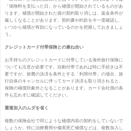
「保険料を支払った日」から補償が開始されているものがあ
ります。補償が開始された後の契約取り消しは、返金条件が
厳しくなることがあります。契約書や約款を今一度確認し、
いつから補償が有効になっているのかを把握しておきましょ
う。
クレジットカード付帯保険との兼ね合い
お手持ちのクレジットカードに付帯している海外旅行保険に
ついても注意が必要です。自動付帯であれば特に手続きは不
要ですが、旅費の決済を条件とする「利用付帯」の場合、旅
行自体のキャンセルに伴ってカード決済も取り消されると、
保険の補償対象外となることがあります。カード会社側の条
件も忘れずに確認してください。
重複加入のムダを省く
複数の保険会社で同じような補償内容の契約をしていないで
しょうか。特に治療費用や傷害死亡補償などは、複数加入し