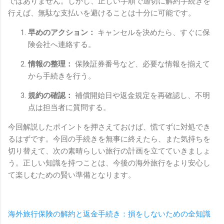
ではありません。しかし、正しい手順で適切に解約手続きを
行えば、無駄な支払いを避けることは十分に可能です。
早めのアクション：
キャンセルを決めたら、すぐに保
険会社へ連絡する。
情報の整理：
保険証券番号など、必要な情報を揃えて
から手続きを行う。
規約の確認：
補償開始日や返金規定を再確認し、不明
点は担当者に質問する。
今回解説したポイントを押さえておけば、慌てずに対処でき
るはずです。今回の手続きを無事に終えたら、また気持ちを
切り替えて、次の素晴らしい旅行の計画を立てていきましょ
う。正しい知識を持つことは、今後の海外旅行をより安心し
て楽しむための賢い準備となります。
海外旅行保険の解約と返金手続き：損をしないための全知識