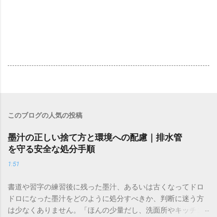
このブログの人気の投稿
墨汁の正しい捨て方と環境への配慮｜排水管
を守る安全な処分手順
1:51
書道や習字の練習後に残った墨汁、あるいは古くなってドロ
ドロになった墨汁をどのように処分すべきか、判断に迷う方
は少なくありません。「ほんの少量だし、洗面所やキッチン