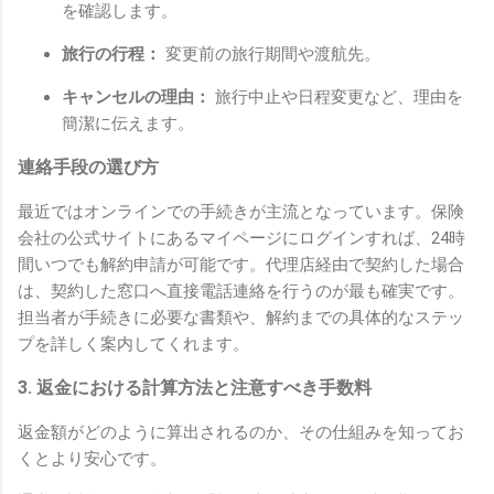
を確認します。
旅行の行程：
変更前の旅行期間や渡航先。
キャンセルの理由：
旅行中止や日程変更など、理由を
簡潔に伝えます。
連絡手段の選び方
最近ではオンラインでの手続きが主流となっています。保険
会社の公式サイトにあるマイページにログインすれば、24時
間いつでも解約申請が可能です。代理店経由で契約した場合
は、契約した窓口へ直接電話連絡を行うのが最も確実です。
担当者が手続きに必要な書類や、解約までの具体的なステッ
プを詳しく案内してくれます。
3. 返金における計算方法と注意すべき手数料
返金額がどのように算出されるのか、その仕組みを知ってお
くとより安心です。