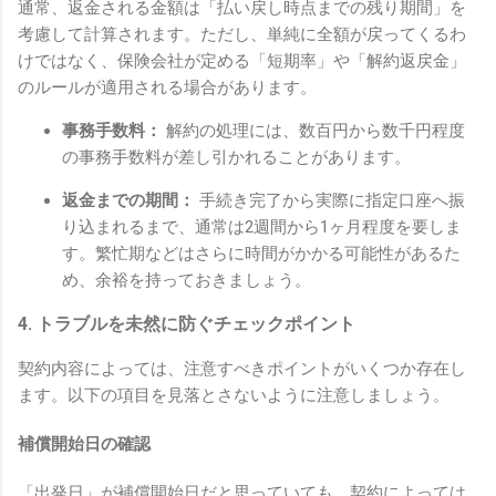
通常、返金される金額は「払い戻し時点までの残り期間」を
考慮して計算されます。ただし、単純に全額が戻ってくるわ
けではなく、保険会社が定める「短期率」や「解約返戻金」
のルールが適用される場合があります。
事務手数料：
解約の処理には、数百円から数千円程度
の事務手数料が差し引かれることがあります。
返金までの期間：
手続き完了から実際に指定口座へ振
り込まれるまで、通常は2週間から1ヶ月程度を要しま
す。繁忙期などはさらに時間がかかる可能性があるた
め、余裕を持っておきましょう。
4. トラブルを未然に防ぐチェックポイント
契約内容によっては、注意すべきポイントがいくつか存在し
ます。以下の項目を見落とさないように注意しましょう。
補償開始日の確認
「出発日」が補償開始日だと思っていても、契約によっては