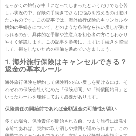
せっかくの旅行が中止になってしまったというだけでも心苦
しい状況の中、保険の手続きでさらに悩みを抱えるのは避け
たいものです。この記事では、海外旅行保険のキャンセルや
解約の手続きについて、どのような条件なら払い戻しが受け
られるのか、具体的な手順や注意点を初心者の方にもわかり
やすく解説します。この記事を参考に、まずは手続きを整理
して、損をしないための準備を進めていきましょう。
1. 海外旅行保険はキャンセルできる？
返金の基本ルール
海外旅行保険を解約して保険料の払い戻しを受けるには、そ
れぞれの保険会社が定めた「保険期間」や「補償開始日」と
いったルールを理解しておく必要があります。
保険責任の開始前であれば全額返金の可能性が高い
多くの場合、保険責任が開始される前、つまり旅行に出発す
る前であれば、契約の取り消しや撤回が認められます。この
段階でのキャンセルであれば、支払った保険料が全額戻って