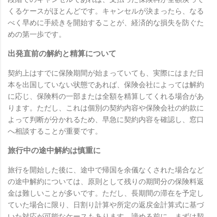
くるケースがほとんどです。キャンセルが決まったら、なる
べく早めに手続きを開始することが、経済的な損失を防ぐた
めの第一歩です。
出発直前の解約と精算について
契約上はすでに保険期間が始まっていても、実際にはまだ日
本を出国していない状態であれば、保険会社によっては解約
に応じ、保険料の一部または全額を精算してくれる場合があ
ります。ただし、これは個別の契約内容や保険会社の約款に
よって判断が分かれるため、早急に契約内容を確認し、窓口
へ相談することが重要です。
旅行中の途中解約は慎重に
旅行を開始した後に、途中で帰国を余儀なくされた場合など
の途中解約については、原則として残りの期間分の保険料返
金は難しいことが多いです。ただし、長期間の滞在を予定し
ていた場合に限り、日割り計算や所定の返戻金計算式に基づ
いた対応が可能なケースもあります。諦める前に、まずは契