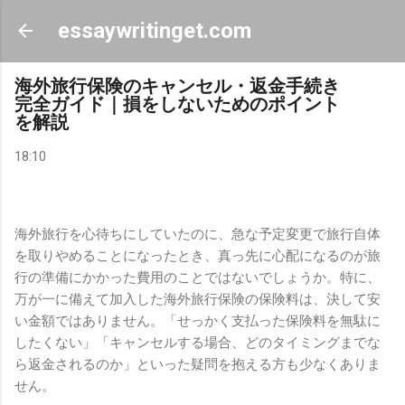
スキップしてメイン コンテンツに移動
essaywritinget.com
海外旅行保険のキャンセル・返金手続き
完全ガイド｜損をしないためのポイント
を解説
18:10
海外旅行を心待ちにしていたのに、急な予定変更で旅行自体
を取りやめることになったとき、真っ先に心配になるのが旅
行の準備にかかった費用のことではないでしょうか。特に、
万が一に備えて加入した海外旅行保険の保険料は、決して安
い金額ではありません。「せっかく支払った保険料を無駄に
したくない」「キャンセルする場合、どのタイミングまでな
ら返金されるのか」といった疑問を抱える方も少なくありま
せん。