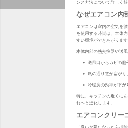
ンス方法について詳しく解
なぜエアコン内
エアコンは室内の空気を循
を使用する時期は、本体内
すい環境ができあがります
本体内部の熱交換器や送風
送風口からカビの胞
風の通り道が塞がり
冷暖房の効率が下が
特に、キッチンの近くにあ
れへと進化します。
エアコンクリー
「臭いが気になったら掃除