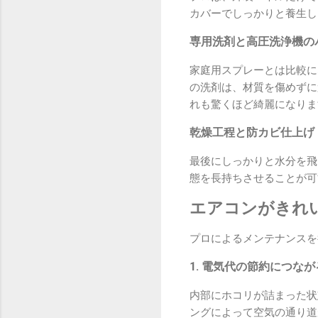
カバーでしっかりと養生し
専用洗剤と高圧洗浄機の
家庭用スプレーとは比較に
の洗剤は、材質を傷めずに
れも驚くほど綺麗になりま
乾燥工程と防カビ仕上げ
最後にしっかりと水分を飛
態を長持ちさせることが可
エアコンがきれ
プロによるメンテナンスを
1. 電気代の節約につなが
内部にホコリが詰まった状
ングによって空気の通り道