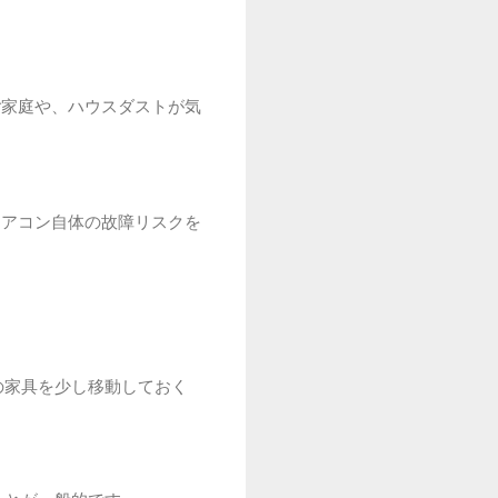
ご家庭や、ハウスダストが気
エアコン自体の故障リスクを
の家具を少し移動しておく