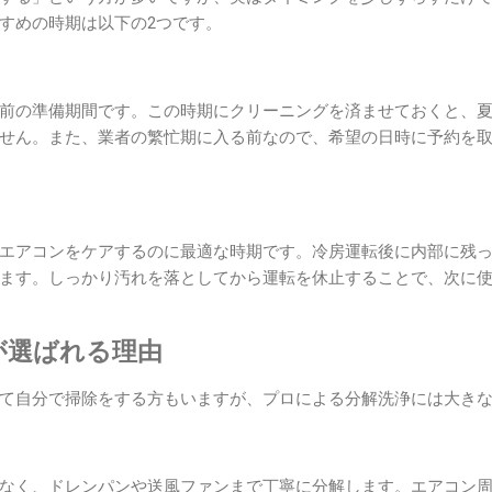
すめの時期は以下の2つです。
前の準備期間です。この時期にクリーニングを済ませておくと、
せん。また、業者の繁忙期に入る前なので、希望の日時に予約を
エアコンをケアするのに最適な時期です。冷房運転後に内部に残
ます。しっかり汚れを落としてから運転を休止することで、次に
が選ばれる理由
て自分で掃除をする方もいますが、プロによる分解洗浄には大き
なく、ドレンパンや送風ファンまで丁寧に分解します。エアコン