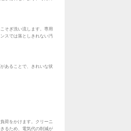
根こそぎ洗い流します。専用
ナンスでは落としきれない汚
プがあることで、きれいな状
な負荷をかけます。クリーニ
できるため、電気代の削減が