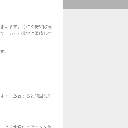
しまいます。特に冷房や除湿
とで、カビが非常に繁殖しや
ます。
やすく、放置すると頑固な汚
で、より快適にエアコンを使