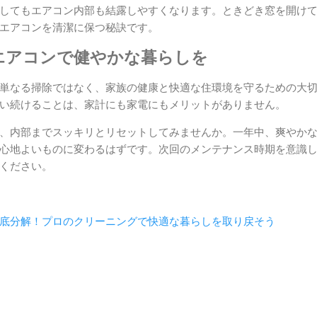
してもエアコン内部も結露しやすくなります。ときどき窓を開け
エアコンを清潔に保つ秘訣です。
エアコンで健やかな暮らしを
単なる掃除ではなく、家族の健康と快適な住環境を守るための大
い続けることは、家計にも家電にもメリットがありません。
、内部までスッキリとリセットしてみませんか。一年中、爽やか
心地よいものに変わるはずです。次回のメンテナンス時期を意識
ください。
底分解！プロのクリーニングで快適な暮らしを取り戻そう