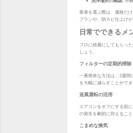
洗浄場所の確認:
分解
業者を選ぶ際は、価格だけ
プランや、防カビ仕上げが
日常でできるメ
プロに綺麗にしてもらった
しょう。
フィルターの定期的掃除
一番簡単な方法は、2週間
を大幅に減らすことができ
送風運転の活用
エアコンをオフにする前に
の発生を劇的に抑えること
こまめな換気