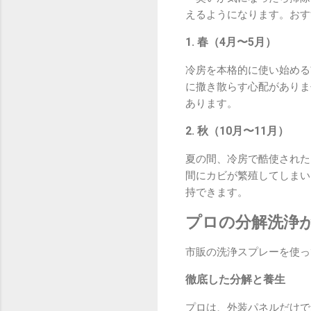
えるようになります。おす
1. 春（4月〜5月）
冷房を本格的に使い始める
に撒き散らす心配がありま
あります。
2. 秋（10月〜11月）
夏の間、冷房で酷使された
間にカビが繁殖してしまい
持できます。
プロの分解洗浄
市販の洗浄スプレーを使っ
徹底した分解と養生
プロは、外装パネルだけで