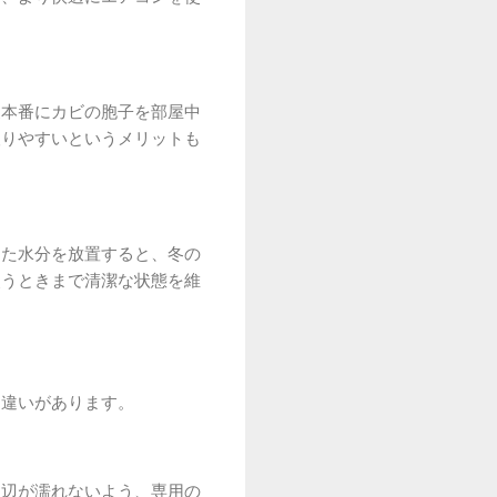
夏本番にカビの胞子を部屋中
取りやすいというメリットも
った水分を放置すると、冬の
使うときまで清潔な状態を維
な違いがあります。
周辺が濡れないよう、専用の