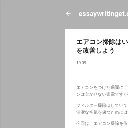
essaywritinget
エアコン掃除は
を改善しよう
19:09
エアコンをつけた瞬間に「
ンは欠かせない家電ですが
フィルター掃除はしていて
清潔な空気を保つためには
今回は、エアコン掃除を依