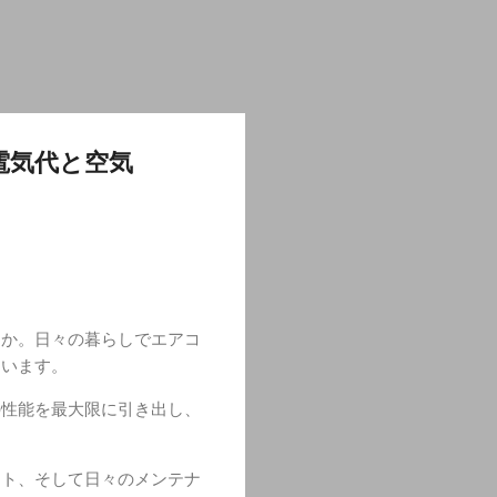
電気代と空気
んか。日々の暮らしでエアコ
まいます。
の性能を最大限に引き出し、
ット、そして日々のメンテナ