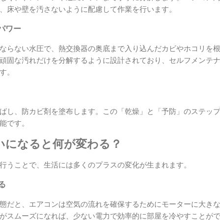
、床や壁を汚さないように配慮して作業を行います。
パワー
ならない水圧で、熱交換器の奥底まで入り込んだカビやホコリを
頑固な汚れだけを分解するように設計されており、セルフメンテ
す。
ばし、防カビ剤を塗布します。この「乾燥」と「予防」のステッ
能です。
いになると何が変わる？
行うことで、生活には多くのプラスの変化が生まれます。
る
態だと、エアコンは空気の流れを確保するためにモーターに大き
がスムーズになれば、少ない電力で効率的に部屋を冷やすことが