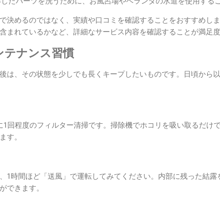
したパーツを洗うために、お風呂場やベランダの水道を使用する
で決めるのではなく、実績や口コミを確認することをおすすめし
含まれているかなど、詳細なサービス内容を確認することが満足
ンテナンス習慣
後は、その状態を少しでも長くキープしたいものです。日頃から
に1回程度のフィルター清掃です。掃除機でホコリを吸い取るだけ
ます。
、1時間ほど「送風」で運転してみてください。内部に残った結露
ができます。