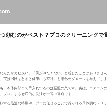
スキップしてメイン コンテンツに移動
.com
いつ頼むのがベスト？プロのクリーニングで
なんだかカビ臭い」「風が冷たくない」と感じたことはありませ
、実は掃除を怠ると健康にも家計にも思わぬダメージを与えてし
も、本体内部まで手入れするのは至難の業です。実は、エアコン
、プロによる徹底的な洗浄が一番の近道です。
頼する最適な時期や、プロに任せることで得られる具体的なメリ