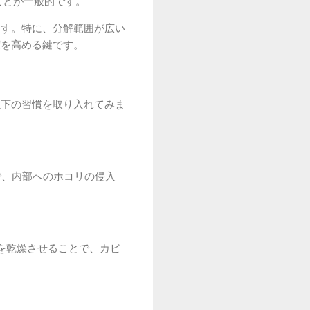
ことが一般的です。
ます。特に、分解範囲が広い
度を高める鍵です。
以下の習慣を取り入れてみま
で、内部へのホコリの侵入
を乾燥させることで、カビ