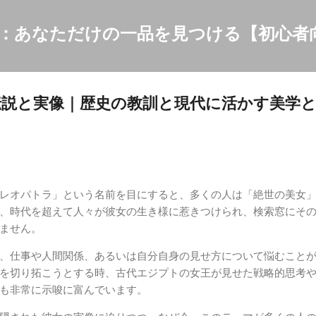
スキップしてメイン コンテンツに移動
：あなただけの一品を見つける【初心者
説と実像｜歴史の教訓と現代に活かす美学
レオパトラ」という名前を目にすると、多くの人は「絶世の美女
、時代を超えて人々が彼女の生き様に惹きつけられ、検索窓にそ
ません。
、仕事や人間関係、あるいは自分自身の見せ方について悩むこと
を切り拓こうとする時、古代エジプトの女王が見せた戦略的思考
も非常に示唆に富んでいます。