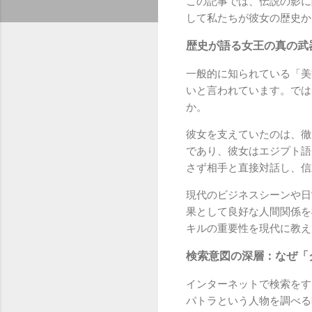
この記事では、伝説の影に
して私たちが彼女の歴史か
歴史が語る女王の真の武
一般的に知られている「美
いと言われています。では
か。
彼女を支えていたのは、徹
であり、彼女はエジプト語
さず相手と直接対話し、信
現代のビジネスシーンや日
果として良好な人間関係を
キルの重要性を現代に教え
検索意図の深層：なぜ「
インターネットで検索をす
パトラという人物を調べる