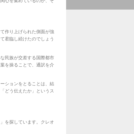
の関心を集めているのか、そ
って作り上げられた側面が強
して君臨し続けたのでしょう
様な民族が交差する国際都市
言葉を操ることで、通訳を介
。
ケーションをとることは、結
も「どう伝えたか」というス
ン」を探しています。クレオ