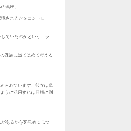
への興味。
認識されるかをコントロー
をしていたのかという、ラ
代の課題に当てはめて考える
ばめられています。彼女は単
のように活用すれば目標に到
スがあるかを客観的に見つ