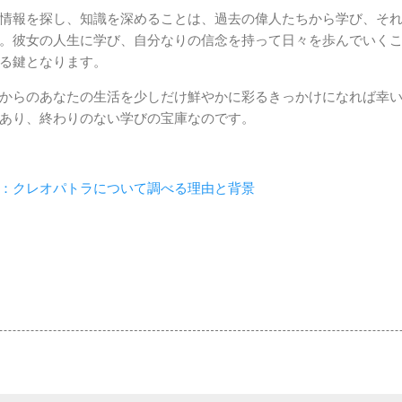
情報を探し、知識を深めることは、過去の偉人たちから学び、そ
。彼女の人生に学び、自分なりの信念を持って日々を歩んでいく
る鍵となります。
からのあなたの生活を少しだけ鮮やかに彩るきっかけになれば幸
あり、終わりのない学びの宝庫なのです。
：クレオパトラについて調べる理由と背景