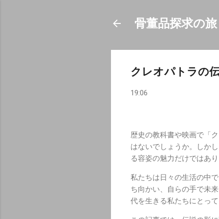
骨董品探求の旅
クレオパトラの伝
19:06
歴史の教科書や映画で「ク
はないでしょうか。しかし
る容姿の魅力だけではあり
私たちは日々の生活の中で
ち向かい、自らの手で未来
代を生きる私たちにとって