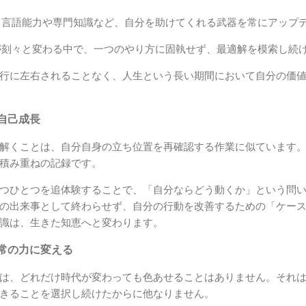
言語能力や専門知識など、自分を助けてくれる武器を常にアップ
刻々と変わる中で、一つのやり方に固執せず、最適解を模索し続
行に左右されることなく、人生という長い期間において自分の価
自己成長
解くことは、自分自身の立ち位置を再確認する作業に似ています
積み重ねの記録です。
つひとつを追体験することで、「自分ならどう動くか」という問
の出来事として終わらせず、自分の行動を改善するための「ケー
識は、生きた知恵へと変わります。
常の力に変える
は、どれだけ時代が変わっても色あせることはありません。それ
きることを選択し続けたからに他なりません。