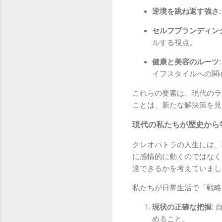
逆境を跳ね返す強さ:
セルフブランディング
ルする視点。
健康と美容のルーツ:
イフスタイルへの関
これらの要素は、現代のラ
ことは、新たな解決策を見
現代の私たちが歴史から
クレオパトラの人生には、
に感情的に動くのではなく
達できるかを考えていまし
私たちが日常生活で「戦略
現状の正確な把握:
自
めること。