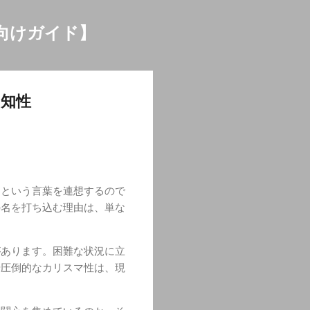
向けガイド】
と知性
」という言葉を連想するので
の名を打ち込む理由は、単な
があります。困難な状況に立
や圧倒的なカリスマ性は、現