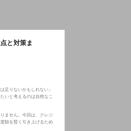
意点と対策ま
では足りないかもしれない」
げたいと考えるのは自然なこ
ありません。今回は、クレジ
限度額を賢く引き上げるため