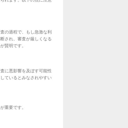
められます。以下の点に注意
審査の過程で、もし急激な利
判断され、審査が厳しくなる
のが賢明です。
審査に悪影響を及ぼす可能性
信しているとみなされやすい
方が重要です。