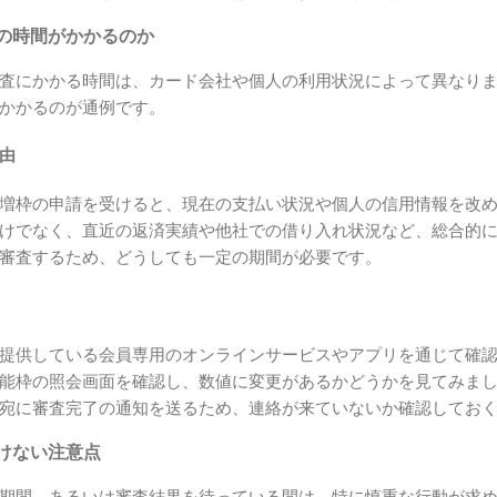
の時間がかかるのか
査にかかる時間は、カード会社や個人の利用状況によって異なり
かかるのが通例です。
由
増枠の申請を受けると、現在の支払い状況や個人の信用情報を改
けでなく、直近の返済実績や他社での借り入れ状況など、総合的
審査するため、どうしても一定の期間が必要です。
提供している会員専用のオンラインサービスやアプリを通じて確
能枠の照会画面を確認し、数値に変更があるかどうかを見てみま
宛に審査完了の通知を送るため、連絡が来ていないか確認してお
けない注意点