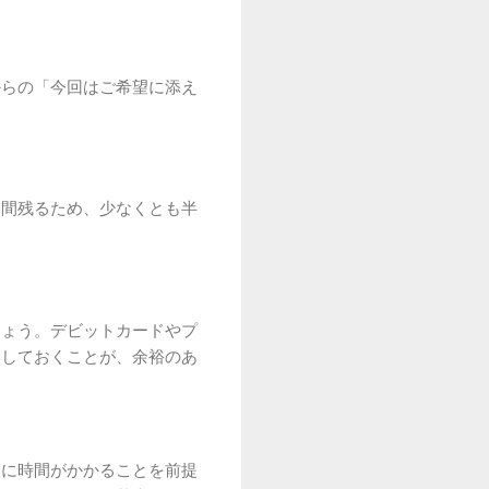
からの「今回はご希望に添え
期間残るため、少なくとも半
。
しょう。デビットカードやプ
をしておくことが、余裕のあ
査に時間がかかることを前提