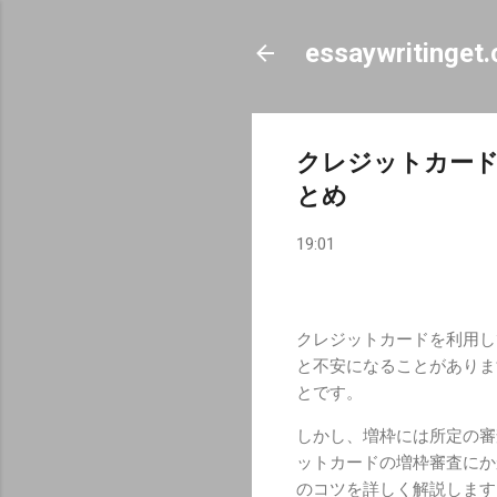
essaywritinget
クレジットカード
とめ
19:01
クレジットカードを利用し
と不安になることがありま
とです。
しかし、増枠には所定の審
ットカードの増枠審査にか
のコツを詳しく解説します