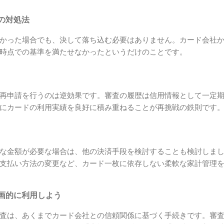
の対処法
かった場合でも、決して落ち込む必要はありません。カード会社
時点での基準を満たせなかったというだけのことです。
再申請を行うのは逆効果です。審査の履歴は信用情報として一定
にカードの利用実績を良好に積み重ねることが再挑戦の鉄則です
な金額が必要な場合は、他の決済手段を検討することも検討しま
支払い方法の変更など、カード一枚に依存しない柔軟な家計管理
画的に利用しよう
査は、あくまでカード会社との信頼関係に基づく手続きです。審