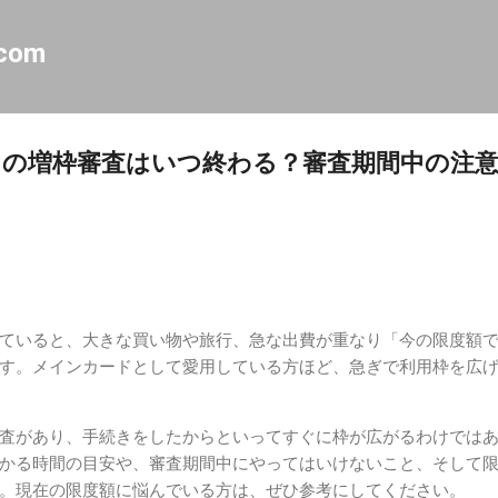
スキップしてメイン コンテンツに移動
.com
の増枠審査はいつ終わる？審査期間中の注
ていると、大きな買い物や旅行、急な出費が重なり「今の限度額
す。メインカードとして愛用している方ほど、急ぎで利用枠を広
査があり、手続きをしたからといってすぐに枠が広がるわけでは
かる時間の目安や、審査期間中にやってはいけないこと、そして
。現在の限度額に悩んでいる方は、ぜひ参考にしてください。