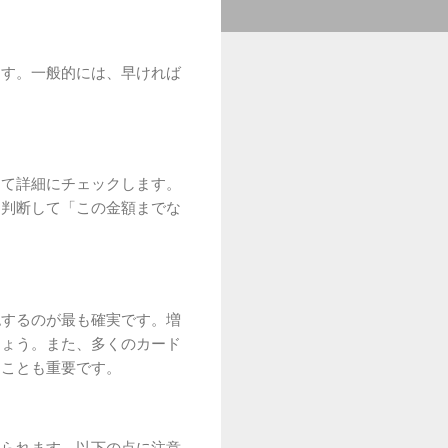
ます。一般的には、早ければ
めて詳細にチェックします。
に判断して「この金額までな
認するのが最も確実です。増
しょう。また、多くのカード
くことも重要です。