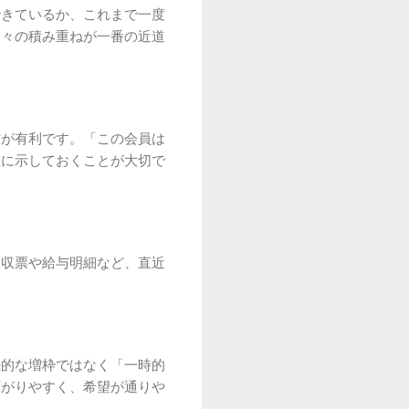
できているか、これまで一度
日々の積み重ねが一番の近道
方が有利です。「この会員は
社に示しておくことが大切で
徴収票や給与明細など、直近
続的な増枠ではなく「一時的
下がりやすく、希望が通りや