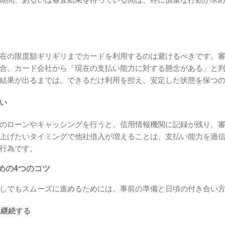
期間、あるいは審査結果を待っている間は、特に慎重な行動が求
在の限度額ギリギリまでカードを利用するのは避けるべきです。
合、カード会社から「現在の支払い能力に対する懸念がある」と
結果が出るまでは、できるだけ利用を控え、安定した状態を保つ
い
のローンやキャッシングを行うと、信用情報機関に記録が残り、
上げたいタイミングで他社借入が増えることは、支払い能力を過
行為です。
めの4つのコツ
しでもスムーズに進めるためには、事前の準備と日頃の付き合い
く継続する