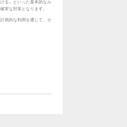
避ける」といった基本的なル
も確実な対策となります。
や計画的な利用を通じて、カ