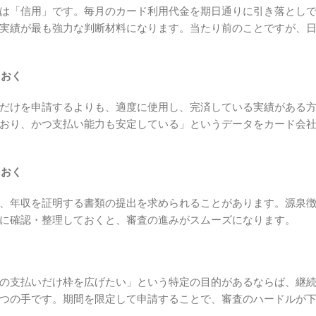
は「信用」です。毎月のカード利用代金を期日通りに引き落とし
実績が最も強力な判断材料になります。当たり前のことですが、
ておく
だけを申請するよりも、適度に使用し、完済している実績がある
おり、かつ支払い能力も安定している」というデータをカード会
ておく
、年収を証明する書類の提出を求められることがあります。源泉
に確認・整理しておくと、審査の進みがスムーズになります。
る
の支払いだけ枠を広げたい」という特定の目的があるならば、継
つの手です。期間を限定して申請することで、審査のハードルが