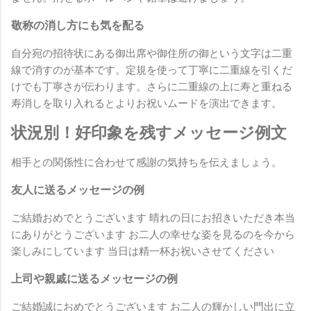
敬称の消し方にも気を配る
自分宛の招待状にある御出席や御住所の御という文字は二重
線で消すのが基本です。定規を使って丁寧に二重線を引くだ
けでも丁寧さが伝わります。さらに二重線の上に寿と重ねる
寿消しを取り入れるとよりお祝いムードを演出できます。
状況別！好印象を残すメッセージ例文
相手との関係性に合わせて感謝の気持ちを伝えましょう。
友人に送るメッセージの例
ご結婚おめでとうございます 晴れの日にお招きいただき本当
にありがとうございます お二人の幸せな姿を見るのを今から
楽しみにしています 当日は精一杯お祝いさせてください
上司や親戚に送るメッセージの例
ご結婚誠におめでとうございます お二人の輝かしい門出に立