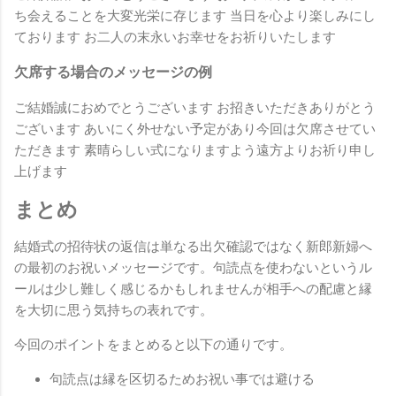
ち会えることを大変光栄に存じます 当日を心より楽しみにし
ております お二人の末永いお幸せをお祈りいたします
欠席する場合のメッセージの例
ご結婚誠におめでとうございます お招きいただきありがとう
ございます あいにく外せない予定があり今回は欠席させてい
ただきます 素晴らしい式になりますよう遠方よりお祈り申し
上げます
まとめ
結婚式の招待状の返信は単なる出欠確認ではなく新郎新婦へ
の最初のお祝いメッセージです。句読点を使わないというル
ールは少し難しく感じるかもしれませんが相手への配慮と縁
を大切に思う気持ちの表れです。
今回のポイントをまとめると以下の通りです。
句読点は縁を区切るためお祝い事では避ける