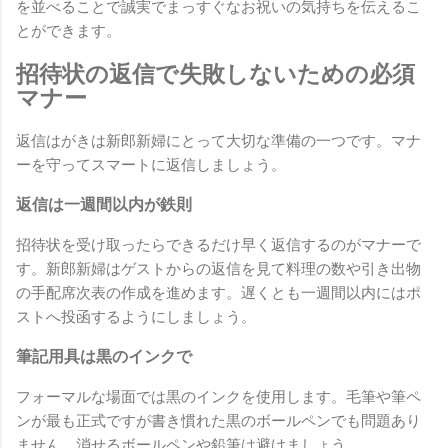
を並べることで誠実でまっすぐなお祝いの気持ちを伝えるこ
とができます。
招待状の返信で失敗しないための必須
マナー
返信はがきは新郎新婦にとって大切な準備の一つです。マナ
ーを守ってスマートに返信しましょう。
返信は一週間以内が鉄則
招待状を受け取ったらできるだけ早く返信するのがマナーで
す。新郎新婦はゲストからの返信を見て料理の数や引き出物
の手配席次表の作成を進めます。遅くとも一週間以内にはポ
ストへ投函するようにしましょう。
筆記用具は黒のインクで
フォーマルな場面では黒のインクを使用します。毛筆や筆ペ
ンが最も正式ですが書き慣れた黒のボールペンでも問題あり
ません。消せるボールペンや鉛筆は避けましょう。