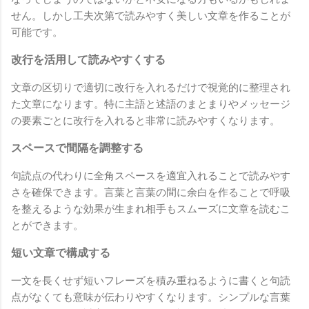
せん。しかし工夫次第で読みやすく美しい文章を作ることが
可能です。
改行を活用して読みやすくする
文章の区切りで適切に改行を入れるだけで視覚的に整理され
た文章になります。特に主語と述語のまとまりやメッセージ
の要素ごとに改行を入れると非常に読みやすくなります。
スペースで間隔を調整する
句読点の代わりに全角スペースを適宜入れることで読みやす
さを確保できます。言葉と言葉の間に余白を作ることで呼吸
を整えるような効果が生まれ相手もスムーズに文章を読むこ
とができます。
短い文章で構成する
一文を長くせず短いフレーズを積み重ねるように書くと句読
点がなくても意味が伝わりやすくなります。シンプルな言葉