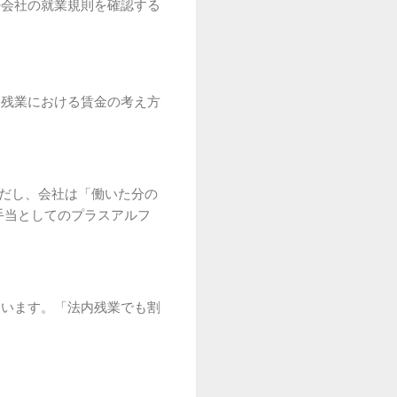
の会社の就業規則を確認する
内残業における賃金の考え方
ただし、会社は「働いた分の
手当としてのプラスアルフ
ています。「法内残業でも割