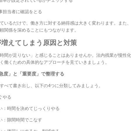
増率が設定されているかチェックする
事担当者に確認をとる
ているだけで、働き方に対する納得感は大きく変わります。また
頼関係を深めることにもつながります。
が増えてしまう原因と対策
時間が足りない」と感じることはありませんか。法内残業が慢性
く働くための具体的なアプローチを見ていきましょう。
緊急度」と「重要度」で整理する
すべて書き出し、以下の4つに分類してみましょう。
ぐやる
い：時間を決めてじっくりやる
い：隙間時間でこなす