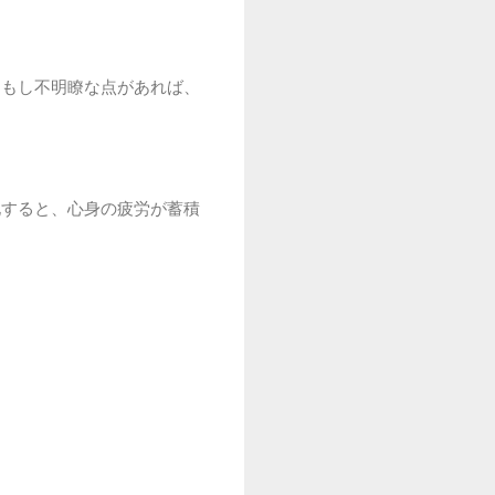
、もし不明瞭な点があれば、
化すると、心身の疲労が蓄積