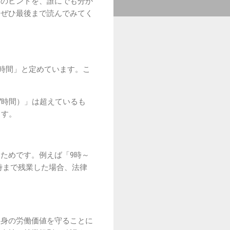
めのヒントを、誰にでも分か
、ぜひ最後まで読んでみてく
働時間」と定めています。こ
。
7時間）」は超えているも
ます。
ためです。例えば「9時～
8時まで残業した場合、法律
自身の労働価値を守ることに