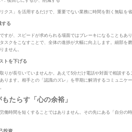
い：後回しにするか、削減する
リクス」を活用するだけで、重要でない業務に時間を割く無駄を
識する
ですが、スピードが求められる場面ではブレーキになることもあり
タスクをこなすことで、全体の進捗が大幅に向上します。細部を
りません。
コストを下げる
取りが長引いていませんか。あえて5分だけ電話や対面で相談する
あります。相手との「認識のズレ」を早期に解消するコミュニケ
。
がもたらす「心の余裕」
労働時間を短くすることではありません。その先にある「自分の
己投資