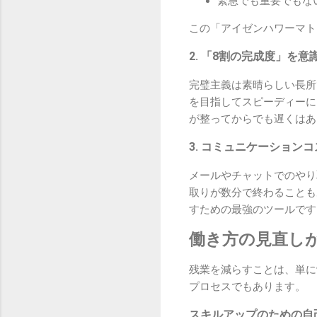
緊急でも重要でもな
この「アイゼンハワーマト
2. 「8割の完成度」を意
完璧主義は素晴らしい長所
を目指してスピーディーに
が整ってからでも遅くはあ
3. コミュニケーション
メールやチャットでのやり
取りが数分で終わることも
すための最強のツールです
働き方の見直し
残業を減らすことは、単に
プロセスでもあります。
スキルアップのための自