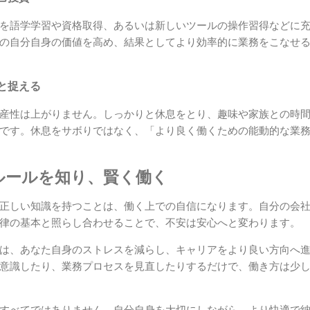
を語学学習や資格取得、あるいは新しいツールの操作習得などに
の自分自身の価値を高め、結果としてより効率的に業務をこなせ
と捉える
産性は上がりません。しっかりと休息をとり、趣味や家族との時
です。休息をサボりではなく、「より良く働くための能動的な業
ルールを知り、賢く働く
正しい知識を持つことは、働く上での自信になります。自分の会
律の基本と照らし合わせることで、不安は安心へと変わります。
は、あなた自身のストレスを減らし、キャリアをより良い方向へ
意識したり、業務プロセスを見直したりするだけで、働き方は少