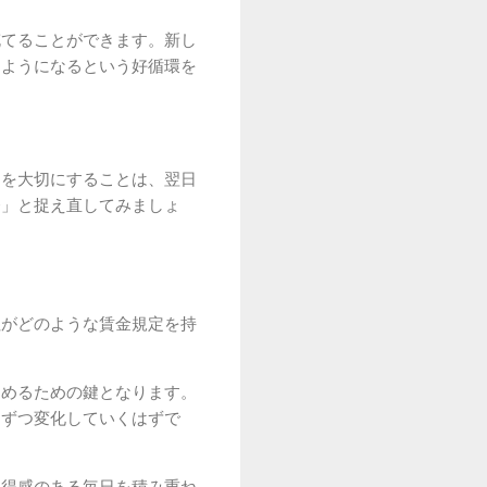
充てることができます。新し
るようになるという好循環を
間を大切にすることは、翌日
務」と捉え直してみましょ
社がどのような賃金規定を持
進めるための鍵となります。
しずつ変化していくはずで