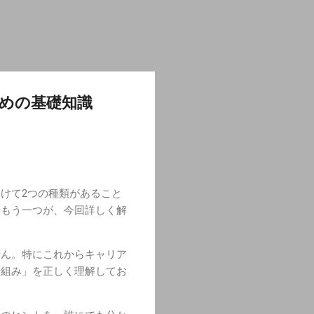
めの基礎知識
けて2つの種類があること
てもう一つが、今回詳しく解
せん。特にこれからキャリア
仕組み」を正しく理解してお