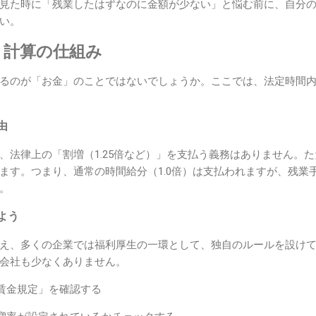
見た時に「残業したはずなのに金額が少ない」と悩む前に、自分
い。
と計算の仕組み
るのが「お金」のことではないでしょうか。ここでは、法定時間
由
、法律上の「割増（1.25倍など）」を支払う義務はありません。
ます。つまり、通常の時間給分（1.0倍）は支払われますが、残業
。
よう
え、多くの企業では福利厚生の一環として、独自のルールを設け
会社も少なくありません。
賃金規定」を確認する