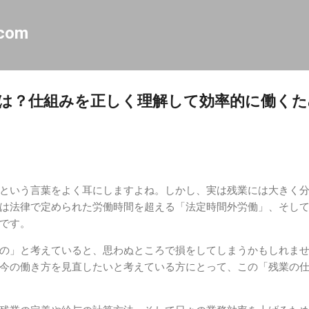
スキップしてメイン コンテンツに移動
.com
は？仕組みを正しく理解して効率的に働くた
という言葉をよく耳にしますよね。しかし、実は残業には大きく分
は法律で定められた労働時間を超える「法定時間外労働」、そし
です。
の」と考えていると、思わぬところで損をしてしまうかもしれま
今の働き方を見直したいと考えている方にとって、この「残業の