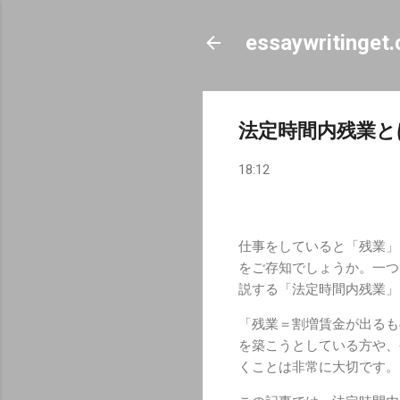
essaywritinget
法定時間内残業と
18:12
仕事をしていると「残業」
をご存知でしょうか。一つ
説する「法定時間内残業」
「残業＝割増賃金が出るも
を築こうとしている方や、
くことは非常に大切です。