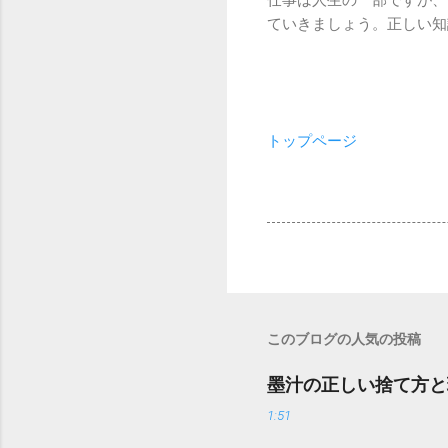
仕事は人生の一部ですが、
ていきましょう。正しい知
トップページ
このブログの人気の投稿
墨汁の正しい捨て方と
1:51