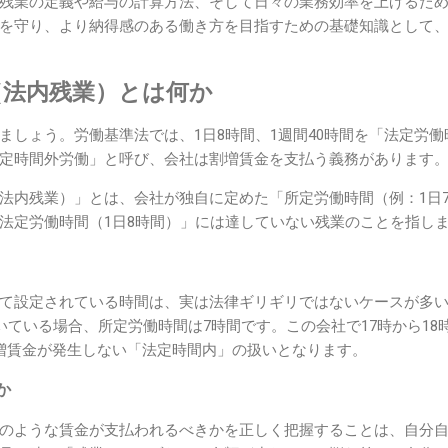
残業の定義や給与の計算方法、そして日々の業務効率を上げるた
を守り、より納得感のある働き方を目指すための基礎知識として
（法内残業）とは何か
ましょう。労働基準法では、1日8時間、1週間40時間を「法定労
定時間外労働」と呼び、会社は割増賃金を支払う義務があります
法内残業）」とは、会社が独自に定めた「所定労働時間（例：1日
法定労働時間（1日8時間）」には達していない残業のことを指し
て設定されている時間は、実は法律ギリギリではないケースが多い
働いている場合、所定労働時間は7時間です。この会社で17時から1
増賃金が発生しない「法定時間内」の扱いとなります。
か
のような賃金が支払われるべきかを正しく把握することは、自分