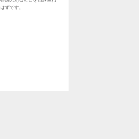
納得感のある毎日を積み重ね
るはずです。