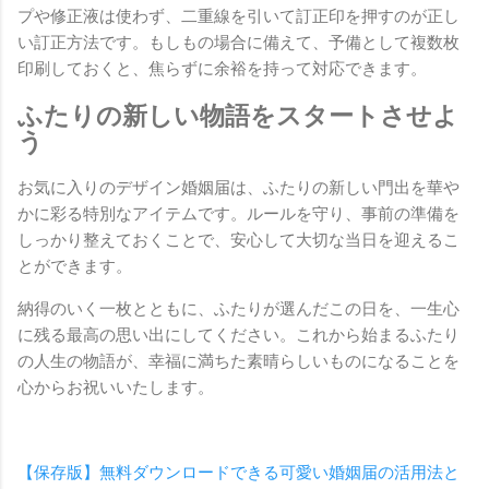
プや修正液は使わず、二重線を引いて訂正印を押すのが正し
い訂正方法です。もしもの場合に備えて、予備として複数枚
印刷しておくと、焦らずに余裕を持って対応できます。
ふたりの新しい物語をスタートさせよ
う
お気に入りのデザイン婚姻届は、ふたりの新しい門出を華や
かに彩る特別なアイテムです。ルールを守り、事前の準備を
しっかり整えておくことで、安心して大切な当日を迎えるこ
とができます。
納得のいく一枚とともに、ふたりが選んだこの日を、一生心
に残る最高の思い出にしてください。これから始まるふたり
の人生の物語が、幸福に満ちた素晴らしいものになることを
心からお祝いいたします。
【保存版】無料ダウンロードできる可愛い婚姻届の活用法と