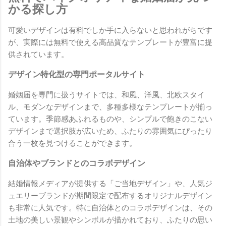
かる探し方
可愛いデザインは有料でしか手に入らないと思われがちです
が、実際には無料で使える高品質なテンプレートが豊富に提
供されています。
デザイン特化型の専門ポータルサイト
婚姻届を専門に扱うサイトでは、和風、洋風、北欧スタイ
ル、モダンなデザインまで、多種多様なテンプレートが揃っ
ています。季節感あふれるものや、シンプルで飽きのこない
デザインまで選択肢が広いため、ふたりの雰囲気にぴったり
合う一枚を見つけることができます。
自治体やブランドとのコラボデザイン
結婚情報メディアが提供する「ご当地デザイン」や、人気ジ
ュエリーブランドが期間限定で配布するオリジナルデザイン
も非常に人気です。特に自治体とのコラボデザインは、その
土地の美しい景観やシンボルが描かれており、ふたりの思い