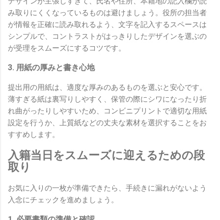
デザインが主張しすぎて、氏名や住所、本籍地の記入欄が読
み取りにくくなっているものは避けましょう。役所の担当者
が情報を正確に読み取れるよう、文字を記入するスペースは
シンプルで、コントラストがはっきりしたデザインを選ぶの
が受理をスムーズにするコツです。
3. 用紙の厚みと書き心地
提出用の用紙は、適度な厚みのあるものを選ぶと安心です。
薄すぎる紙は裏写りしやすく、保管の際にシワになったり折
れ曲がったりしやすいため、コンビニプリントで適切な用紙
設定を行うか、上質紙などの丈夫な素材を選択することをお
すすめします。
入籍当日をスムーズに迎えるための段
取り
お気に入りの一枚が準備できたら、手続きに漏れがないよう
入念にチェックを進めましょう。
1. 必要書類の準備と確認