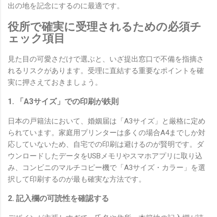
出の地を記念にするのに最適です。
役所で確実に受理されるための必須チ
ェック項目
見た目の可愛さだけで選ぶと、いざ提出窓口で不備を指摘さ
れるリスクがあります。受理に直結する重要なポイントを確
実に押さえておきましょう。
1. 「A3サイズ」での印刷が鉄則
日本の戸籍法において、婚姻届は「A3サイズ」と厳格に定め
られています。家庭用プリンターは多くの場合A4までしか対
応していないため、自宅での印刷は避けるのが賢明です。ダ
ウンロードしたデータをUSBメモリやスマホアプリに取り込
み、コンビニのマルチコピー機で「A3サイズ・カラー」を選
択して印刷するのが最も確実な方法です。
2. 記入欄の可読性を確認する