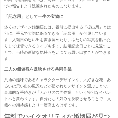
での報告もより洗練されたものになります。
「記念用」として一生の宝物に
多くのデザイン婚姻届には、役所に提出する「提出用」とは
別に、手元で大切に保管できる「記念用」が付属していま
す。入籍日の思い出を書き留めたり、ふたりの写真を貼った
りして保管できるタイプも多く、結婚記念日ごとに見返すこ
とで、当時の新鮮な気持ちをいつでも思い出すことができま
す。
二人の価値観を反映させる共同作業
共通の趣味であるキャラクターデザインや、大好きな花、あ
るいは思い出の風景などが描かれたデザインを選ぶことで、
事務的な手続きが「ふたりの共同作業」という特別なイベン
トへと変わります。自分たちの好みを反映させることで、入
籍への期待感もより一層高まるはずです。
無料でハイクオリティな婚姻届が見つ