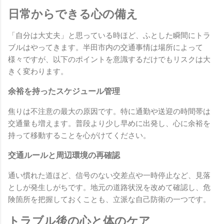
日常からできる心の備え
「自分は大丈夫」と思っている時ほど、ふとした瞬間にトラ
ブルはやってきます。半田市内の交通事情は場所によって
様々ですが、以下のポイントを意識するだけでもリスクは大
きく変わります。
余裕を持ったスケジュール管理
焦りは不注意の最大の原因です。特に通勤や送迎の時間帯は
交通量も増えます。普段より少し早めに出発し、心に余裕を
持って移動することを心がけてください。
交通ルールと周辺環境の再確認
通い慣れた道ほど、信号のない交差点や一時停止など、見落
としが発生しがちです。地元の道路状況を改めて確認し、危
険箇所を把握しておくことも、立派な自己防衛の一つです。
トラブル後の心と体のケア