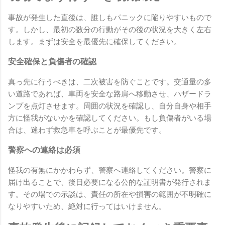
事故が発生した直後は、誰しもパニックに陥りやすいもので
す。しかし、最初の数分の行動がその後の状況を大きく左右
します。まずは安全を最優先に確保してください。
安全確保と負傷者の確認
真っ先に行うべきは、二次被害を防ぐことです。交通量の多
い道路であれば、車両を安全な路肩へ移動させ、ハザードラ
ンプを点灯させます。周囲の状況を確認し、自分自身や相手
方に怪我がないかを確認してください。もし負傷者がいる場
合は、迷わず救急車を呼ぶことが最優先です。
警察への連絡は必須
怪我の有無にかかわらず、警察へ連絡してください。警察に
届け出ることで、後日必要になる公的な証明書が発行されま
す。その場での示談は、責任の所在や損害の範囲が不明確に
なりやすいため、絶対に行ってはいけません。