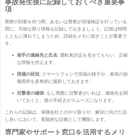
事故発生後に記録しておくべき重要事
項
警察の到着を待つ間、あるいは警察が現場検証を行っている
間に、可能な限り情報を記録しておきましょう。記憶は時間
とともに薄れてしまうため、詳細をメモに残すことが重要で
す。
相手の連絡先と氏名:
運転免許証を見せてもらい、正確
な情報を控えます。
現場の状況:
スマートフォンで現場の様子や、車両の損
傷箇所を多角的に撮影しておきます。
目撃者の確保:
もし周囲に目撃者がいれば、連絡先を聞
いておくと、後の手続きがスムーズになります。
これらの記録は、保険会社とのやり取りや、解決に向けた話
し合いにおいて、客観的な証拠として機能します。
専門家やサポート窓口を活用するメリ