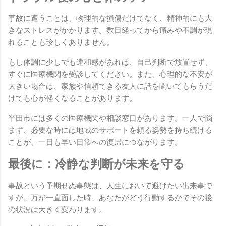
事故に遭うことは、物理的な損傷だけでなく、精神的にも大
きなストレスがかかります。数日経ってから痛みや不調が現
れることも珍しくありません。
もし体調に少しでも違和感があれば、自己判断で放置せず、
すぐに医療機関を受診してください。また、心理的な不安が
大きい場合は、家族や信頼できる友人に話を聞いてもらうだ
けでも心が軽くなることがあります。
半田市には多くの医療機関や相談窓口があります。一人で悩
まず、必要な時には地域のサポートを頼る姿勢を持ち続ける
ことが、一日も早い日常への復帰につながります。
最後に：冷静な判断が未来を守る
事故という予期せぬ事態は、人生において避けたい出来事で
すが、万が一直面した時、あなたがどう行動するかでその後
の状況は大きく変わります。